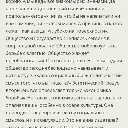
корню. А мы ведь все знакомы с их именами. Да
даже напиши Достоевский свои «Записки из
подполья» сегодня, ни за что бы не напечатали ни
в «Знамени», ни «Новом мире». А причины отказов
лежат, как всегда, «глубоко на поверхности».
Общество и Государство сцепились сегодня в
смертельной схватке. Общество мобилизуется в
борьбе с властью. Общество жаждет
преобразований. Оно бы и хорошо. Но свои задачи
общество сегодня беспощадно навязывает и
литературе. «Каков социальный или политический
смысл того, что вы пишете?» Эстетический градус
вторичен, все определяет только «экономика
борьбы». Но такая экономика сегодня — довольно
опасная вещь, особенно в сфере культуры. Она
приводит к перепроизводству социальных
смыслов и к их симуляции. Это не вина издателей,
что они нас не печатают. Они – заложники