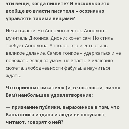
эти вещи, когда пишете? И насколько это
вообще во власти писателя – осознанно
управлять такими вещами?
Не во власти. Но Апполон жесток. Апполон –
мучитель Диониса. Дионис хочет сам. Но стиль
требует Апполона. Апполон это и есть стиль,
великое делание. Самое тонкое – удержаться и не
побежать вслед за умом, не впасть в иллюзию
сюжета, злободневности фабулы, а научиться
ждать.
Что приносит писателю (и, в частности, лично
Вам) наибольшее удовлетворение:
— признание публики, выраженное в том, что
Ваша книга издана и люди ее покупают,
читают, говорят о ней?