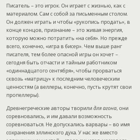
Писатель – это игрок. Он играет с жизнью, как с
материалом. Сам с собой за письменным столом.
Он должен играть и чтобы «рукопись продать», в
конце концов, признание – это живая энергия,
которую можно потратить «на себя». Но прежде
всего, конечно, «игра в бисер». Чем выше ранг
писателя, тем более опасной игры он хочет –
сегодня быть отчасти и тайным работником
«одиннадцатого сентября», чтобы прорваться
сквозь «матрицу» к последним человеческим
ценностям (а веллеры, конечно, пусть крутят свои
пропеллеры).
Древнегреческие авторы творили
для агона
, они
соревновались, и им давали возможность
соревноваться. Не допускались варвары – во имя
сохранения эллинского духа. У нас же вместо