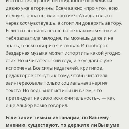
Интонация, краски, неожиданные переклички
давно уже вторичны. Всем важно «про что», всех
волнует, а «за он, или против?» А ведь только
через
как
чувствуешь, а стоит ли доверять автору.
Если ты слышишь песню на незнакомом языке и
тебя захватила мелодия, ты можешь даже и не
знать, о чем говорится в словах. И наоборот
бездарная музыка может испортить какой угодно
стих. Но и читательский слух, и вкус давно уже
испорчены. Все силы издателей, критиков,
редакторов стянуты к тому, чтобы читателя
заинтересовала только социальная энергия
текста. Но ведь «нет истины ни в чем, что
претендует на свою исключительность», — как
еще Альбер Камю говорил.
Если такие темы и интонации, по Вашему
мнению, существуют, то держите ли Вы в уме