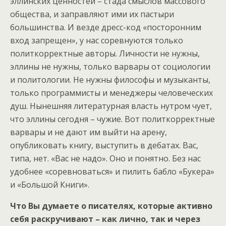
эллинских ценностей – стада смыслов массового
общества, и заправляют ими их пастыри
большинства. И везде дресс-код «посторонним
вход запрещен», у нас соревнуются только
политкорректные авторы. Личности не нужны,
эллины не нужны, только варвары от социологии
и политологии. Не нужны философы и музыканты,
только программисты и менеджеры человеческих
душ. Нынешняя литературная власть нутром чует,
что эллины сегодня – чужие. Вот политкорректные
варвары и не дают им выйти на арену,
опубликовать книгу, выступить в дебатах. Вас,
типа, нет. «Вас не надо». Оно и понятно. Без нас
удобнее «соревноваться» и пилить бабло «Букера»
и «Большой Книги».
Что Вы думаете о писателях, которые активно
себя раскручивают – как лично, так и через