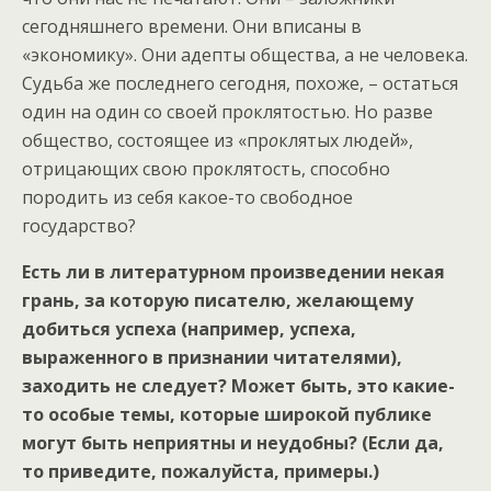
сегодняшнего времени. Они вписаны в
«экономику». Они адепты общества, а не человека.
Судьба же последнего сегодня, похоже, – остаться
один на один со своей пр
о
клятостью. Но разве
общество, состоящее из «пр
о
клятых людей»,
отрицающих свою пр
о
клятость, способно
породить из себя какое-то свободное
государство?
Есть ли в литературном произведении некая
грань, за которую писателю, желающему
добиться успеха (например, успеха,
выраженного в признании читателями),
заходить не следует? Может быть, это какие-
то особые темы, которые широкой публике
могут быть неприятны и неудобны? (Если да,
то приведите, пожалуйста, примеры.)