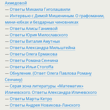
Ахмедовой
—
Ответы Михаила Гиголашвили
—
Интервью с Димой Мишениным. О графомании,
мини-юбках и бездарных чиновниках
—
Ответы Алисы Ганиевой
—
Ответы Юрия Милославского
—
Ответы Виталия Амутных
—
Ответы Александра Мильштейна
—
Ответы Олега Ермакова
—
Ответы Романа Сенчина
—
Ответы Ильи Стогоffа
—
Обнуление. (Ответ Олега Павлова Роману
Сенчину)
—
Серая зона литературы. «Математик»
Иличевского. Ответы Александра Иличевского
—
Ответы Марты Кетро
—
Ответы Андрея Новикова-Ланского