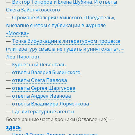
—
Виктор Топоров и Елена Шубина. И ответы
Олега Зайончковского
—
О романе Валерия Осинского «Предатель»,
внезапно снятом с публикации в журнале
«Москва»
—
Точка бифуркации в литературном процессе
(«литературу смысла не пущать и уничтожать», –
Лев Пирогов)
—
Курьезный Левенталь
—
ответы Валерия Былинского
—
ответы Олега Павлова
—
ответы Сергея Шаргунова
—
ответы Андрея Иванова
—
ответы Владимира Лорченкова
—
Где литературные агенты
Более ранние части Хроники (Оглавление) —
здесь
.