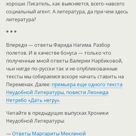
хороши. Писатель, как выясняется, всего-навсего
социальный агент. А литература, да при чем здесь
литература?
* * *
Впереди — ответы Фарида Нагима. Разбор
полетов. И в качестве бонуса — только что
полученные мной ответы Валерии Нарбиковой,
чьи нигде по-русски так и не опубликованные
тексты мы собираемся вскоре начать ставить на
Переменах. Далее:
премьера еще одного текста
Неудобной Литературы, повести Леонида
Нетребо «Дать негру»
.
Читайте в предыдущих выпусках Хроники
Неудобной Литературы:
—
Ответы Маргариты Меклиной