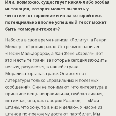
Или, возможно, существует какая-либо особая
интонация, которая может вызвать у
читателя отторжение и из-за которой весь
потенциально вполне успешный текст может
быть «самоуничтожен»?
Набоков в свое время написал «Лолиту», а Генри
Миллер – «Тропик рака». Лотреамон написал
«Песни Мальдорора», а Жан Жене «Кэреля». Вот
это и есть те грани, за которые сегодня заходить
нельзя, разумеется, в нашей стране.
Морализаторы на страже. Они хотят от
литературы только «правильных и полезных
сообщений». Они не понимают, что литература в
принципе вещь неправильная, глубоко личная,
интимная, она, как говорил Розанов, — «Мои
штаны. Что хочу, то в них и делаю». У нас же из
штанов по-прежнему достают партбилет. Мы