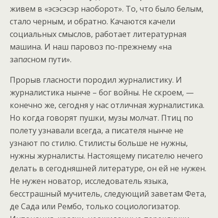
живем в «эсэсэсэр наоборот». То, что было белым,
стало черным, и обратно. Качаются качели
социальных смыслов, работает литературная
машина. И наш паровоз по-прежнему «на
зап
а
сном пути».
Прорыв гласности породил журналистику. И
журналистика нынче – бог войны. Не скроем, —
конечно же, сегодня у нас отличная журналистика.
Но когда говорят пушки, музы молчат. Птиц по
полету узнавали всегда, а писателя нынче не
узнают по стилю. Стилисты больше не нужны,
нужны журналисты. Настоящему писателю нечего
делать в сегодняшней литературе, он ей не нужен.
Не нужен новатор, исследователь языка,
бесстрашный мучитель, следующий заветам Фета,
де Сада или Рембо, только социологизатор.