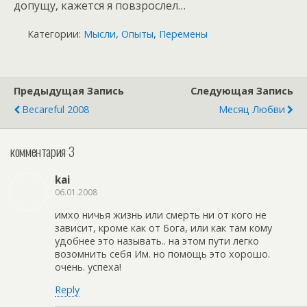
допущу, кажется я повзрослел…
Категории:
Мысли
,
Опыты
,
Перемены
Предыдущая Запись
Следующая Запись
Becareful 2008
Месяц Любви
комментария 3
kai
06.01.2008
имхо ничья жизнь или смерть ни от кого не
зависит, кроме как от Бога, или как там кому
удобнее это называть.. на этом пути легко
возомнить себя Им. но помощь это хорошо.
очень. успеха!
Reply