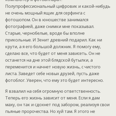
Полупрофессиональный цифровик и какой-нибудь
не очень мощный ящик для серфинга с
фотошопом. Он в юношестве занимался
фотографией, даже снимки мне показывал.
Старые, чернобелые, вроде бы вполне
прикольные. И Зенит древний подарил. Как ни
крути, а я его большой должник. Я помогу ему,
сделаю все, что будет от меня зависеть. Он не
останется на дне этой блядской бутылки, а
переменится и начнет новую жизнь, с чистого
листа. Заведет себе новых друзей, пусть даже
фотоблог. Уверен, что ему это будет интересно.
Я взвалил на себя огромную ответственность.
Теперь его жизнь зависит от меня. Если я дам
маху, он так и сдохнет под забором, реализуя свои
пьяные пророчества. Но хуй там. Я этого не