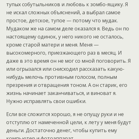
тупых собутыльников и любовь к зомбо-ящику. Я
не искал сложных объяснений, а выбрал самое
простое, детское, тупое — потому что мудак.
Мудаком же на самом деле оказался я. Ведь он по
настоящему одинок, у него никого не осталось,
кроме старой матери и меня. Меня —
высокомерного, приезжающего раз в месяц. И
даже в это время он не мог со мной поговорить. Я
или огрызался или снисходил рассказать какую-
нибудь мелочь противным голосом, полным
презрения и отвращения тоном. А он старик, его
жизнь начинает заканчиваться, и виноват я.
Нужно исправлять свои ошибки.
Если все сложится хорошо, я не опущу руки и не
отступлю от намеченной цели, к лету у меня будут
деньги. Достаточно денег, чтобы купить ему
компьютер и фотоаппарат.