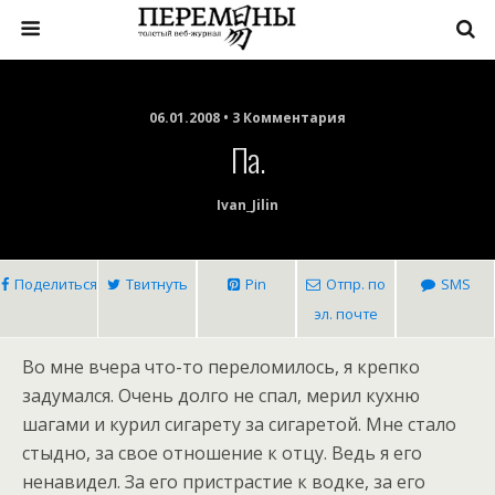
06.01.2008 • 3 Комментария
Па.
Ivan_Jilin
Поделиться
Твитнуть
Pin
Отпр. по
SMS
эл. почте
Во мне вчера что-то переломилось, я крепко
задумался. Очень долго не спал, мерил кухню
шагами и курил сигарету за сигаретой. Мне стало
стыдно, за свое отношение к отцу. Ведь я его
ненавидел. За его пристрастие к водке, за его