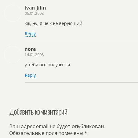
Ivan_Jilin
06.01.2008
kai, ну, я че`к не верующий
Reply
nora
14.01.2008
у тебя все получится
Reply
Добавить комментарий
Ваш адрес email не будет опубликован.
Обязательные поля помечены
*