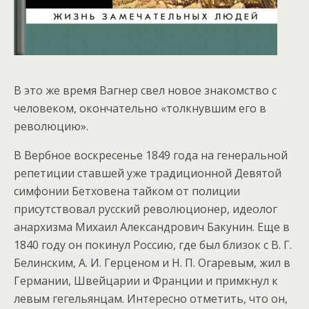
В это же время Вагнер свел новое знакомство с
человеком, окончательно «толкнувшим его в
революцию».
В Вербное воскресенье 1849 года на генеральной
репетиции ставшей уже традиционной Девятой
симфонии Бетховена тайком от полиции
присутствовал русский революционер, идеолог
анархизма Михаил Александрович Бакунин. Еще в
1840 году он покинул Россию, где был близок с В. Г.
Белинским, А. И. Герценом и Н. П. Огаревым, жил в
Германии, Швейцарии и Франции и примкнул к
левым гегельянцам. Интересно отметить, что он,