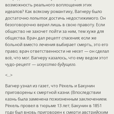
возможность реального воплощения этих
идеалов? Как всякому романтику, Вагнеру было
достаточно
попыток
достичь недостижимого. Он
безоговорочно верил лишь в свою правоту. Если
общество не захочет пойти за ним, тем хуже для
общества. Врач дал рецепт спасения; если же
больной вместо лечения выбирает смерть, это его
право; врач ответственности не несет — он сделал
всё, что мог. Вагнеру казалось, что ему ведом этот
чудо-рецепт —
искусство будущего
.
<…>
Вагнер узнал из газет, что Рёкель и Бакунин
приговорены к смертной казни. (Впоследствии
казнь была заменена пожизненным заключением.
Рёкель провел в тюрьме 13 лет; Бакунин в 1851
году был вновь приговорен к смерти австрийским