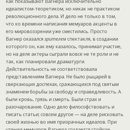
как показывают Вагнера исключительно
идеалистом-теоретиком, но никак не практиком
революционного дела. И дело не только в том,
что ко времени написания мемуаров акценты в
его мировоззрении уже сместились. Просто
Вагнер оказался
зрителем
спектакля, в создании
которого он, как ему казалось, принимал участие,
но на деле актеры сыграли вовсе не те роли и не
так, как планировали драматурги.
Действительность не соответствовала
представлениям Вагнера. Не было рыцарей в
сверкающих доспехах, сражающихся под святым
знаменем борьбы за свободу и справедливость. А
были кровь, грязь и смерть. Были страх и
разочарование. Одно дело философствовать и
писать статьи; совсем другое — на деле рисковать
своей жизнью во имя призрачных идеалов. При
чтении мемуаров Вагнера создается стойкое