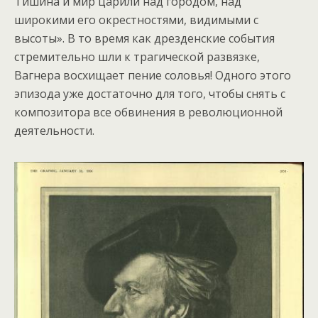
Тишина и мир царили над городом, над
широкими его окрестностями, видимыми с
высоты». В то время как дрезденские события
стремительно шли к трагической развязке,
Вагнера восхищает пение соловья! Одного этого
эпизода уже достаточно для того, чтобы снять с
композитора все обвинения в революционной
деятельности.