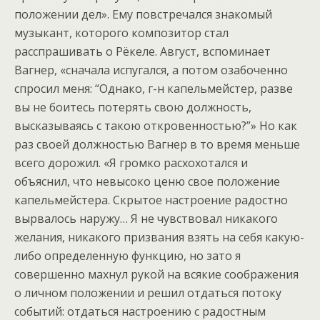
положении дел». Ему повстречался знакомый
музыкант, которого композитор стал
расспрашивать о Рёкеле. Август, вспоминает
Вагнер, «сначала испугался, а потом озабоченно
спросил меня: “Однако, г-н капельмейстер, разве
вы не боитесь потерять свою должность,
высказываясь с такою откровенностью?”» Но как
раз своей должностью Вагнер в то время меньше
всего дорожил. «Я громко расхохотался и
объяснил, что невысоко ценю свое положение
капельмейстера. Скрытое настроение радостно
вырвалось наружу… Я не чувствовал никакого
желания, никакого призвания взять на себя какую-
либо определенную функцию, но зато я
совершенно махнул рукой на всякие соображения
о личном положении и решил отдаться потоку
событий: отдаться настроению с радостным