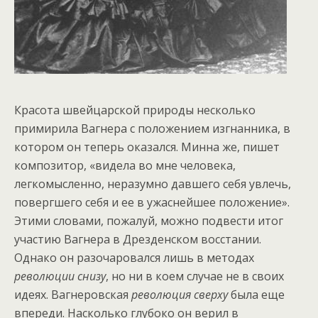
Красота швейцарской природы несколько
примирила Вагнера с положением изгнанника, в
котором он теперь оказался. Минна же, пишет
композитор, «видела во мне человека,
легкомысленно, неразумно давшего себя увлечь,
повергшего себя и ее в ужаснейшее положение».
Этими словами, пожалуй, можно подвести итог
участию Вагнера в Дрезденском восстании.
Однако он разочаровался лишь в методах
революции снизу
, но ни в коем случае не в своих
идеях. Вагнеровская
революция сверху
была еще
впереди. Насколько глубоко он верил в