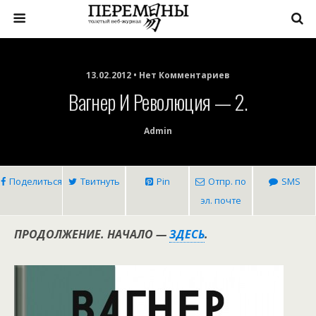
13.02.2012 • Нет Комментариев
Вагнер И Революция — 2.
Admin
Поделиться
Твитнуть
Pin
Отпр. по
SMS
эл. почте
ПРОДОЛЖЕНИЕ. НАЧАЛО —
ЗДЕСЬ
.