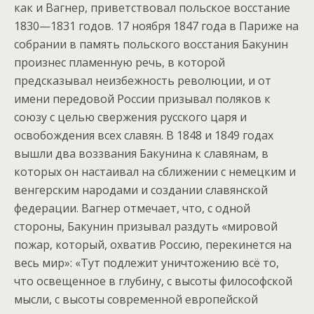
как и Вагнер, приветствовал польское восстание
1830—1831 годов. 17 ноября 1847 года в Париже на
собрании в память польского восстания Бакунин
произнес пламенную речь, в которой
предсказывал неизбежность революции, и от
имени передовой России призывал поляков к
союзу с целью свержения русского царя и
освобождения всех славян. В 1848 и 1849 годах
вышли два воззвания Бакунина к славянам, в
которых он настаивал на сближении с немецким и
венгерским народами и создании славянской
федерации. Вагнер отмечает, что, с одной
стороны, Бакунин призывал раздуть «мировой
пожар, который, охватив Россию, перекинется на
весь мир»: «Тут подлежит уничтожению всё то,
что освещенное в глубину, с высоты философской
мысли, с высоты современной европейской