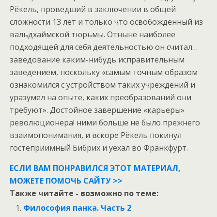
Рёкель, проведший в заключении в общей
сложности 13 лет и только что освобожденный из
вальдхаймской тюрьмы. Отныне наиболее
подходящей для себя деятельностью он считал…
заведование каким-нибудь исправительным
заведением, поскольку «самым точным образом
ознакомился с устройством таких учреждений и
уразумел на опыте, каких преобразований они
требуют». Достойное завершение «карьеры»
революционера! ними больше не было прежнего
взаимопонимания, и вскоре Рёкель покинул
гостеприимный Бибрих и уехал во Франкфурт.
ЕСЛИ ВАМ ПОНРАВИЛСЯ ЭТОТ МАТЕРИАЛ,
МОЖЕТЕ ПОМОЧЬ САЙТУ >>
Также читайте - возможно по теме:
Философия панка. Часть 2