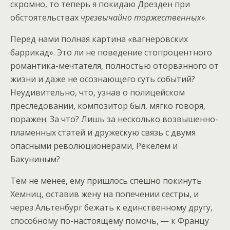
скромно, то теперь я покидаю Дрезден при
обстоятельствах
чрезвычайно торжественных
».
Перед нами полная картина «вагнеровских
баррикад». Это ли не поведение стопроцентного
романтика-мечтателя, полностью оторванного от
жизни и даже не осознающего суть событий?
Неудивительно, что, узнав о полицейском
преследовании, композитор был, мягко говоря,
поражен. За что? Лишь за несколько возвышенно-
пламенных статей и дружескую связь с двумя
опасными революционерами, Рёкелем и
Бакуниным?
Тем не менее, ему пришлось спешно покинуть
Хемниц, оставив жену на попечении сестры, и
через Альтенбург бежать к единственному другу,
способному по-настоящему помочь, — к Францу