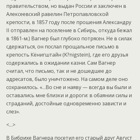
правительством, но выдан России и заключен в
Алексеевский равелин Петропавловской
крепости, в 1857 году после прошения Александру
II отправлен на поселение в Сибирь, откуда бежал
в 1861-м.) Вагнер был глубоко потрясен. Не в силах
сдержаться, он послал прощальное письмо в
крепость Кёнигштайн (K?nigstein), где его друзья
содержались в ожидании казни. Сам Вагнер
считал, что письмо, так и не дошедшее до
адресатов, было уничтожено. На самом деле оно
сохранилось. «…Во сне и наяву — всегда вы были и
оставались мне близки и дороги: в обаянии силы и
страданий, достойные одновременно зависти и
слез».
<…>
В Бибрихе Вагнера посетил его старый друг Август