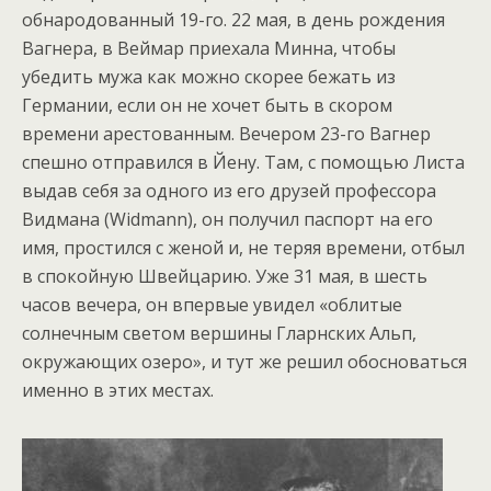
обнародованный 19-го. 22 мая, в день рождения
Вагнера, в Веймар приехала Минна, чтобы
убедить мужа как можно скорее бежать из
Германии, если он не хочет быть в скором
времени арестованным. Вечером 23-го Вагнер
спешно отправился в Йену. Там, с помощью Листа
выдав себя за одного из его друзей профессора
Видмана (Widmann), он получил паспорт на его
имя, простился с женой и, не теряя времени, отбыл
в спокойную Швейцарию. Уже 31 мая, в шесть
часов вечера, он впервые увидел «облитые
солнечным светом вершины Гларнских Альп,
окружающих озеро», и тут же решил обосноваться
именно в этих местах.