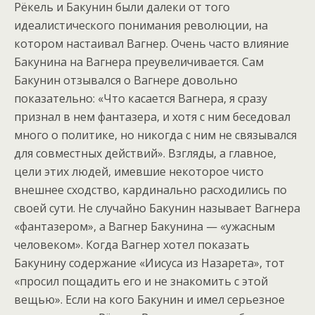
Рёкель и Бакунин были далеки от того
идеалистического понимания революции, на
котором настаивал Вагнер. Очень часто влияние
Бакунина на Вагнера преувеличивается. Сам
Бакунин отзывался о Вагнере довольно
показательно: «Что касается Вагнера, я сразу
признал в нем фантазера, и хотя с ним беседовал
много о политике, но никогда с ним не связывался
для совместных действий». Взгляды, а главное,
цели этих людей, имевшие некоторое чисто
внешнее сходство, кардинально расходились по
своей сути. Не случайно Бакунин называет Вагнера
«фантазером», а Вагнер Бакунина — «ужасным
человеком». Когда Вагнер хотел показать
Бакунину содержание «Иисуса из Назарета», тот
«просил пощадить его и не знакомить с этой
вещью». Если на кого Бакунин и имел серьезное