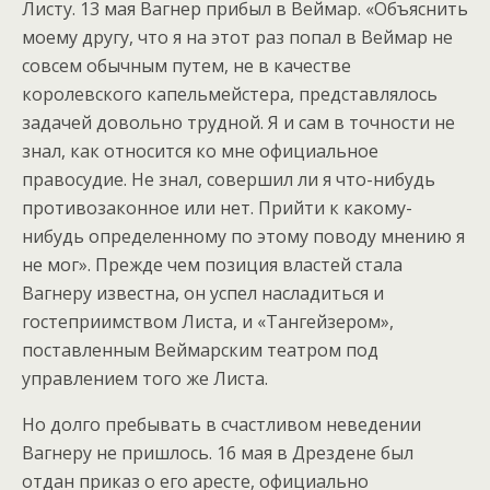
Листу. 13 мая Вагнер прибыл в Веймар. «Объяснить
моему другу, что я на этот раз попал в Веймар не
совсем обычным путем, не в качестве
королевского капельмейстера, представлялось
задачей довольно трудной. Я и сам в точности не
знал, как относится ко мне официальное
правосудие. Не знал, совершил ли я что-нибудь
противозаконное или нет. Прийти к какому-
нибудь определенному по этому поводу мнению я
не мог». Прежде чем позиция властей стала
Вагнеру известна, он успел насладиться и
гостеприимством Листа, и «Тангейзером»,
поставленным Веймарским театром под
управлением того же Листа.
Но долго пребывать в счастливом неведении
Вагнеру не пришлось. 16 мая в Дрездене был
отдан приказ о его аресте, официально