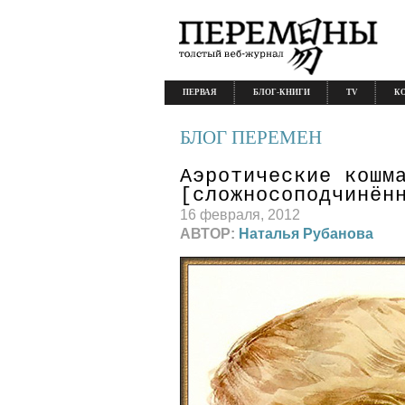
ПЕРВАЯ
БЛОГ-КНИГИ
TV
К
БЛОГ ПЕРЕМЕН
Аэротические кошм
[сложносоподчинён
16 февраля, 2012
АВТОР:
Наталья Рубанова