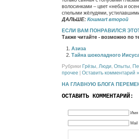
волосинками – цвет «неба и осе
спелыми жёлудями, устилавшими
ДАЛЬШЕ:
Кошмart второй
ЕСЛИ ВАМ ПОНРАВИЛСЯ ЭТОТ
Также читайте - возможно по т
Азиза
Тайна шоколадного Иисуса
Рубрики
Грёзы
,
Люди
,
Опыты
,
Пе
прочее
|
Оставить комментарий 
НА ГЛАВНУЮ БЛОГА ПЕРЕМЕ
ОСТАВИТЬ КОММЕНТАРИЙ:
Имя 
Mail