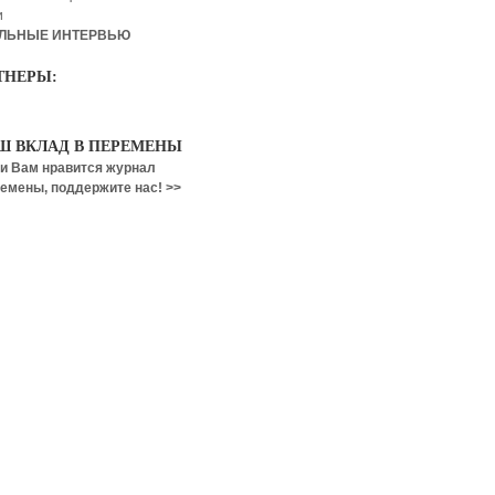
и
ЛЬНЫЕ ИНТЕРВЬЮ
ТНЕРЫ:
Ш ВКЛАД В ПЕРЕМЕНЫ
и Вам нравится журнал
емены, поддержите нас! >>