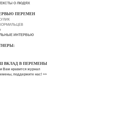
ТЕКСТЫ О ЛЮДЯХ
ЕРВЬЮ ПЕРЕМЕН
КУЛИК
 КОРМИЛЬЦЕВ
и
ЛЬНЫЕ ИНТЕРВЬЮ
ТНЕРЫ:
Ш ВКЛАД В ПЕРЕМЕНЫ
и Вам нравится журнал
емены, поддержите нас! >>