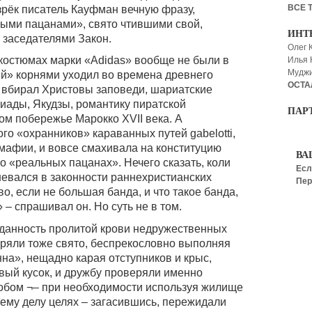
ВСЕ 
зрёк писатель Кауфман вечную фразу,
ыми пацанами», свято чтившими свой,
ИНТ
 заседателями Закон.
Олег 
костюмах марки «Adidas» вообще не были в
Илья
Мудж
тий» корнями уходил во времена древнего
ОСТА
 вбирал Христовы заповеди, шариатские
иады, Якудзы, романтику пиратской
ПАР
ом побережье Марокко XVII века. А
го «охранников» караванных путей gabelotti,
мафии, и вовсе смахивала на конституцию
ВА
 о «реальных пацанах». Нечего сказать, коли
Есл
омневался в законности раннехристианских
Пер
во, если не большая банда, и что такое банда,
 – спрашивал он. Но суть не в том.
вданность пролитой крови недружественных
еряли тоже свято, беспрекословно выполняя
на», нещадно карая отступников и крыс,
вый кусок, и дружбу проверяли именно
обом ¬– при необходимости используя жилище
ему делу целях – загасившись, пережидали