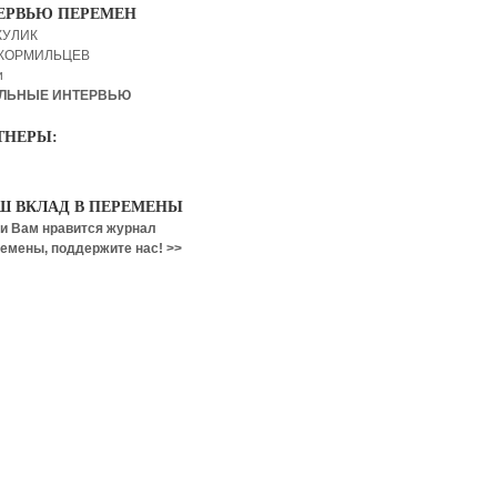
ЕРВЬЮ ПЕРЕМЕН
КУЛИК
 КОРМИЛЬЦЕВ
и
ЛЬНЫЕ ИНТЕРВЬЮ
ТНЕРЫ:
Ш ВКЛАД В ПЕРЕМЕНЫ
и Вам нравится журнал
емены, поддержите нас! >>