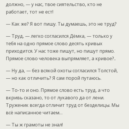
должно, — у нас, твое сиятельство, кто не
работает, тот не ест!
— Как же? Я вот пишу. Ты думаешь, это не труд?
— Труд, — легко согласился Дёмка, — только у
тебя на одно прямое слово десять кривых
приходится. У нас тоже пишут, но пишут прямо.
Прямое слово человека выпрямляет, а кривое?..
— Ну да, — без всякой охоты согласился Толстой,
— но как отличить? Я сам порой путаюсь.
— То-то и оно. Прямое слово есть труд, а что
вкривь сказано, то от лукавого да от лени.
Труженик всегда отличит труд от безделицы. Мы
всё написанное читаем…
— Ты ж грамоты не знал!