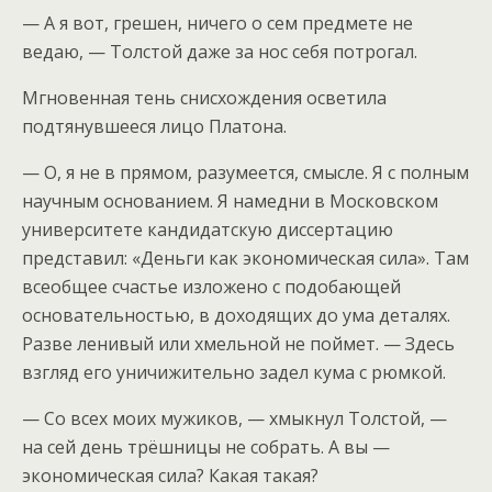
— А я вот, грешен, ничего о сем предмете не
ведаю, — Толстой даже за нос себя потрогал.
Мгновенная тень снисхождения осветила
подтянувшееся лицо Платона.
— О, я не в прямом, разумеется, смысле. Я с полным
научным основанием. Я намедни в Московском
университете кандидатскую диссертацию
представил: «Деньги как экономическая сила». Там
всеобщее счастье изложено с подобающей
основательностью, в доходящих до ума деталях.
Разве ленивый или хмельной не поймет. — Здесь
взгляд его уничижительно задел кума с рюмкой.
— Со всех моих мужиков, — хмыкнул Толстой, —
на сей день трёшницы не собрать. А вы —
экономическая сила? Какая такая?