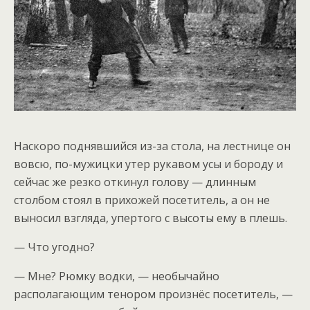
Наскоро поднявшийся из-за стола, на лестнице он
вовсю, по-мужицки утер рукавом усы и бороду и
сейчас же резко откинул голову — длинным
столбом стоял в прихожей посетитель, а он не
выносил взгляда, упертого с высоты ему в плешь.
— Что угодно?
— Мне? Рюмку водки, — необычайно
располагающим тенором произнёс посетитель, —