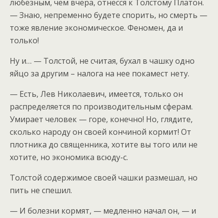
любезным, чем вчера, отнесся к Толстому Платон.
— Знаю, непременно будете спорить, но смерть —
тоже явление экономическое. Феномен, да и
только!
Ну и… — Толстой, не считая, бухал в чашку одно
яйцо за другим – налога на нее покамест нету.
— Есть, Лев Николаевич, имеется, только он
распределяется по производительным сферам.
Умирает человек — горе, конечно! Но, глядите,
сколько народу он своей кончиной кормит! От
плотника до священника, хотите вы того или не
хотите, но экономика всюду-с.
Толстой содержимое своей чашки размешал, но
пить не спешил.
— И болезни кормят, — медленно начал он, — и