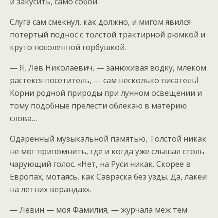
и закусить, само собой.
Слуга сам смекнул, как должно, и мигом явился
потертый поднос с толстой трактирной рюмкой и
круто посоленной горбушкой.
— Я, Лев Николаевич, — занюхивая водку, млеком
растекся посетитель, — сам несколько писатель!
Корни родной природы при лунном освещении и
тому подобные прелести облекаю в материю
слова…
Одаренный музыкальной памятью, Толстой никак
не мог припомнить, где и когда уже слышал столь
чарующий голос. «Нет, на Руси никак. Скорее в
Европах, мотаясь, как Савраска без узды. Да, лакеи
на летних верандах».
— Левин — моя Фамилия, — журчала меж тем