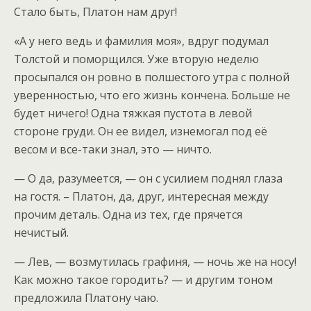
Стало быть, Платон нам друг!
«А у него ведь и фамилия моя», вдруг подумал
Толстой и поморщился. Уже вторую неделю
просыпался он ровно в полшестого утра с полной
уверенностью, что его жизнь кончена. Больше не
будет ничего! Одна тяжкая пустота в левой
стороне груди. Он ее видел, изнемогал под её
весом и все-таки знал, это — ничто.
— О да, разумеется, — он с усилием поднял глаза
на гостя. – Платон, да, друг, интересная между
прочим деталь. Одна из тех, где прячется
нечистый.
— Лев, — возмутилась графиня, — ночь же на носу!
Как можно такое городить? — и другим тоном
предложила Платону чаю.