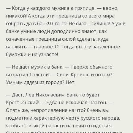
— Когда у каждого мужика в тряпице, — верно,
никакой! А когда эти трешницы со всего мира
собрать да в банк! 0-го-го! Не сила – силища! А уж в
банке умные люди доподлинно знают, как
означенные трешницы силой сделать, куда
вложить — главное. О! Тогда вы эти засаленные
бумажки и не узнаете!
— Не даст мужик в банк. — Тверже обычного
возразил Толстой. — Свои. Кровью и потом?
Умным дядям из города? Нет.
— Даст, Лев Николаевич. Банк-то будет
Крестьянский! — Едва не вскричал Платон. —
Опять же, непротивление на что? 0чень вы
подметили характерную черту русского народа,
чтобы от всякой напасти на печи отсидеться.