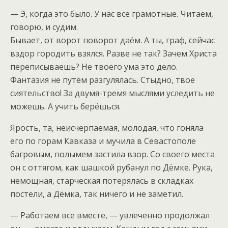
— Э, когда это было. У нас все грамотные. Читаем,
говорю, и судим.
Бывает, от ворот поворот даём. А ты, граф, сейчас
вздор городить взялся. Разве не так? Зачем Христа
переписываешь? Не твоего ума это дело.
Фантазия не путём разгулялась. Стыдно, твое
сиятельство! За двумя-тремя мыслями уследить не
можешь. А учить берёшься.
Ярость, та, неисчерпаемая, молодая, что гоняла
его по горам Кавказа и мучила в Севастополе
багровым, полымем застила взор. Со своего места
он с оттягом, как шашкой рубанул по Дёмке. Рука,
немощная, старческая потерялась в складках
постели, а Дёмка, так ничего и не заметил.
— Работаем все вместе, — увлеченно продолжал