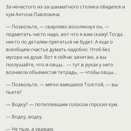
За нечистого из-за шахматного столика обиделся и
кум Антона Павловича.
— Позвольте, — сварливо воскликнул он, —
подметать чисто надо, вот что я вам скажу! Тогда
никто по деталям прятаться не будет. А еще о
всеобщем счастье думать надобно. Чтоб без
мусора на душе. Вот я сейчас зачитаю, а вы
послушайте, что и овцы… — тут в руках у него
возникла объемистая тетрадь, — чтобы овцы…
— Позвольте, — мягко вмешался Толстой, — вы
пьете?
— Водку? — потеплевшим голосом спросил кум.
— Водку, водку.
— Не пью, а уважаю.