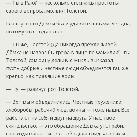
— Ты в Раю? — несколько стесняясь простоты
своего вопроса, молвил Толстой.
Глаза у этого Дёмки были удивительными. Без дна,
потому что – один свет.
— Ты же, Толстой (Да никогда прежде живой
Дёмка не назвал бы графа в лицо по Фамилии!), ты,
Толстой, сам одну дельную мысль высказал:
пусть добрые и честные люди объединятся так же
крепко, как правящие воры.
— Ну, — разинул рот Толстой.
— Вот мы и объединились. Честные труженики:
хлеборобы, рабочий люд, воины — тоже наши. Все
работают на себя и друг на друга. У нас, твоё
сиятельство, — это обращение Дёмка употребил
снисходительно, и Толстой сделал вид, что так и