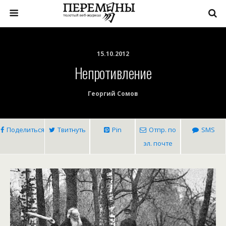
15.10.2012
Непротивление
Георгий Сомов
Поделиться
Твитнуть
Pin
Отпр. по
SMS
эл. почте