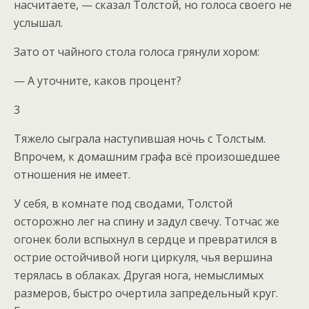
насчитаете, — сказал Толстой, но голоса своего не
услышал.
Зато от чайного стола голоса грянули хором:
— А уточните, каков процент?
3
Тяжело сыграла наступившая ночь с Толстым.
Впрочем, к домашним графа всё произошедшее
отношения не имеет.
У себя, в комнате под сводами, Толстой
осторожно лег на спину и задул свечу. Тотчас же
огонек боли вспыхнул в сердце и превратился в
острие остойчивой ноги циркуля, чья вершина
терялась в облаках. Другая нога, немыслимых
размеров, быстро очертила запредельный круг.