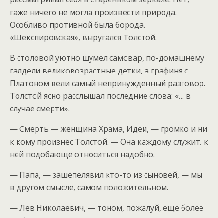
гаже ничего не могла произвести природа.
Особливо противной была борода.
«Шекспировская», выругался Толстой.
В столовой уютно шумел самовар, по-домашнему
галдели великовозрастные детки, а графиня с
Платоном вели самый непринужденный разговор.
Толстой ясно расслышал последние слова: «… в
случае смерти».
— Смерть — женщина Храма, Идеи, — громко и ни
к кому произнёс Толстой. — Она каждому служит, к
ней подобающе относиться надобно.
— Папа, — зашепелявил кто-то из сыновей, — мы
в другом смысле, самом положительном.
— Лев Николаевич, — тоном, пожалуй, еще более