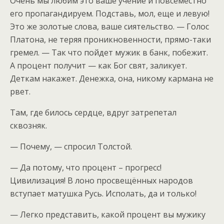
Очень мы любим это ваше учение и повсеместно
его пропагандируем. Подставь, мол, еще и левую!
Это же золотые слова, ваше сиятельство. — Голос
Платона, не теряя проникновенности, прямо-таки
гремел. — Так что пойдет мужик в банк, побежит.
А процент получит — как Бог свят, заликует.
Деткам накажет. Денежка, она, никому кармана не
рвет.
Там, где билось сердце, вдруг затрепетал
сквозняк.
— Почему, — спросил Толстой.
— Да потому, что процент – прогресс!
Цивилизация! В лоно просвещённых народов
вступает матушка Русь. Исполать, да и только!
— Легко представить, какой процент вы мужику