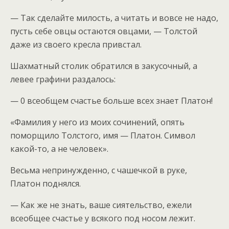
— Так сделайте милость, а читать и вовсе не надо,
пусть себе овцы остаются овцами, — Толстой
даже из своего кресла привстал.
Шахматный столик обратился в закусочный, а
левее графини раздалось:
— 0 всеобщем счастье больше всех знает Платон!
«Фамилия у него из моих сочинений, опять
поморщило Толстого, имя — Платон. Символ
какой-то, а не человек».
Весьма непринужденно, с чашечкой в руке,
Платон поднялся.
— Как же не знать, ваше сиятельство, ежели
всеобщее счастье у всякого под носом лежит.