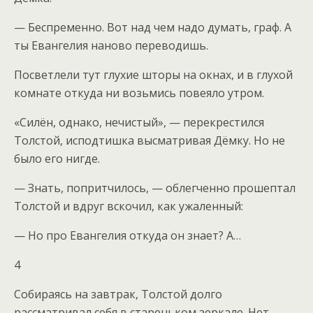
— Беспременно. Вот над чем надо думать, граф. А
ты Евангелия наново переводишь.
Посветлели тут глухие шторы на окнах, и в глухой
комнате откуда ни возьмись повеяло утром.
«Силён, однако, нечистый», — перекрестился
Толстой, исподтишка высматривая Дёмку. Но не
было его нигде.
— Знать, попритчилось, — облегченно прошептал
Толстой и вдруг вскочил, как ужаленный:
— Но про Евангелия откуда он знает? А…
4
Собираясь на завтрак, Толстой долго
рассматривал себя в стареньком зеркале. Нет,