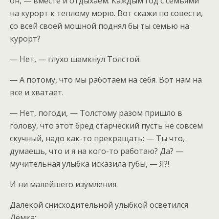
он, — вместе и отдыхаем. Каждым год с семьями
на курорт к теплому морю. Вот скажи по совести,
со всей своей мошной поднял бы ты семью на
курорт?
— Нет, — глухо шамкнул Толстой.
— А потому, что мы работаем на себя. Вот нам на
все и хватает.
— Нет, погоди, — Толстому разом пришло в
голову, что этот бред старческий пусть не совсем
скучный, надо как-то прекращать: — Ты что,
думаешь, что и я на кого-то работаю? Да? —
мучительная улыбка исказила губы, — Я?!
И ни малейшего изумления.
Далекой снисходительной улыбкой осветился
Дёмка: