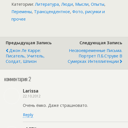
Категории:
Литература
,
Люди
,
Мысли
,
Опыты
,
Перемены
,
Трансцендентное
,
Фото, рисунки и
прочее
Предыдущая Запись
Следующая Запись
Джон Ле Карре:
Несвоевременные Письма.
Писатель, Учитель,
Портрет П.Б.Струве В
Солдат, Шпион
Сумерках Интеллигенции
комментария 2
Larissa
22.10.2012
Очень ёмко. Даже страшновато.
Reply