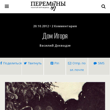
20.10.2012 • 2 Комментария
Дом Игоря
Василий Доквадзе
Поделиться
Твитнуть
Pin
Отпр. по
SMS
эл. почте