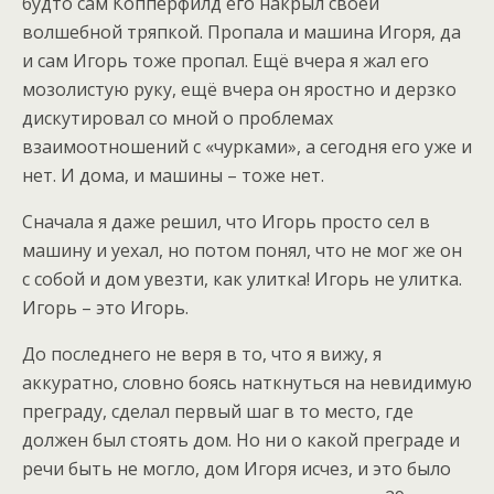
будто сам Копперфилд его накрыл своей
волшебной тряпкой. Пропала и машина Игоря, да
и сам Игорь тоже пропал. Ещё вчера я жал его
мозолистую руку, ещё вчера он яростно и дерзко
дискутировал со мной о проблемах
взаимоотношений с «чурками», а сегодня его уже и
нет. И дома, и машины – тоже нет.
Сначала я даже решил, что Игорь просто сел в
машину и уехал, но потом понял, что не мог же он
с собой и дом увезти, как улитка! Игорь не улитка.
Игорь – это Игорь.
До последнего не веря в то, что я вижу, я
аккуратно, словно боясь наткнуться на невидимую
преграду, сделал первый шаг в то место, где
должен был стоять дом. Но ни о какой преграде и
речи быть не могло, дом Игоря исчез, и это было