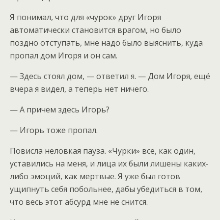
Я понимал, что для «чурок» друг Игоря
автоматически становится врагом, но было
поздно отступать, мне надо было выяснить, куда
пропал дом Игоря и он сам.
— Здесь стоял дом, — ответил я. — Дом Игоря, ещё
вчера я видел, а теперь нет ничего.
— А причем здесь Игорь?
— Игорь тоже пропал.
Повисла неловкая пауза. «Чурки» все, как один,
уставились на меня, и лица их были лишены каких-
либо эмоций, как мертвые. Я уже был готов
ущипнуть себя побольнее, дабы убедиться в том,
что весь этот абсурд мне не снится.