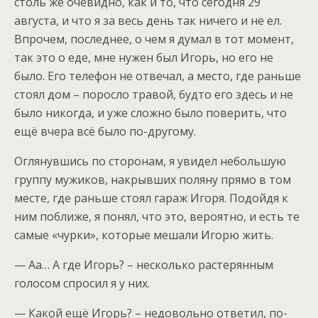
столь же очевидно, как и то, что сегодня 29
августа, и что я за весь день так ничего и не ел.
Впрочем, последнее, о чем я думал в тот момент,
так это о еде, мне нужен был Игорь, но его не
было. Его телефон не отвечал, а место, где раньше
стоял дом – поросло травой, будто его здесь и не
было никогда, и уже сложно было поверить, что
ещё вчера всё было по-другому.
Оглянувшись по сторонам, я увидел небольшую
группу мужиков, накрывших поляну прямо в том
месте, где раньше стоял гараж Игоря. Подойдя к
ним поближе, я понял, что это, вероятно, и есть те
самые «чурки», которые мешали Игорю жить.
— Аа… А где Игорь? – несколько растерянным
голосом спросил я у них.
— Какой ещё Игорь? – недовольно ответил, по-