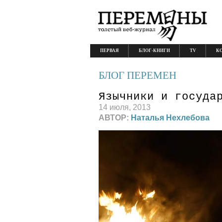
ПЕРВАЯ
БЛОГ-КНИГИ
TV
К
БЛОГ ПЕРЕМЕН
Язычники и госуда
14 июля, 2013
АВТОР:
Наталья Нехлебова