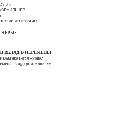
КУЛИК
 КОРМИЛЬЦЕВ
и
ЛЬНЫЕ ИНТЕРВЬЮ
ТНЕРЫ:
Ш ВКЛАД В ПЕРЕМЕНЫ
и Вам нравится журнал
емены, поддержите нас! >>