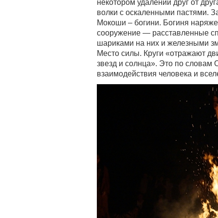
некотором удалении друг от дру
волки с оскаленными пастями. З
Мокоши – богини. Богиня наряже
сооружение — расставленные сп
шариками на них и железными з
Место силы. Круги «отражают дв
звезд и солнца». Это по словам
взаимодействия человека и всел