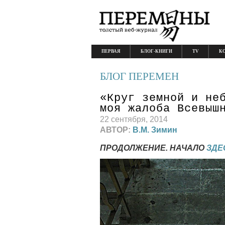
ПЕРВАЯ
БЛОГ-КНИГИ
TV
К
БЛОГ ПЕРЕМЕН
«Круг земной и не
моя жалоба Всевыш
22 сентября, 2014
АВТОР:
В.М. Зимин
ПРОДОЛЖЕНИЕ. НАЧАЛО
ЗДЕ