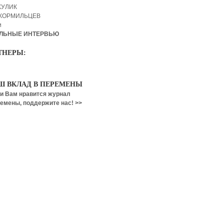
КУЛИК
 КОРМИЛЬЦЕВ
и
ЛЬНЫЕ ИНТЕРВЬЮ
ТНЕРЫ:
Ш ВКЛАД В ПЕРЕМЕНЫ
и Вам нравится журнал
емены, поддержите нас! >>