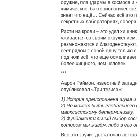
оружие, плацдармы в космосе и
химическое, бактериологическое,
знает что ещё… Сейчас всё это 
секретных лабораториях, соверш
Расти на крови – это удел хищни
уживается со своим окружением;
размножаются и благоденствуют, 
сеет рядом с собой одну только 
под нож всё, что ещё осмеливае
более хищного, чем человек.
***
Аарон Раймон, известный западн
опубликовал «Три тезиса»:
1) Истрия преисполнена шума и
2) Не может быть глобального
марксистскому детерминизму.
3) Фундаментальный выбор сос
котором мы живём, либо в его 
Всё это звучит достаточно легко