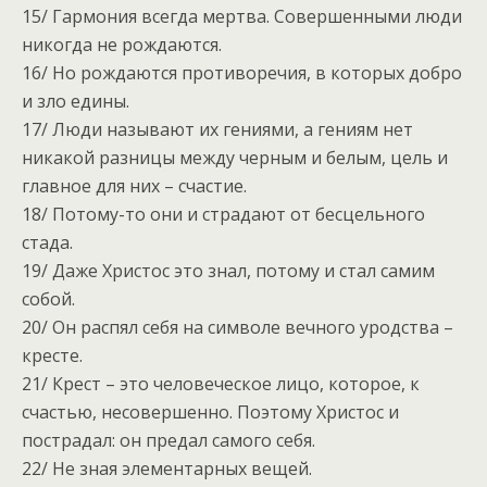
15/ Гармония всегда мертва. Совершенными люди
никогда не рождаются.
16/ Но рождаются противоречия, в которых добро
и зло едины.
17/ Люди называют их гениями, а гениям нет
никакой разницы между черным и белым, цель и
главное для них – счастие.
18/ Потому-то они и страдают от бесцельного
стада.
19/ Даже Христос это знал, потому и стал самим
собой.
20/ Он распял себя на символе вечного уродства –
кресте.
21/ Крест – это человеческое лицо, которое, к
счастью, несовершенно. Поэтому Христос и
пострадал: он предал самого себя.
22/ Не зная элементарных вещей.