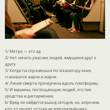
1/ Метро — это ад
2/ Нет ничего ужаснее людей, жмущихся друг к
другу.
3/ Когда ты спускаешься по эскалатору вниз,
становится жарче и жарче.
4/ Линия смерти прочерчена вдоль платформы.
5/ И машины, поглощающие людей, это пик
уродства и дисгармонии.
6/ Вряд ли найдется выход сегодня, но, впрочем,
кто-то уходит оттуда не взволновавшись.