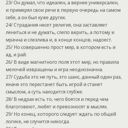
23/ Он думал, что идеален, а вернее универсален,
и примерял свои речи в первую очередь на самом
себе, а он был хуже других.
24/ Страдания несет религия, она заставляет
лениться и не думать, слепо верить, а потому и
мрачна и слезлива и, в конце концов, надоест.
25/ Но совершенно прост мир, в котором есть и
ад, и рай.
26/ В виде магнитного поля этот мир, но правила
мелочей извращены и игра неоднозначна.
27/ Судьба это не путь, это шанс, данный один раз,
иначе это перестанет быть игрой и станет
смыслом, а суть находится глубже.
28/ В недрах есть то, чего боятся и перед чем
благоговеют, любят и превозносят в мыслях.
29/ Но конец, которого следует ждать по общей
логике, не случится никогда.