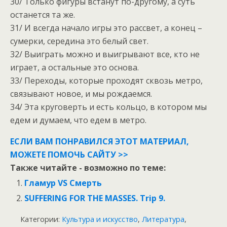
30/ Только фигуры встанут по-другому, а суть
останется та же.
31/ И всегда начало игры это рассвет, а конец –
сумерки, середина это белый свет.
32/ Выиграть можно и выигрывают все, кто не
играет, а остальные это основа.
33/ Переходы, которые проходят сквозь метро,
связывают новое, и мы рождаемся.
34/ Эта круговерть и есть кольцо, в котором мы
едем и думаем, что едем в метро.
ЕСЛИ ВАМ ПОНРАВИЛСЯ ЭТОТ МАТЕРИАЛ,
МОЖЕТЕ ПОМОЧЬ САЙТУ >>
Также читайте - возможно по теме:
Гламур VS Смерть
SUFFERING FOR THE MASSES. Trip 9.
Категории:
Культура и искусство
,
Литература
,