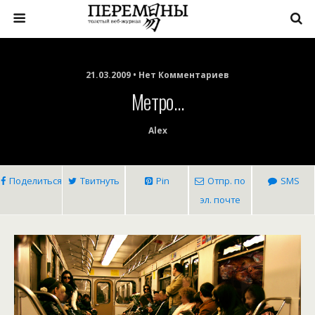
21.03.2009 • Нет Комментариев
Метро…
Alex
Поделиться
Твитнуть
Pin
Отпр. по
SMS
эл. почте