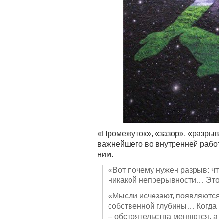
«Промежуток», «зазор», «разрыв»
важнейшего во внутренней работ
ним.
«Вот почему нужен разрыв: чт
никакой непрерывности… Это 
«Мысли исчезают, появляются
собственной глубины… Когда в
– обстоятельства меняются, а р