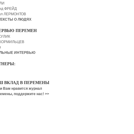
 ЛИ
нд ФРЕЙД
ил ЛЕРМОНТОВ
ТЕКСТЫ О ЛЮДЯХ
ЕРВЬЮ ПЕРЕМЕН
КУЛИК
 КОРМИЛЬЦЕВ
и
ЛЬНЫЕ ИНТЕРВЬЮ
ТНЕРЫ:
Ш ВКЛАД В ПЕРЕМЕНЫ
и Вам нравится журнал
емены, поддержите нас! >>