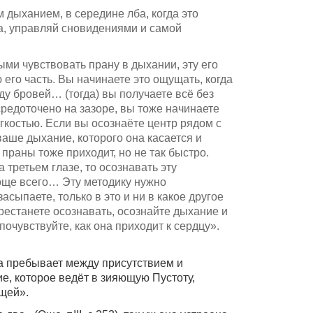
 дыханием, в середине лба, когда это
на, управляй сновидениями и самой
ми чувствовать прану в дыхании, эту его
его часть. Вы начинаете это ощущать, когда
у бровей… (тогда) вы получаете всё без
редоточено на зазоре, вы тоже начинаете
гкостью. Если вы осознаёте центр рядом с
ваше дыхание, которого она касается и
праны тоже приходит, но не так быстро.
 третьем глазе, то осознавать эту
още всего… Эту методику нужно
засыпаете, только в это и ни в какое другое
рестанете осознавать, осознайте дыхание и
почувствуйте, как она приходит к сердцу».
а пребывает между присутствием и
ие, которое ведёт в зияющую Пустоту,
щей».