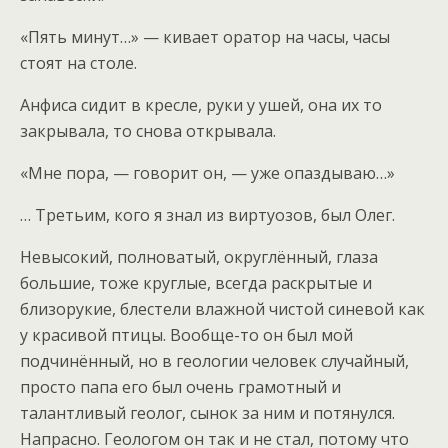
«Пять минут…» — кивает оратор на часы, часы
стоят на столе.
Анфиса сидит в кресле, руки у ушей, она их то
закрывала, то снова открывала.
«Мне пора, — говорит он, — уже опаздываю…»
… Третьим, кого я знал из виртуозов, был Олег.
Невысокий, полноватый, округлённый, глаза
большие, тоже круглые, всегда раскрытые и
близорукие, блестели влажной чистой синевой как
у красивой птицы. Вообще-то он был мой
подчинённый, но в геологии человек случайный,
просто папа его был очень грамотный и
талантливый геолог, сынок за ним и потянулся.
Напрасно. Геологом он так и не стал, потому что