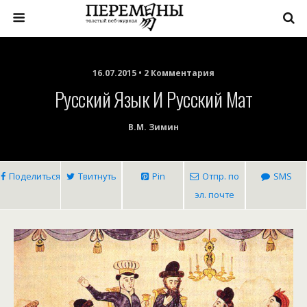
16.07.2015 • 2 Комментария
Русский Язык И Русский Мат
В.М. Зимин
Поделиться
Твитнуть
Pin
Отпр. по
SMS
эл. почте