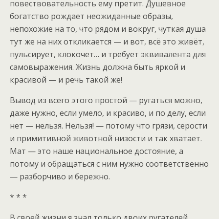
повествовательность ему претит. Душевное
богатство рождает неожиданные образы,
непохожие на то, что рядом и вокруг, чуткая душа
тут же на них откликается — и вот, всё это живёт,
пульсирует, клокочет… и требует эквивалента для
самовыражения. Жизнь должна быть яркой и
красивой — и речь такой же!
Вывод из всего этого простой — ругаться можно,
даже нужно, если умело, и красиво, и по делу, если
нет — нельзя. Нельзя! — потому что грязи, серости
и примитивной животной низости и так хватает.
Мат — это наше национальное достояние, а
потому и обращаться с ним нужно соответственно
— разборчиво и бережно.
* * *
В своей жизни я знал только двоих ругателей