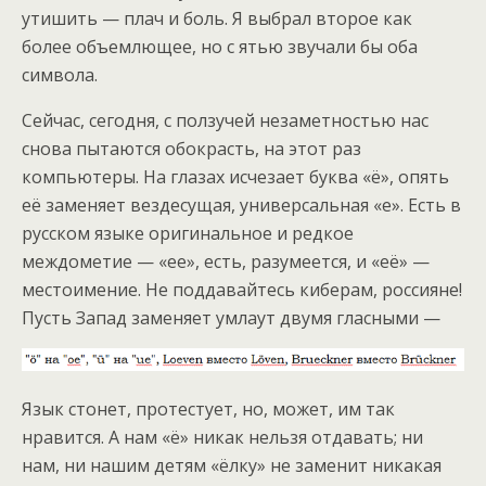
утишить — плач и боль. Я выбрал второе как
более объемлющее, но с ятью звучали бы оба
символа.
Сейчас, сегодня, с ползучей незаметностью нас
снова пытаются обокрасть, на этот раз
компьютеры. На глазах исчезает буква «ё», опять
её заменяет вездесущая, универсальная «е». Есть в
русском языке оригинальное и редкое
междометие — «ее», есть, разумеется, и «её» —
местоимение. Не поддавайтесь киберам, россияне!
Пусть Запад заменяет умлаут двумя гласными —
Язык стонет, протестует, но, может, им так
нравится. А нам «ё» никак нельзя отдавать; ни
нам, ни нашим детям «ёлку» не заменит никакая