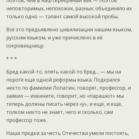
поэтов, чем в наш серебряный век — поэтов
неповторимых, непохожих, разных; объединяло их
только одно — талант самой высокой пробы.
Всё это предъявлено цивилизации нашим языком,
русским языком, и уже причислено в её
сокровищницу.
* * *
Бред какой-то, опять какой-то бред… — мы на
пороге ещё одной реформы языка. Подкрался
некто по фамилии Лопатин, говорят, профессор, и
заявил — извините, говорит, но «парашют» мы
теперь должны писать через «у», и ещё, и ещё,
толком никто не знает, чего и сколько, сам
профессор тоже.
Наши предки за честь Отечества умели постоять,