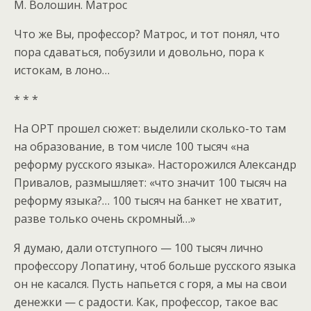
М. Волошин. Матрос
Что же Вы, профессор? Матрос, и тот понял, что
пора сдаваться, побузили и довольно, пора к
истокам, в лоно…
* * *
На ОРТ прошел сюжет: выделили сколько-то там
на образование, в том числе 100 тысяч «на
реформу русского языка». Насторожился Александр
Привалов, размышляет: «что значит 100 тысяч на
реформу языка?… 100 тысяч на банкет не хватит,
разве только очень скромный…»
Я думаю, дали отступного — 100 тысяч лично
профессору Лопатину, чтоб больше русского языка
он не касался. Пусть напьется с горя, а мы на свои
денежки — с радости. Как, профессор, такое вас