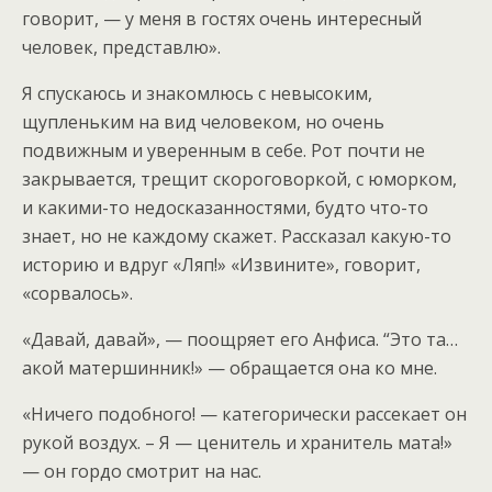
говорит, — у меня в гостях очень интересный
человек, представлю».
Я спускаюсь и знакомлюсь с невысоким,
щупленьким на вид человеком, но очень
подвижным и уверенным в себе. Рот почти не
закрывается, трещит скороговоркой, с юморком,
и какими-то недосказанностями, будто что-то
знает, но не каждому скажет. Рассказал какую-то
историю и вдруг «Ляп!» «Извините», говорит,
«сорвалось».
«Давай, давай», — поощряет его Анфиса. “Это та…
акой матершинник!» — обращается она ко мне.
«Ничего подобного! — категорически рассекает он
рукой воздух. – Я — ценитель и хранитель мата!»
— он гордо смотрит на нас.