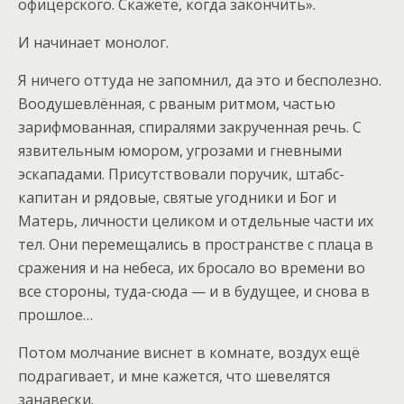
офицерского. Скажете, когда закончить».
И начинает монолог.
Я ничего оттуда не запомнил, да это и бесполезно.
Воодушевлённая, с рваным ритмом, частью
зарифмованная, спиралями закрученная речь. С
язвительным юмором, угрозами и гневными
эскападами. Присутствовали поручик, штабс-
капитан и рядовые, святые угодники и Бог и
Матерь, личности целиком и отдельные части их
тел. Они перемещались в пространстве с плаца в
сражения и на небеса, их бросало во времени во
все стороны, туда-сюда — и в будущее, и снова в
прошлое…
Потом молчание виснет в комнате, воздух ещё
подрагивает, и мне кажется, что шевелятся
занавески.