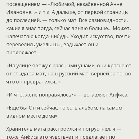
посвящением — «Любимой, незабвенной Анне
Ивановне…» и т.д. А дальше, от первой страницы
до последней, — только мат. Все разновидности,
какие я знал тогда, сейчас я знаю больше… Может,
напечатаю когда-нибудь. Уходит искусство, почти
перевелись умельцы», вздыхает он и
продолжает…
«На улице я хожу с красными ушами, они краснеют
от стыда за мат, наш русский мат, верней за то, во
что он превратился…»
«И что, жене понравилось?» — вставляет Анфиса.
«Ещё бы! Он и сейчас, то есть альбом, на самом
видном месте дома».
Хранитель мата расстроился и погрустнел, я —
тоже. Анфиса это чувствует и предлагает по