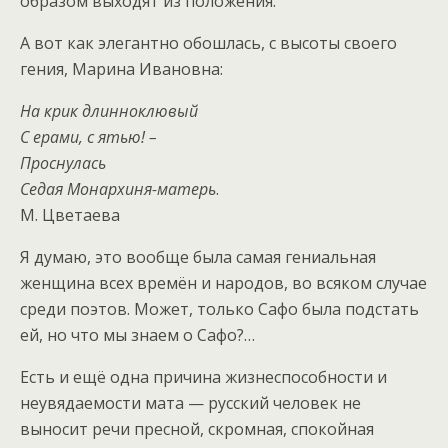
образом выходят из положения.
А вот как элегантно обошлась, с высоты своего
гения, Марина Ивановна:
На крик длинноклювый
С ерами, с ятью! –
Проснулась
Седая Монархиня-матерь
.
М. Цветаева
Я думаю, это вообще была самая гениальная
женщина всех времён и народов, во всяком случае
среди поэтов. Может, только Сафо была подстать
ей, но что мы знаем о Сафо?…
Есть и ещё одна причина жизнеспособности и
неувядаемости мата — русский человек не
выносит речи пресной, скромная, спокойная