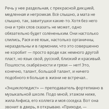
Речь у нее раздельная, с прекрасной дикцией,
медленная и негромкая. Всё слышно, а мата не
слышно, так, завитушки какие-то. Хотя без него
она и трёх слов сказать не может, одно
обязательно будет солёненьким. Они настолько
слились, Рася и её язык, настолько органичны,
нераздельны и в гармонии, что это совершенно
не коробит — просто вроде как немного другой
пласт, но язык свой, русский, близкий и красивый.
Пошлости, скабрёзности и грязи — нет! Это,
конечно, талант, большой талант, и ничего
подобного я больше в жизни не встречал…
«Энциклопедист» — преподаватель фортепиано в
музыкальной школе. Подо мной, этажом ниже,
жила Анфиса, его коллега и моя соседка. Вот она
звонит в дверь, я открываю. «Приходи, —