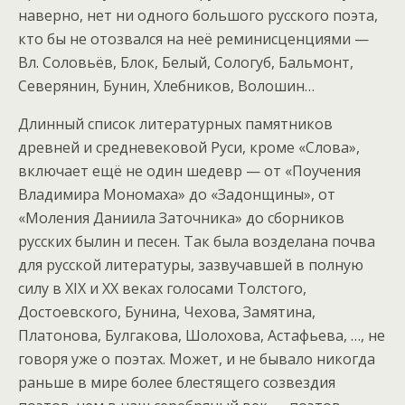
наверно, нет ни одного большого русского поэта,
кто бы не отозвался на неё реминисценциями —
Вл. Соловьёв, Блок, Белый, Сологуб, Бальмонт,
Северянин, Бунин, Хлебников, Волошин…
Длинный список литературных памятников
древней и средневековой Руси, кроме «Слова»,
включает ещё не один шедевр — от «Поучения
Владимира Мономаха» до «Задонщины», от
«Моления Даниила Заточника» до сборников
русских былин и песен. Так была возделана почва
для русской литературы, зазвучавшей в полную
силу в XIX и XX веках голосами Толстого,
Достоевского, Бунина, Чехова, Замятина,
Платонова, Булгакова, Шолохова, Астафьева, …, не
говоря уже о поэтах. Может, и не бывало никогда
раньше в мире более блестящего созвездия