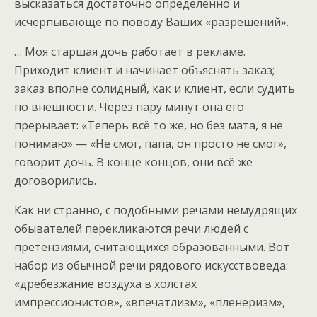
высказаться достаточно определённо и
исчерпывающе по поводу Ваших «разрешений».
… Моя старшая дочь работает в рекламе.
Приходит клиент и начинает объяснять заказ;
заказ вполне солидный, как и клиент, если судить
по внешности. Через пару минут она его
прерывает: «Теперь всё то же, но без мата, я не
понимаю» — «Не смог, папа, он просто не смог»,
говорит дочь. В конце концов, они всё же
договорились.
Как ни странно, с подобными речами немудрящих
обывателей перекликаются речи людей с
претензиями, считающихся образованными. Вот
набор из обычной речи рядового искусствоведа:
«дребезжание воздуха в холстах
импрессионистов», «впечатлизм», «пленеризм»,