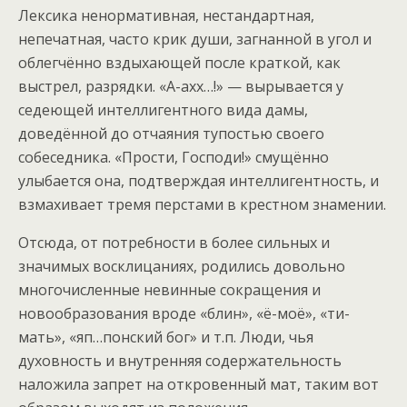
Лексика ненормативная, нестандартная,
непечатная, часто крик души, загнанной в угол и
облегчённо вздыхающей после краткой, как
выстрел, разрядки. «А-ахх…!» — вырывается у
седеющей интеллигентного вида дамы,
доведённой до отчаяния тупостью своего
собеседника. «Прости, Господи!» смущённо
улыбается она, подтверждая интеллигентность, и
взмахивает тремя перстами в крестном знамении.
Отсюда, от потребности в более сильных и
значимых восклицаниях, родились довольно
многочисленные невинные сокращения и
новообразования вроде «блин», «ё-моё», «ти-
мать», «яп…понский бог» и т.п. Люди, чья
духовность и внутренняя содержательность
наложила запрет на откровенный мат, таким вот