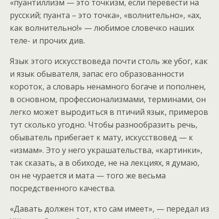
«пуантиллизм — это точкизм, если перевести на
русский; пуанта – это точка», «волнительно», «ах,
как волнительно!» — любимое словечко наших
теле- и прочих див.
Язык этого искусствоведа почти столь же убог, как
и язык обывателя, запас его образованности
короток, а словарь ненамного богаче и пополнен,
в основном, профессионализмами, терминами, он
легко может выродиться в птичий язык, примеров
тут сколько угодно. Чтобы разнообразить речь,
обыватель прибегает к мату, искусствовед — к
«измам». Это у него украшательства, «картинки»,
так сказать, а в обиходе, не на лекциях, я думаю,
он не чурается и мата — того же весьма
посредственного качества.
«Давать должен тот, кто сам имеет», — передал из