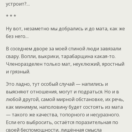
устроит?…
* * *
Ну вот, незаметно мы добрались и до мата, как же
без него…
В соседнем дворе за моей спиной люди завязали
свару. Вопли, выкрики, тарабарщина какая-то.
Членоразделен только мат, неуклюжий, яростный
и грязный.
Это ладно, тут особый случай — напились и
выясняют отношения, могут и подраться. Но и в
любой другой, самой мирной обстановке, их речь,
как минимум, наполовину будет состоять из мата
— такого же качества, топорного и несуразного.
Если его выбросить, остаётся поразительная по
своей беспомощности, лишённая смысла