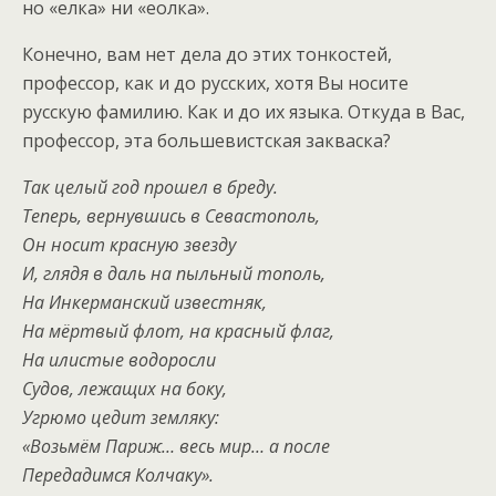
но «елка» ни «еолка».
Конечно, вам нет дела до этих тонкостей,
профессор, как и до русских, хотя Вы носите
русскую фамилию. Как и до их языка. Откуда в Вас,
профессор, эта большевистская закваска?
Так целый год прошел в бреду.
Теперь, вернувшись в Севастополь,
Он носит красную звезду
И, глядя в даль на пыльный тополь,
На Инкерманский известняк,
На мёртвый флот, на красный флаг,
На илистые водоросли
Судов, лежащих на боку,
Угрюмо цедит земляку:
«Возьмём Париж… весь мир… а после
Передадимся Колчаку».