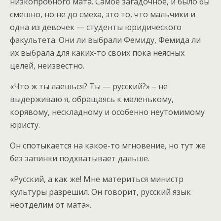
низкопробного мата. Самое загадочное, и было бы
смешно, но не до смеха, это то, что мальчики и
одна из девочек — студенты юридического
факультета. Они ли выбрали Фемиду, Фемида ли
их выбрала для каких-то своих пока неясных
целей, неизвестно.
«Что ж ты лаешься? Ты — русский?» – не
выдерживаю я, обращаясь к маленькому,
корявому, нескладному и особенно неутомимому
юристу.
Он спотыкается на какое-то мгновение, но тут же
без запинки подхватывает дальше.
«Русский, а как же! Мне материться министр
культуры разрешил. Он говорит, русский язык
неотделим от мата».