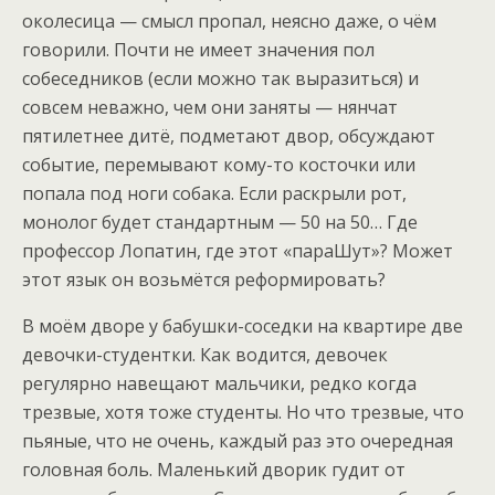
околесица — смысл пропал, неясно даже, о чём
говорили. Почти не имеет значения пол
собеседников (если можно так выразиться) и
совсем неважно, чем они заняты — нянчат
пятилетнее дитё, подметают двор, обсуждают
событие, перемывают кому-то косточки или
попала под ноги собака. Если раскрыли рот,
монолог будет стандартным — 50 на 50… Где
профессор Лопатин, где этот «параШут»? Может
этот язык он возьмётся реформировать?
В моём дворе у бабушки-соседки на квартире две
девочки-студентки. Как водится, девочек
регулярно навещают мальчики, редко когда
трезвые, хотя тоже студенты. Но что трезвые, что
пьяные, что не очень, каждый раз это очередная
головная боль. Маленький дворик гудит от