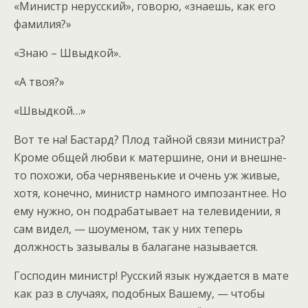
«Министр нерусский», говорю, «знаешь, как его
фамилия?»
«Знаю – Швыдкой».
«А твоя?»
«Швыдкой…»
Вот те на! Бастард? Плод тайной связи министра?
Кроме общей любви к матершине, они и внешне-
то похожи, оба чернявенькие и очень уж живые,
хотя, конечно, министр намного импозантнее. Но
ему нужно, он подрабатывает на телевидении, я
сам видел, — шоуменом, так у них теперь
должность зазывалы в балагане называется.
Господин министр! Русский язык нуждается в мате
как раз в случаях, подобных Вашему, — чтобы