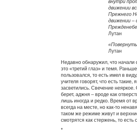
внутри про
движении в
Прежнего Н
движении – 
Прежденебе
Лутан
«Повернуть 
Лутан
Недавно обнаружил, что начали 
это «третий глаз» и темя. Раньше
пользовался, то есть имел в вид
учителя говорят, что есть такие, 
засветились. Свечение неяркое. 
берет, аджня – вроде как отверст
лишь иногда и редко. Время от 
всегда на месте, но как-то ненав
таком же режиме живут и верхни
смотрятся как стержень, то есть
*