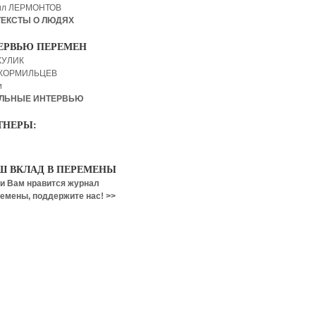
ил ЛЕРМОНТОВ
ТЕКСТЫ О ЛЮДЯХ
ЕРВЬЮ ПЕРЕМЕН
КУЛИК
 КОРМИЛЬЦЕВ
и
ЛЬНЫЕ ИНТЕРВЬЮ
ТНЕРЫ:
Ш ВКЛАД В ПЕРЕМЕНЫ
и Вам нравится журнал
емены, поддержите нас! >>