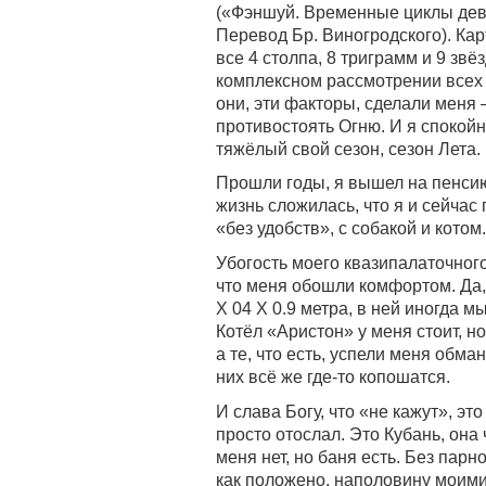
(«Фэншуй. Временные циклы девят
Перевод Бр. Виногродского). Кар
все 4 столпа, 8 триграмм и 9 зв
комплексном рассмотрении всех 
они, эти факторы, сделали меня 
противостоять Огню. И я спокойн
тяжёлый свой сезон, сезон Лета.
Прошли годы, я вышел на пенсию 
жизнь сложилась, что я и сейчас 
«без удобств», с собакой и кото
Убогость моего квазипалаточного 
что меня обошли комфортом. Да,
Х 04 Х 0.9 метра, в ней иногда м
Котёл «Аристон» у меня стоит, но
а те, что есть, успели меня обман
них всё же где-то копошатся.
И слава Богу, что «не кажут», эт
просто отослал. Это Кубань, она 
меня нет, но баня есть. Без парно
как положено, наполовину моими