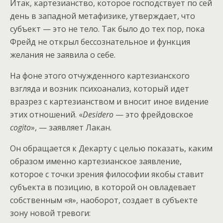
Итак, картезианство, которое господствует по сей
день в западной метафизике, утверждает, что
субъект — это не тело. Так было до тех пор, пока
Фрейд не открыл бессознательное и функция
желания не заявила о себе.
На фоне этого отчужденного картезианского
взгляда и возник психоанализ, который идет
вразрез с картезианством и вносит иное видение
этих отношений. «
Desidero
— это фрейдовское
сogito
», — заявляет Лакан.
Он обращается к Декарту с целью показать, каким
образом именно картезианское заявление,
которое с точки зрения философии якобы ставит
субъекта в позицию, в которой он овладевает
собственным «я», наоборот, создает в субъекте
зону новой тревоги: