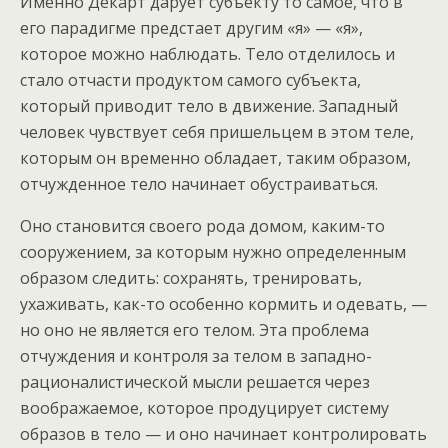
Именно Декарт дарует субъекту то самое, что в
его парадигме предстает другим «я» — «я»,
которое можно наблюдать. Тело отделилось и
стало отчасти продуктом самого субъекта,
который приводит тело в движение. Западный
человек чувствует себя пришельцем в этом теле,
которым он временно обладает, таким образом,
отчужденное тело начинает обустраиваться.
Оно становится своего рода домом, каким-то
сооружением, за которым нужно определенным
образом следить: сохранять, тренировать,
ухаживать, как-то особенно кормить и одевать, —
но оно не является его телом. Эта проблема
отчуждения и контроля за телом в западно-
рационалистической мысли решается через
воображаемое, которое продуцирует систему
образов в тело — и оно начинает контролировать