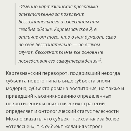
«Именно картезианская программа
ответственна за появление
бессознательного в известном нам
сегодня облике. Картезианское Я, в
отличие от того, что о нем думают, само
по себе бессознательно — во всяком
случае, бессознательны все основные
5
последствия его самоутверждения»
.
Картезианский переворот, подаривший некогда
субъекта нового типа в виде субъекта эпохи
модерна, субъекта романа воспитания, но также и
приведший к возникновению определенных
невротических и психотических стратегий,
определяет и онтологический статус телесности.
Можно сказать, что субъект психоанализа более
«отелеснен», т.к. субъект желания устроен