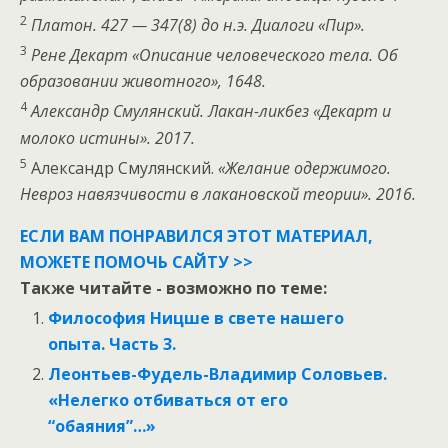
2
Платон. 427 — 347(8) до н.э. Диалоги «Пир».
3
Рене Декарт «Описание человеческого тела. Об
образовании животного», 1648.
4
Александр Смулянский. Лакан-ликбез «Декарт и
молоко истины». 2017.
5
Александр Смулянский.
«Желание одержимого.
Невроз навязчивости в лакановской теории». 2016.
ЕСЛИ ВАМ ПОНРАВИЛСЯ ЭТОТ МАТЕРИАЛ,
МОЖЕТЕ ПОМОЧЬ САЙТУ >>
Также читайте - возможно по теме:
Философия Ницше в свете нашего
опыта. Часть 3.
Леонтьев-Фудель-Владимир Соловьев.
«Нелегко отбиваться от его
“обаяния”…»