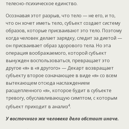
телесно-психическое единство.
Осознавая этот разрыв, что тело — не его, и то,
что он хочет иметь тело, субъект создает систему
образов, которые присваивают это тело. Поэтому
когда человек делает зарядку, следит за диетой —
он присваивает образ здорового тела. Но эта
операция воображаемого, которой субъект
вынужден воспользоваться, превращает это
другое «я» в «я другого» — Декарт возвращает
субъекту второе означающее в виде «я» со всем
вытекающем отсюда наслаждением
расщепленного «я», которое будит в субъекте
тревогу, обуславливающую симптом, с которым
4
субъект приходит в анализ
.
У восточного же человека дело обстоит иначе.