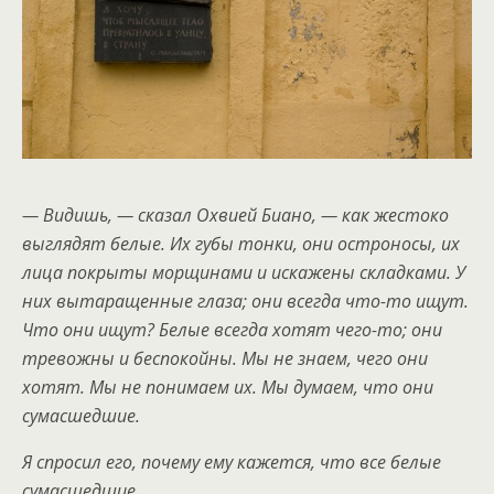
— Видишь, — сказал Охвией Биано, — как жестоко
выглядят белые. Их губы тонки, они остроносы, их
лица покрыты морщинами и искажены складками. У
них вытаращенные глаза; они всегда что-то ищут.
Что они ищут? Белые всегда хотят чего-то; они
тревожны и беспокойны. Мы не знаем, чего они
хотят. Мы не понимаем их. Мы думаем, что они
сумасшедшие.
Я спросил его, почему ему кажется, что все белые
сумасшедшие.