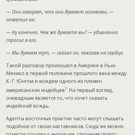
— Они говорят, что они думают головами, —
ответил он.
— Ну конечно. Чем же думаете вы? — удивленно
спросил я его.
— Мы думаем тут, — сказал он, показав на сердце.
Такой разговор произошел в Америке в Нью-
Мехико в первой половине прошлого века между
К.-Г. Юнгом и вождем одного из племен
1
американских индейцев
. На первый взгляд,
очевидным является то, что хочет сказать
индейский вождь.
Адепты восточных практик часто могут слышать
подобное от своих наставников. Сюда же можно
отнести отсылку к интуиции, слушания своего