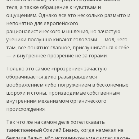
тела, а также обращение к чувствам и
ощущениям. Однако все это несколько размыто и
непонятно для европейского
рационалистического мышления, но зачастую
ученики послушно кивают головами — мол, чего
там, все понятно: главное, прислушиваться к себе
— и внутреннее прозрение не за горами.
Только это самое «прозрение» зачастую
оборачивается дико разыгравшимся
воображением либо погружением в бесконечные
шорохи и стоны, производимые собственным
внутренним механизмом органического
происхождения.
Так что же на самом деле хотел сказать
таинственный Охвией Биано, когда намекал на
безумие белых, ибо источником ума считал какое-