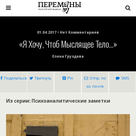
01.04.2017 • Нет Комментариев
«Я Хочу, Чтоб Мыслящее Тело…»
Елена Груздева
Поделиться
Твитнуть
Pin
Отпр. по
SMS
эл. почте
Из серии: Психоаналитические заметки