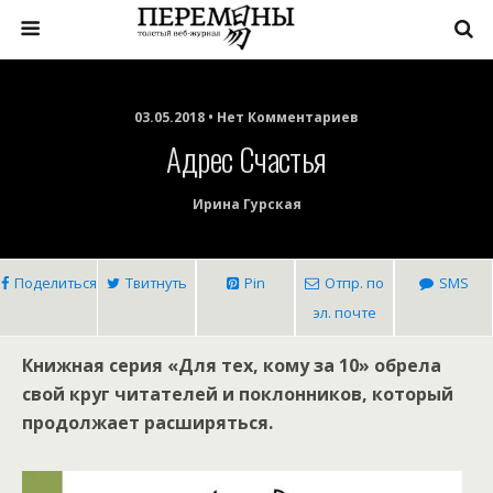
03.05.2018 • Нет Комментариев
Адрес Счастья
Ирина Гурская
Поделиться
Твитнуть
Pin
Отпр. по
SMS
эл. почте
Книжная серия «Для тех, кому за 10» обрела
свой круг читателей и поклонников, который
продолжает расширяться.