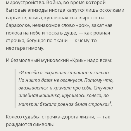
мироустройства. Война, во время которой
бытовые эпизоды иногда кажутся лишь осколками
взрывов, книга, купленная «на вырост» на
барахолке, незнакомое слово «рок», закатная
полоса на небе и тоска в душе, — как ровная
строчка, бегущая по ткани — к чему-то
неотвратимому.
И безмолвный мунковский «Крик» надо всем:
«И тогда я закричала страшно и сильно.
Но никто даже не оглянулся. Потому что,
оказывается, я кричала про себя. Стучала
швейная машинка, крутилось колесо, по
5
материи бежала ровная белая строчка»
.
Колесо судьбы, строчка-дорога жизни, — так
рождаются символы.