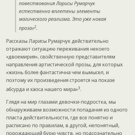
повествования Ларисы Румарчук
естественно вплетены элементы
магического реализма. Это уже новая
2
проза»
.
Рассказы Ларисы Румарчук действительно
отражают ситуацию переживания некоего
«двоемирия», свойственную представителям
направления артистической прозы, для которых
«жизнь более фантастична чем вымысел, и
поэтому их произведения строятся на показе
3
абсурда и хаоса нашего мира»
.
Глядя на мир глазами девочки-подростка, мы
обнаруживаем возможности попадания из одного
пласта действительности, где все понятно и
расписано по правилам, в другой, непонятный,
порождающий бурю чувств, но подсознательно