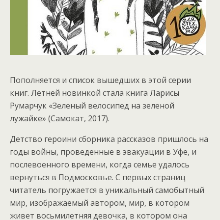
Пополняется и список вышедших в этой серии
книг. Летней новинкой стала книга Ларисы
Румарчук «Зеленый велосипед на зеленой
лужайке» (Самокат, 2017).
Детство героини сборника рассказов пришлось на
годы войны, проведенные в эвакуации в Уфе, и
послевоенного времени, когда семье удалось
вернуться в Подмосковье. С первых страниц
читатель погружается в уникальный самобытный
мир, изображаемый автором, мир, в котором
живет восьмилетняя девочка, в котором она