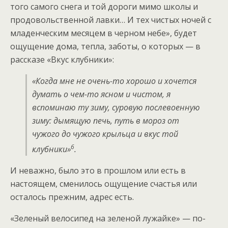
того самого снега и той дороги мимо школы и
продовольственной лавки… И тех чистых ночей с
младенческим месяцем в черном небе», будет
ощущение дома, тепла, заботы, о которых — в
рассказе «Вкус клубники»:
«Когда мне не очень-то хорошо и хочется
думать о чем-то ясном и чистом, я
вспоминаю ту зиму, суровую послевоенную
зиму: дымящую печь, путь в мороз от
чужого до чужого крыльца и вкус той
6
клубники»
.
И неважно, было это в прошлом или есть в
настоящем, сменилось ощущение счастья или
осталось прежним, адрес есть.
«Зеленый велосипед на зеленой лужайке» — по-