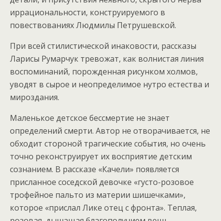
иррациональности, конструируемого в
повествованиях Людмилы Петрушевской.
При всей стилистической инаковости, рассказы
Ларисы Румарчук тревожат, как волнистая линия
воспоминаний, порожденная рисунком холмов,
уводят в сырое и неопределимое нутро естества и
мироздания.
Маленькое детское бессмертие не знает
определений смерти. Автор не отворачивается, не
обходит стороной трагические события, но очень
точно реконструирует их восприятие детским
сознанием. В рассказе «Качели» появляется
присланное соседской девочке «густо-розовое
трофейное пальто из материи шишечками»,
которое «прислал Лике отец с фронта». Теплая,
розовая, дышащая благополучием вещь