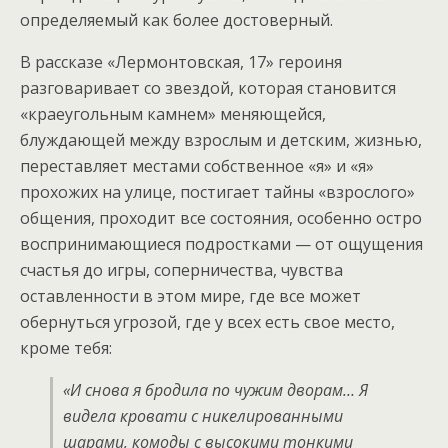
определяемый как более достоверный.
В рассказе «Лермонтовская, 17» героиня
разговаривает со звездой, которая становится
«краеугольным камнем» меняющейся,
блуждающей между взрослым и детским, жизнью,
переставляет местами собственное «я» и «я»
прохожих на улице, постигает тайны «взрослого»
общения, проходит все состояния, особенно остро
воспринимающиеся подростками — от ощущения
счастья до игры, соперничества, чувства
оставленности в этом мире, где все может
обернуться угрозой, где у всех есть свое место,
кроме тебя:
«И снова я бродила по чужим дворам… Я
видела кровати с никелированными
шарами, комоды с высокими тонкими