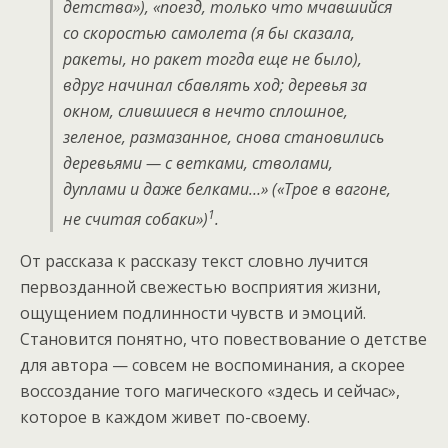
детства»), «поезд, только что мчавшийся
со скоростью самолета (я бы сказала,
ракеты, но ракет тогда еще не было),
вдруг начинал сбавлять ход; деревья за
окном, слившиеся в нечто сплошное,
зеленое, размазанное, снова становились
деревьями — с ветками, стволами,
дуплами и даже белками…» («Трое в вагоне,
1
не считая собаки»)
.
От рассказа к рассказу текст словно лучится
первозданной свежестью восприятия жизни,
ощущением подлинности чувств и эмоций.
Становится понятно, что повествование о детстве
для автора — совсем не воспоминания, а скорее
воссоздание того магического «здесь и сейчас»,
которое в каждом живет по-своему.