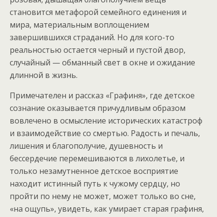
становится метафорой семейного единения и
мира, материальным воплощением
завершившихся страданий. Но для кого-то
реальностью остается черный и пустой двор,
случайный — обманный свет в окне и ожидание
длинной в жизнь.
Примечателен и рассказ «Графиня», где детское
сознание оказывается причудливым образом
вовлечено в осмысление исторических катастроф
и взаимодействие со смертью. Радость и печаль,
лишения и благополучие, душевность и
бессердечие перемешиваются в лихолетье, и
только незамутненное детское восприятие
находит истинный путь к чужому сердцу, но
пройти по нему не может, может только во сне,
«на ощупь», увидеть, как умирает старая графиня,