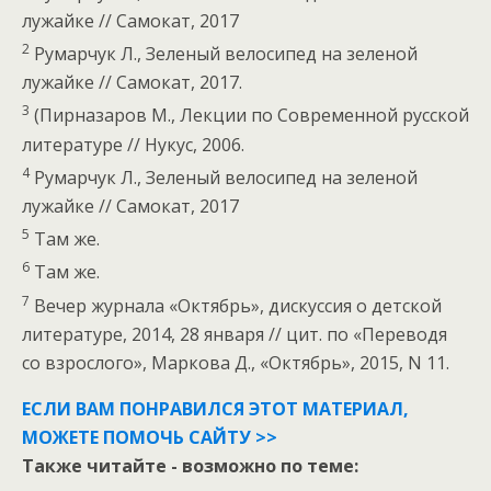
лужайке // Самокат, 2017
2
Румарчук Л., Зеленый велосипед на зеленой
лужайке // Самокат, 2017.
3
(Пирназаров М., Лекции по Современной русской
литературе // Нукус, 2006.
4
Румарчук Л., Зеленый велосипед на зеленой
лужайке // Самокат, 2017
5
Там же.
6
Там же.
7
Вечер журнала «Октябрь», дискуссия о детской
литературе, 2014, 28 января // цит. по «Переводя
со взрослого», Маркова Д., «Октябрь», 2015, N 11.
ЕСЛИ ВАМ ПОНРАВИЛСЯ ЭТОТ МАТЕРИАЛ,
МОЖЕТЕ ПОМОЧЬ САЙТУ >>
Также читайте - возможно по теме: