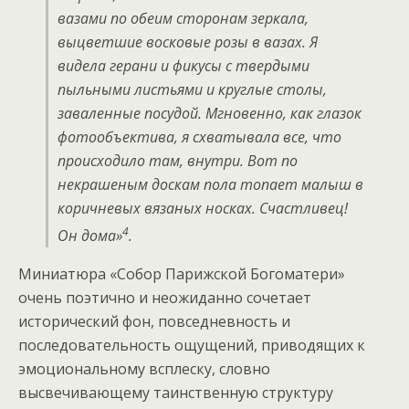
вазами по обеим сторонам зеркала,
выцветшие восковые розы в вазах. Я
видела герани и фикусы с твердыми
пыльными листьями и круглые столы,
заваленные посудой. Мгновенно, как глазок
фотообъектива, я схватывала все, что
происходило там, внутри. Вот по
некрашеным доскам пола топает малыш в
коричневых вязаных носках. Счастливец!
4
Он дома»
.
Миниатюра «Собор Парижской Богоматери»
очень поэтично и неожиданно сочетает
исторический фон, повседневность и
последовательность ощущений, приводящих к
эмоциональному всплеску, словно
высвечивающему таинственную структуру