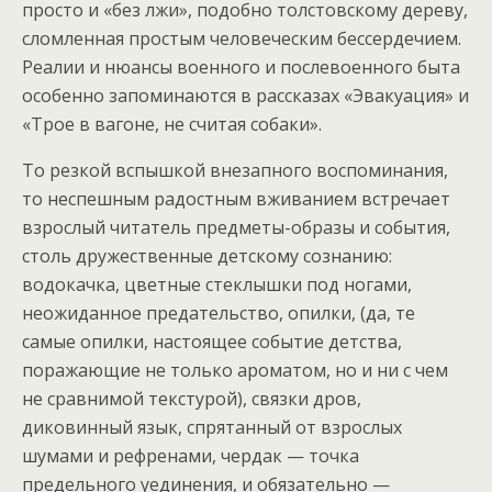
просто и «без лжи», подобно толстовскому дереву,
сломленная простым человеческим бессердечием.
Реалии и нюансы военного и послевоенного быта
особенно запоминаются в рассказах «Эвакуация» и
«Трое в вагоне, не считая собаки».
То резкой вспышкой внезапного воспоминания,
то неспешным радостным вживанием встречает
взрослый читатель предметы-образы и события,
столь дружественные детскому сознанию:
водокачка, цветные стеклышки под ногами,
неожиданное предательство, опилки, (да, те
самые опилки, настоящее событие детства,
поражающие не только ароматом, но и ни с чем
не сравнимой текстурой), связки дров,
диковинный язык, спрятанный от взрослых
шумами и рефренами, чердак — точка
предельного уединения, и обязательно —