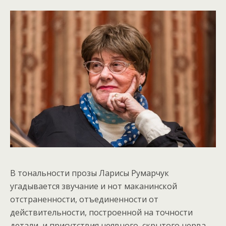
В тональности прозы Ларисы Румарчук
угадывается звучание и нот маканинской
отстраненности, отъединенности от
действительности, построенной на точности
детали, и присутствия неявного, скрытого нерва