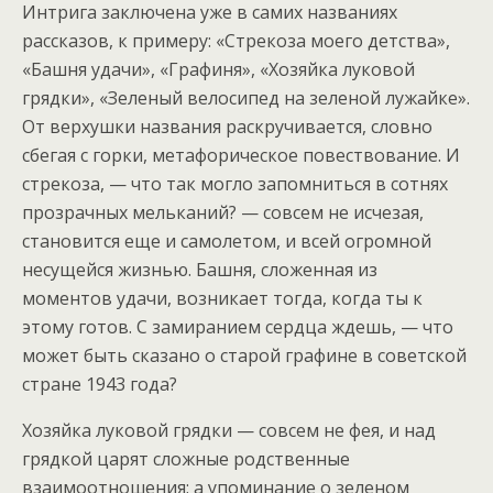
Интрига заключена уже в самих названиях
рассказов, к примеру: «Стрекоза моего детства»,
«Башня удачи», «Графиня», «Хозяйка луковой
грядки», «Зеленый велосипед на зеленой лужайке».
От верхушки названия раскручивается, словно
сбегая с горки, метафорическое повествование. И
стрекоза, — что так могло запомниться в сотнях
прозрачных мельканий? — совсем не исчезая,
становится еще и самолетом, и всей огромной
несущейся жизнью. Башня, сложенная из
моментов удачи, возникает тогда, когда ты к
этому готов. С замиранием сердца ждешь, — что
может быть сказано о старой графине в советской
стране 1943 года?
Хозяйка луковой грядки — совсем не фея, и над
грядкой царят сложные родственные
взаимоотношения; а упоминание о зеленом