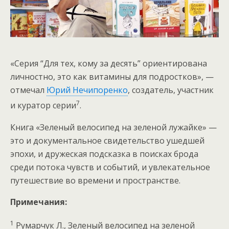
«Серия “Для тех, кому за десять” ориентирована
личностно, это как витамины для подростков», —
отмечал
Юрий Нечипоренко
, создатель, участник
7
и куратор серии
.
Книга «Зеленый велосипед на зеленой лужайке» —
это и документальное свидетельство ушедшей
эпохи, и дружеская подсказка в поисках брода
среди потока чувств и событий, и увлекательное
путешествие во времени и пространстве.
Примечания:
1
Румарчук Л., Зеленый велосипед на зеленой