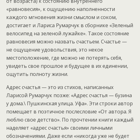
от возраста) к состоянию внутреннего
«равновесия», к ощущению наполненности
каждого мгновения жизни смыслом и соком,
достигает и Лариса Румарчук в сборнике «Зеленый
велосипед на зеленой лужайке». Такое состояние
равновесия можно назвать счастьем. Счастье —
не ощущение удовольствия, это некое
местоположение, где можно не потерять себя,
увидеть свое прошлое и будущее в их единении,
ощутить полноту жизни.
Адрес счастья — это из стихов, написанных
Ларисой Румарчук позже: «Адрес счастья — бузина
у дома.\ Пушкинская улица. Уфа». Эти строки автор
помещает в поэтичное послесловие «От автора. Я
люблю свое детство». По прочтении книги каждый
наделяет «адрес счастья» своими личными
обозначениями. Даже если «никогда уже не будет