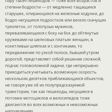
пару тысяч пешеходов — тоже всех возрастов и
степени бодрости — от медленно тащащихся
старушек, опирающихся на железные ходунки, до
бодро несущихся подростков или весело скачущих
трехлеток, от голопузых мужиков,
переваливающихся с боку на бок до обтянутых
кружевами на шелковых платьях женщин, в
кокетливых шляпках и с зонтиками, то
передвижение по узкой полосе, бывшей утром
дорогой, представляет собой решение сложной,
подчас головоломной задачи, где непрерывно
приходиться учитывать возможную скорость
нескольких десятков приближающихся объектов,
не говоря уже об их полупредсказуемой
траектории, так как пешеходы, несущиеся в
потомке мотоциклов и велосипедов тоже
двигаются во всех возможных и невозможных
направлениях.