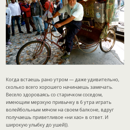
Когда встаешь рано утром — даже удивительно,
сколько всего хорошего начинаешь замечать.
Весело здороваясь со старичком соседом,
имеющим мерзкую привычку в 6 утра играть
волейбольным мячом на своем балконе, вдруг
получаешь приветливое «ни хао» в ответ. И
широкую улыбку до ушей)).