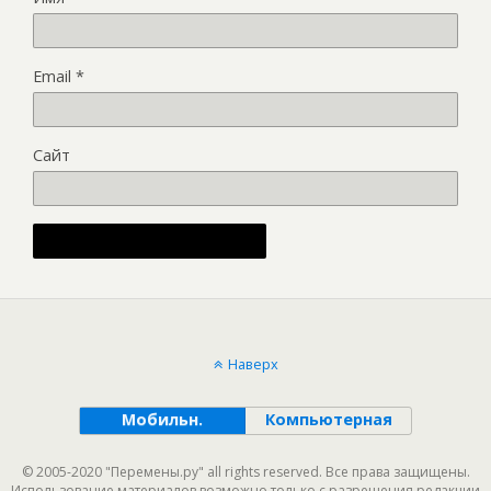
Email
*
Сайт
Alternative:
Наверх
Мобильн.
Компьютерная
© 2005-2020 "Перемены.ру" all rights reserved. Все права защищены.
Использование материалов возможно только с разрешения редакции