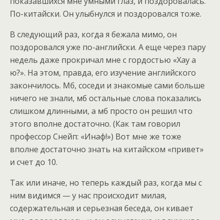
показавшихся мне умными глаз, и поздоровалась.
По-китайски. Он улыбнулся и поздоровался тоже.
В следующий раз, когда я бежала мимо, он
поздоровался уже по-английски. А еще через пару
недель даже прокричал мне с гордостью «Хау а
ю?». На этом, правда, его изучение английского
закончилось. Мб, соседи и знакомые сами больше
ничего не знали, мб остальные слова показались
слишком длинными, а мб просто он решил что
этого вполне достаточно. (Как там говорил
профессор Снейп: «Инаф!») Вот мне же тоже
вполне достаточно знать на китайском «привет»
и счет до 10.
Так или иначе, но теперь каждый раз, когда мы с
ним видимся — у нас происходит милая,
содержательная и серьезная беседа, он кивает