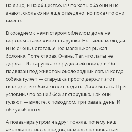
на лицо, и на общество. И что хоть оба они и не
знают, сколько им еще отведено, но пока что они
вместе.
В соседнем с нами старом облезлом доме на
верхнем этаже живет старушка. Не очень молодая
и не очень богатая. У неё маленькая рыжая
болонка. Тоже старая. Очень. Так что лапы не
держат. И старушка соорудила ей поводок. Он
подвязан под животом около задник лап. И когда
собака гуляет — старушка просто держит этот
поводок, и собака может ходить. Даже бегать. При
условии, что за ней бежит старушка. Так они
гуляют — вместе, с поводком, три раза в день. И
обе улыбаются.
А позавчера утром я вдруг поняла, почему наш
чинильщик велосипедов, немного полноватый