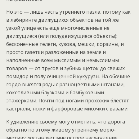
Но это — лишь часть утреннего пазла, потому как
в лабиринте движущихся объектов на той же
узкой улице есть еще многочисленные не
движущиеся (или полудвижущиеся объекты):
бесконечные телеги, кузова, мешки, корзины, и
просто газетки разложенные на земле и
наполненные всем мыслимым и немыслимым
товаров — от трусов и зубных щеток до свежих
помидор и полу очищенной кукурузы. На обочине
гордо высятся ряды с разноцветными штанами,
кокетливыми блузками и бамбуковыми
этажерками. Почти под ногами прохожих блестят
кастрюли, ножи и фарфоровые мисочки с вазами.
К удивлению своему могу отметить, что дорога
обратно по этому живому утреннему морю-
мессиву доставляет мне острое наслаждение,