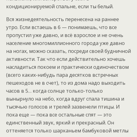
кондиционируемой спальне, если ты белый.
Вся жизнедеятельность перенесена на раннее
утро. Если встаешь в 6 — понимаешь, что все
пропустил уже давно, и всё взрослое и не очень
население многомиллионного города уже давно
на ногах, можно сказать, посреди своей будничной
активности. Так что если действительно хочешь
насладиться покоем и практически одиночеством
(всего каких-нибудь пара десятков встречных
пешеходов не в счет), то из дома надо выходить
часов в 5… когда солнце только-только
вынырнуло на небо, когда вдруг спала тишина и
тысячью голосов и трелей зазвенели птицы. И
пока еще — пока все остальные спят — это
единственный звук, яркий и прекрасный. Он
оттеняется только шарканьем бамбуковой метлы