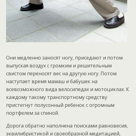
Они медленно заносят ногу, приседают и потом
выпуская воздух с громким и решительным
свистом переносят вес на другую ногу. Потом
наступает время мамаш и бабушек на
всевозможного вида велосипедах и мотоциклах. К
каждому такому транспортному средству
пристегнут полусонный ребенок с огромным
портфелем за спиной.
Дорога обратно наполнена поисками равновесия,
эквилибристикой и своеобразной медитацией,