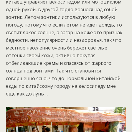
китаец управляет велосипедом или мотоциклом
одной рукой, в другой гордо вознося над собой
зонтик. Летом зонтики используются в любую
погоду, потому что если летом не идет дождь, то
светит яркое солнце, а загар на коже это признак
бедности, непопулярности и нездоровья, так что
местное население очень бережет светлые
оттенки своей кожи, активно покупая
отбеливающие кремы и спасаясь от жаркого
солнца под зонтами. Так что становится
совершенно ясно, что до нормальной китайской
езды по китайскому городу на велосипеду мне
еще как до луны…