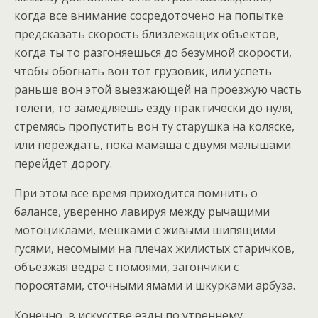
когда все внимание сосредоточено на попытке
предсказать скорость близлежащих объектов,
когда ты то разгоняешься до безумной скорости,
чтобы обогнать вон тот грузовик, или успеть
раньше вон этой выезжающей на проезжую часть
телеги, то замедляешь езду практически до нуля,
стремясь пропустить вон ту старушка на коляске,
или переждать, пока мамаша с двумя малышами
перейдет дорогу.
При этом все время приходится помнить о
балансе, уверенно лавируя между рычащими
мотоциклами, мешками с живыми шипящими
гусями, несомыми на плечах жилистых старичков,
объезжая ведра с помоями, загончики с
поросятами, сточными ямами и шкурками арбуза.
Конечно, в искусстве езды по утреннему