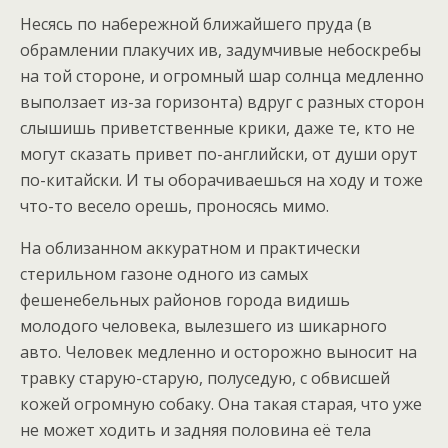
Несясь по набережной ближайшего пруда (в
обрамлении плакучих ив, задумчивые небоскребы
на той стороне, и огромный шар солнца медленно
выползает из-за горизонта) вдруг с разных сторон
слышишь приветственные крики, даже те, кто не
могут сказать привет по-английски, от души орут
по-китайски. И ты оборачиваешься на ходу и тоже
что-то весело орешь, проносясь мимо.
На облизанном аккуратном и практически
стерильном газоне одного из самых
фешенебельных районов города видишь
молодого человека, вылезшего из шикарного
авто. Человек медленно и осторожно выносит на
травку старую-старую, полуседую, с обвисшей
кожей огромную собаку. Она такая старая, что уже
не может ходить и задняя половина её тела