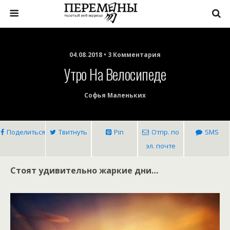
04.08.2018 • 3 Комментария
Утро На Велосипеде
Софья Маленьких
Поделиться
Твитнуть
Pin
Отпр. по
SMS
эл. почте
Стоят удивительно жаркие дни…