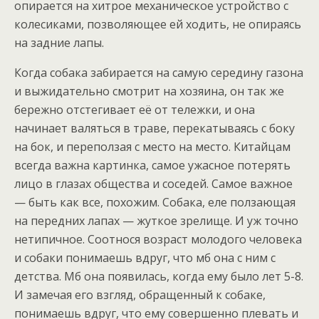
опирается на хитрое механическое устройство с
колесиками, позволяющее ей ходить, не опираясь
на задние лапы.
Когда собака забирается на самую середину газона
и выжидательно смотрит на хозяина, он так же
бережно отстегивает её от тележки, и она
начинает валяться в траве, перекатываясь с боку
на бок, и переползая с место на место. Китайцам
всегда важна картинка, самое ужасное потерять
лицо в глазах общества и соседей. Самое важное
— быть как все, похожим. Собака, еле ползающая
на передних лапах — жуткое зрелище. И уж точно
нетипичное. Соотнося возраст молодого человека
и собаки понимаешь вдруг, что мб она с ним с
детства. Мб она появилась, когда ему было лет 5-8.
И замечая его взгляд, обращенный к собаке,
понимаешь вдруг, что ему совершенно плевать и