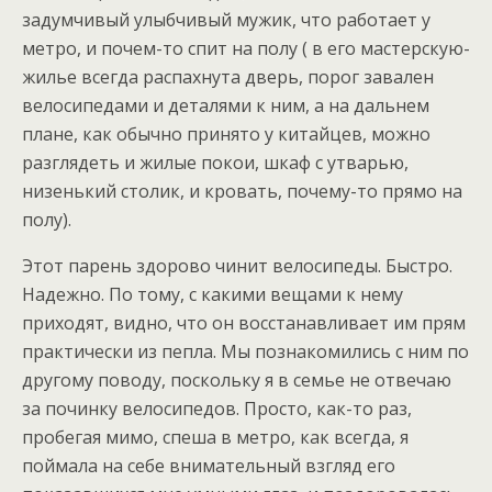
задумчивый улыбчивый мужик, что работает у
метро, и почем-то спит на полу ( в его мастерскую-
жилье всегда распахнута дверь, порог завален
велосипедами и деталями к ним, а на дальнем
плане, как обычно принято у китайцев, можно
разглядеть и жилые покои, шкаф с утварью,
низенький столик, и кровать, почему-то прямо на
полу).
Этот парень здорово чинит велосипеды. Быстро.
Надежно. По тому, с какими вещами к нему
приходят, видно, что он восстанавливает им прям
практически из пепла. Мы познакомились с ним по
другому поводу, поскольку я в семье не отвечаю
за починку велосипедов. Просто, как-то раз,
пробегая мимо, спеша в метро, как всегда, я
поймала на себе внимательный взгляд его