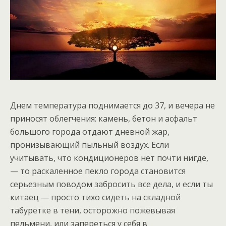
Днем температура поднимается до 37, и вечера не
приносят облегчения: камень, бетон и асфальт
большого города отдают дневной жар,
пронизывающий пыльный воздух. Если
учитывать, что кондиционеров нет почти нигде,
— то раскаленное пекло города становится
серьезным поводом забросить все дела, и если ты
китаец — просто тихо сидеть на складной
табуретке в тени, осторожно пожевывая
пельмени, или запереться у себя в