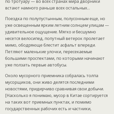
по тротуару — во всех странах мира дворники
встают намного раньше всех остальных…
Поездка по полупустынным, полусонным еще, но
уже освещенным ярким летним солнцем улицам —
удивительное ощущение. Мягко и бесшумно
несется велосипед, попутный ветерок пролетает
мимо, ободряюще блестит асфальт впереди.
Петляют маленькие улочки, пересекаемые
большими проспектами, по которыми начинают
уже ползать первые автобусы.
Около мусорного приемника собралась толпа
мусорщиков, они живо делятся последними
новостями, придирчиво сравнивая свои добычи.
[Насколько я понимаю, мусор в Китае сортируется
на таких вот приемных пунктах, и помимо
государственных рабочих есть и частники,