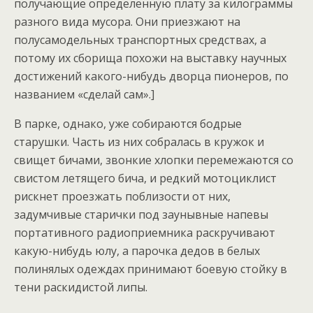
получающие определенную плату за килограммы
разного вида мусора. Они приезжают на
полусамодельных транспортных средствах, а
потому их сборища похожи на выставку научных
достижений какого-нибудь дворца пионеров, по
названием «сделай сам».]
В парке, однако, уже собираются бодрые
старушки. Часть из них собралась в кружок и
свищет бичами, звонкие хлопки перемежаются со
свистом летящего бича, и редкий мотоциклист
рискнет проезжать поблизости от них,
задумчивые старички под заунывные напевы
портативного радиоприемника раскручивают
какую-нибудь юлу, а парочка дедов в белых
полинялых одеждах принимают боевую стойку в
тени раскидистой липы.