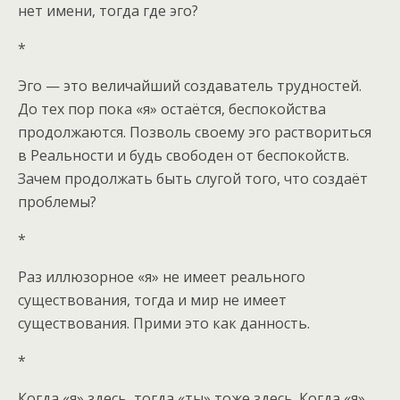
нет имени, тогда где эго?
*
Эго — это величайший создаватель трудностей.
До тех пор пока «я» остаётся, беспокойства
продолжаются. Позволь своему эго раствориться
в Реальности и будь свободен от беспокойств.
Зачем продолжать быть слугой того, что создаёт
проблемы?
*
Раз иллюзорное «я» не имеет реального
существования, тогда и мир не имеет
существования. Прими это как данность.
*
Когда «я» здесь, тогда «ты» тоже здесь. Когда «я»