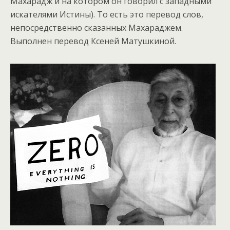
Махарадж и на котором он говорил с западными
искателями Истины). То есть это перевод слов,
непосредственно сказанных Махараджем.
Выполнен перевод Ксеней Матушкиной.