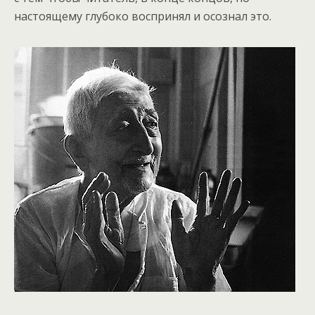
настоящему глубоко воспринял и осознал это.