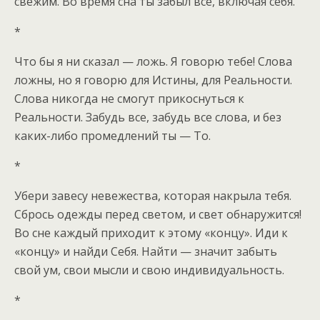
свежим. Во время сна ты забыл все, включая себя.
*
Что бы я ни сказал — ложь. Я говорю тебе! Слова
ложны, но я говорю для Истины, для Реальности.
Слова никогда не смогут прикоснуться к
Реальности. Забудь все, забудь все слова, и без
каких-либо промедлений ты — То.
*
Убери завесу невежества, которая накрыла тебя.
Сбрось одежды перед светом, и свет обнаружится!
Во сне каждый приходит к этому «концу». Иди к
«концу» и найди Себя. Найти — значит забыть
свой ум, свои мысли и свою индивидуальность.
*