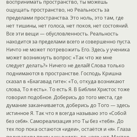
воспринимать пространство, ты можешь
ощущать пространство, но Реальность за
пределами пространства. Это ноль, это там, где
нет тишины, нет голоса, нет покоя, нет состояний.
Все эти вещи — обусловленность. Реальность
находится за пределами всего и совершенно пуста.
Ничто не может потревожить Его. Здесь у ученика
может возникнуть вопрос: «Так что же мне
следует делать?» Ничего не делай! Слова только
поднимаются в пространстве. Господь Кришна
сказал в «Бхагавад гите»: «То, откуда возникают
слова, То я есть». То есть Я. В Библии Христос тоже
говорил подобное. Доберись до того места, где
думание заканчивается, доберись до Того — здесь
истинное Я. Так что я всегда называю это «Собой
без себя». Самореализация это Ты без «тебя». До
тех пор пока остаются «идеи», остаётся и «я». Глаза