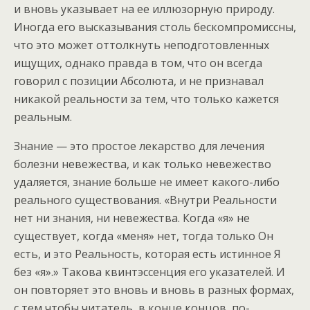
и вновь указывает на ее иллюзорную природу.
Иногда его высказывания столь бескомпромиссны,
что это может оттолкнуть неподготовленных
ищущих, однако правда в том, что он всегда
говорил с позиции Абсолюта, и не признавал
никакой реальности за тем, что только кажется
реальным.
Знание — это простое лекарство для лечения
болезни невежества, и как только невежество
удаляется, знание больше не имеет какого-либо
реального существования. «Внутри Реальности
нет ни знания, ни невежества. Когда «я» не
существует, когда «меня» нет, тогда только Он
есть, и это Реальность, которая есть истинное Я
без «я».» Такова квинтэссенция его указателей. И
он повторяет это вновь и вновь в разных формах,
с тем чтобы читатель, в конце концов, по-