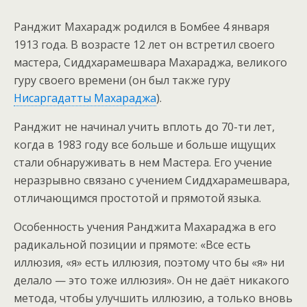
Ранджит Махарадж родился в Бомбее 4 января
1913 года. В возрасте 12 лет он встретил своего
мастера, Сиддхарамешвара Махараджа, великого
гуру своего времени (он был также гуру
Нисаргадатты Махараджа
).
Ранджит не начинал учить вплоть до 70-ти лет,
когда в 1983 году все больше и больше ищущих
стали обнаруживать в нем Мастера. Его учение
неразрывно связано с учением Сиддхарамешвара,
отличающимся простотой и прямотой языка.
Особенность учения Ранджита Махараджа в его
радикальной позиции и прямоте: «Все есть
иллюзия, «я» есть иллюзия, поэтому что бы «я» ни
делало — это тоже иллюзия». Он не даёт никакого
метода, чтобы улучшить иллюзию, а только вновь