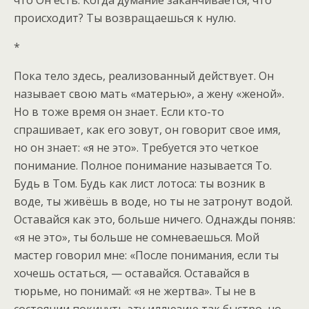
что Он есть. Когда думание заканчивается, что
происходит? Ты возвращаешься к нулю.
*
Пока тело здесь, реализованный действует. Он
называет свою мать «матерью», а жену «женой».
Но в тоже время он знает. Если кто-то
спрашивает, как его зовут, он говорит свое имя,
но он знает: «я не это». Требуется это четкое
понимание. Полное понимание называется То.
Будь в Том. Будь как лист лотоса: ты возник в
воде, ты живёшь в воде, но ты не затронут водой.
Оставайся как это, больше ничего. Однажды поняв:
«я не это», ты больше не сомневаешься. Мой
мастер говорил мне: «После понимания, если ты
хочешь остаться, — оставайся. Оставайся в
тюрьме, но понимай: «я не жертва». Ты не в