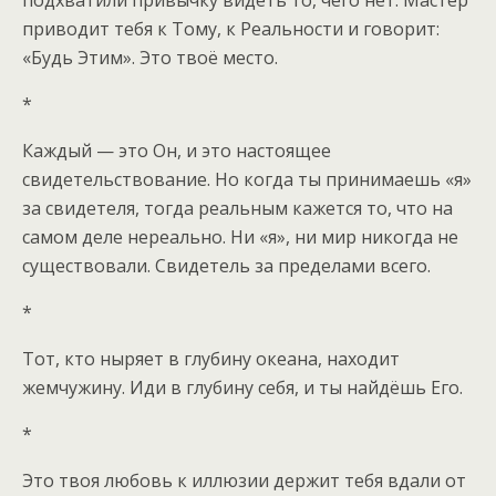
подхватили привычку видеть то, чего нет. Мастер
приводит тебя к Тому, к Реальности и говорит:
«Будь Этим». Это твоё место.
*
Каждый — это Он, и это настоящее
свидетельствование. Но когда ты принимаешь «я»
за свидетеля, тогда реальным кажется то, что на
самом деле нереально. Ни «я», ни мир никогда не
существовали. Свидетель за пределами всего.
*
Тот, кто ныряет в глубину океана, находит
жемчужину. Иди в глубину себя, и ты найдёшь Его.
*
Это твоя любовь к иллюзии держит тебя вдали от