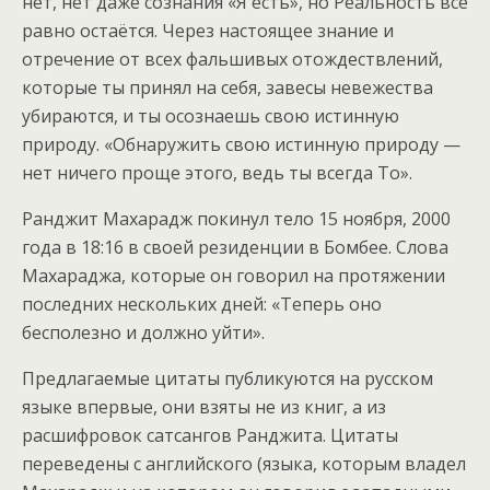
нет, нет даже сознания «Я есть», но Реальность все
равно остаётся. Через настоящее знание и
отречение от всех фальшивых отождествлений,
которые ты принял на себя, завесы невежества
убираются, и ты осознаешь свою истинную
природу. «Обнаружить свою истинную природу —
нет ничего проще этого, ведь ты всегда То».
Ранджит Махарадж покинул тело 15 ноября, 2000
года в 18:16 в своей резиденции в Бомбее. Слова
Махараджа, которые он говорил на протяжении
последних нескольких дней: «Теперь оно
бесполезно и должно уйти».
Предлагаемые цитаты публикуются на русском
языке впервые, они взяты не из книг, а из
расшифровок сатсангов Ранджита. Цитаты
переведены с английского (языка, которым владел