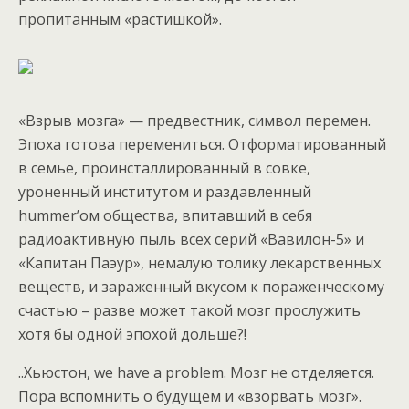
пропитанным «растишкой».
«Взрыв мозга» — предвестник, символ перемен.
Эпоха готова перемениться. Отформатированный
в семье, проинсталлированный в совке,
уроненный институтом и раздавленный
hummer’ом общества, впитавший в себя
радиоактивную пыль всех серий «Вавилон-5» и
«Капитан Паэур», немалую толику лекарственных
веществ, и зараженный вкусом к пораженческому
счастью – разве может такой мозг прослужить
хотя бы одной эпохой дольше?!
..Хьюстон, we have a problem. Мозг не отделяется.
Пора вспомнить о будущем и «взорвать мозг».