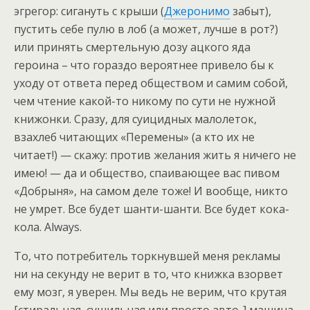
эгрегор: сигануть с крыши (
Джеронимо
забыт),
пустить себе пулю в лоб (а может, лучше в рот?)
или принять смертельную дозу ацкого яда
героина – что гораздо вероятнее привело бы к
уходу от ответа перед обществом и самим собой,
чем чтение какой-то никому по сути не нужной
книжонки. Сразу, для суицидных малолеток,
взахлеб читающих «Перемены» (а кто их не
читает!) — скажу: против желания жить я ничего не
имею! — да и общество, спаивающее вас пивом
«Добрыня», на самом деле тоже! И вообще, никто
не умрет. Все будет шанти-шанти. Все будет кока-
кола. Always.
То, что потребитель торкнувшей меня рекламы
ни на секунду не верит в то, что книжка взорвет
ему мозг, я уверен. Мы ведь не верим, что крутая