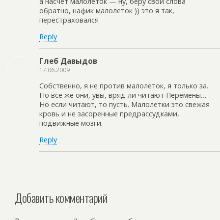
а насчет малолеток — ну, беру свои слова
обратно, нафик малолеток )) это я так,
перестраховался
Reply
Глеб Давыдов
17.06.2009
Собственно, я не против малолеток, я только за.
Но все же они, увы, вряд ли читают Перемены…
Но если читают, то пусть. Малолетки это свежая
кровь и не засоренные предрассудками,
подвижные мозги.
Reply
Добавить комментарий