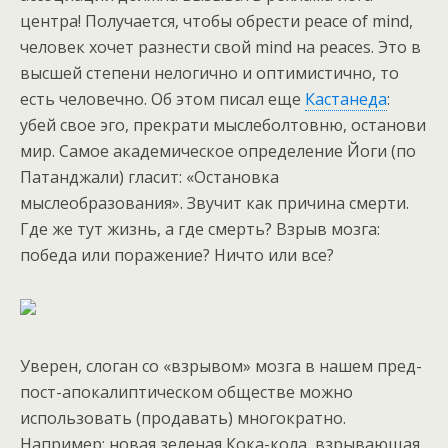
центра! Получается, чтобы обрести peace of mind,
человек хочет разнести свой mind на peaces. Это в
высшей степени нелогично и оптимистично, то
есть человечно. Об этом писал еще
Кастанеда
:
убей свое эго, прекрати мыслеболтовню, останови
мир. Самое академическое определение Йоги (по
Патанджали) гласит: «Остановка
мыслеобразования». Звучит как причина смерти.
Где же тут жизнь, а где смерть? Взрыв мозга:
победа или поражение? Ничто или все?
Уверен, слоган со «взрывом» мозга в нашем пред-
пост-апокалиптическом обществе можно
использовать (продавать) многократно.
Например: новая зеленая Кока-кола, взрывающая