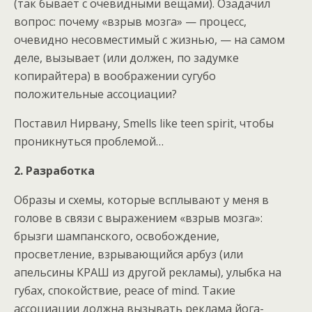
(так бывает с очевидными вещами). Озадачил
вопрос: почему «взрыв мозга» — процесс,
очевидно несовместимый с жизнью, — на самом
деле, вызывает (или должен, по задумке
копирайтера) в воображении сугубо
положительные ассоциации?
Поставил Нирвану, Smells like teen spirit, чтобы
проникнуться проблемой…
2. Разработка
Образы и схемы, которые всплывают у меня в
голове в связи с выражением «взрыв мозга»:
брызги шампанского, освобождение,
просветление, взрывающийся арбуз (или
апельсины КРАШ из другой рекламы), улыбка на
губах, спокойствие, peace of mind. Такие
ассоциации должна вызывать реклама йога-