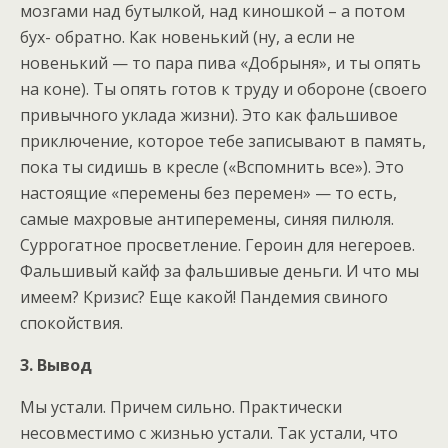
мозгами над бутылкой, над киношкой – а потом
бух- обратно. Как новенький (ну, а если не
новенький — то пара пива «Добрыня», и ты опять
на коне). Ты опять готов к труду и обороне (своего
привычного уклада жизни). Это как фальшивое
приключение, которое тебе записывают в память,
пока ты сидишь в кресле («Вспомнить все»). Это
настоящие «перемены без перемен» — то есть,
самые махровые антиперемены, синяя пилюля.
Суррогатное просветление. Героин для негероев.
Фальшивый кайф за фальшивые деньги. И что мы
имеем? Кризис? Еще какой! Пандемия свиного
спокойствия.
3. Вывод
Мы устали. Причем сильно. Практически
несовместимо с жизнью устали. Так устали, что