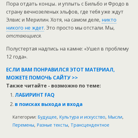
Пора отдать концы.. и уплыть с Бильбо и Фродо в
страну вечнозеленых эльфов, где тебя уже ждут
Элвис и Мерилин. Хотя, на самом деле,
никто
никого не ждет
. Это просто мы отстали. Мы,
отстающиеся
.
Полустертая надпись на камне: «Ушел в проблему
12 года».
ЕСЛИ ВАМ ПОНРАВИЛСЯ ЭТОТ МАТЕРИАЛ,
МОЖЕТЕ ПОМОЧЬ САЙТУ >>
Также читайте - возможно по теме:
ЛАБИРИНТ FAQ
в поисках выхода и входа
Категории:
Будущее
,
Культура и искусство
,
Мысли
,
Перемены
,
Разные тексты
,
Трансцендентное