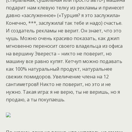
[стиральная, сушильная или просто авто-] машина
подарит нам клевую телку из рекламы и принесет
давно «заслуженное» («Турция? я это заслужила»
Конечно, ***, заслужила! так тебе и надо) счастье.
И создатель рекламы не верит. Он знает, что это
чушь. Можно очень красиво показать, как джип
мгновенно переносит своего владельца из офиса
на вершину Эвереста – никто не поверит, но
машину все равно купят. Кетчуп можно подавать
как 100% натуральный продукт, натуральнее
свежих помидоров. Увеличение члена на 12
сантиметров!! Никто не поверит, но это и не
нужно. Такая игра: я не верю, ты не веришь, но я
продаю, а ты покупаешь.