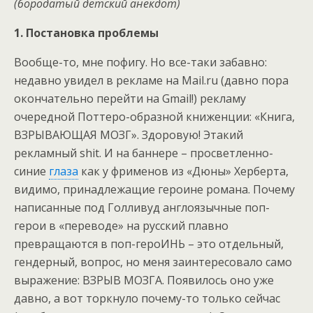
(бородатый детский анекдот)
1. Постановка проблемы
Вообще-то, мне пофигу. Но все-таки забавно:
недавно увидел в рекламе на Mail.ru (давно пора
окончательно перейти на Gmail!) рекламу
очередной Поттеро-образной книженции: «Книга,
ВЗРЫВАЮЩАЯ МОЗГ». Здоровую! Этакий
рекламный shit. И на баннере – просветленно-
синие
глаза
как у фрименов из «Дюны» Херберта,
видимо, принадлежащие героине романа. Почему
написанные под Голливуд англоязычные поп-
герои в «переводе» на русский плавно
превращаются в поп-героИНЬ – это отдельный,
гендерный, вопрос, но меня заинтересовало само
выражение: ВЗРЫВ МОЗГА. Появилось оно уже
давно, а вот торкнуло почему-то только сейчас