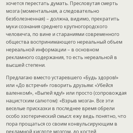
хочется перестать думать. Пресловутая смерть
мозга (моментальная, а следовательно
безболезненная) – должна, видимо, прекратить
муки сознания среднего крупногородского
человечга, по вине и стараниями современного
общества воспринимающего нереальный объем
нереальной информации – в основном
рекламного содержания, то есть нереальной в
высшей степени.
Предлагаю вместо устаревшего «Будь здоров!»
или «До встречи!» говорить друзьям: «Убейся
валенком!», «Выпей яду!» или просто (сопровождая
нацистским салютом): «Взрыв мозга». Все эти
веселые присказки в последнее время обрели
особо эзотерический смысл: ежу ведь понятно, что
пора прощаться со своим конвульсирующим в
рекламной кислоте мозгом, до костей