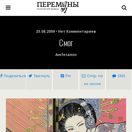
25.08.2009 • Нет Комментариев
Смог
Amfetamin
Поделиться
Твитнуть
Pin
Отпр. по
SMS
эл. почте