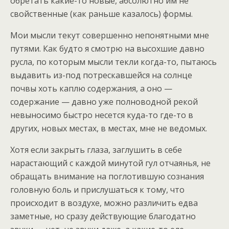
обретать какие-то новые, абсолютно им не
свойственные (как раньше казалось) формы.
Мои мысли текут совершенно непонятными мне
путями. Как будто я смотрю на высохшие давно
русла, по которым мысли текли когда-то, пытаюсь
выдавить из-под потрескавшейся на солнце
почвы хоть каплю содержания, а оно —
содержание — давно уже полноводной рекой
невыносимо быстро несется куда-то где-то в
других, новых местах, в местах, мне не ведомых.
Хотя если закрыть глаза, заглушить в себе
нарастающий с каждой минутой гул отчаянья, не
обращать внимание на поглотившую сознания
головную боль и прислушаться к тому, что
происходит в воздухе, можно различить едва
заметные, но сразу действующие благодатно