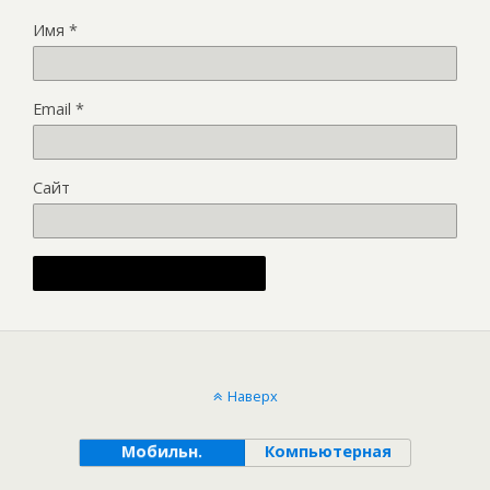
Имя
*
Email
*
Сайт
Alternative:
Наверх
Мобильн.
Компьютерная