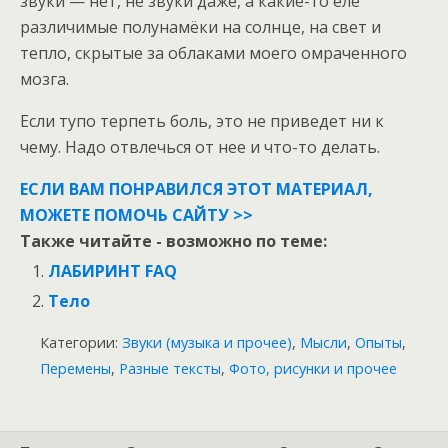
звуки — нет, не звуки даже, а какие-то еле
различимые полунамёки на солнце, на свет и
тепло, скрытые за облаками моего омраченного
мозга.
Если тупо терпеть боль, это не приведет ни к
чему. Надо отвлечься от нее и что-то делать.
ЕСЛИ ВАМ ПОНРАВИЛСЯ ЭТОТ МАТЕРИАЛ,
МОЖЕТЕ ПОМОЧЬ САЙТУ >>
Также читайте - возможно по теме:
ЛАБИРИНТ FAQ
Тело
Категории:
Звуки (музыка и прочее)
,
Мысли
,
Опыты
,
Перемены
,
Разные тексты
,
Фото, рисунки и прочее