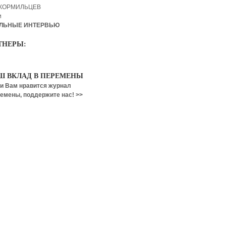
 КОРМИЛЬЦЕВ
и
ЛЬНЫЕ ИНТЕРВЬЮ
ТНЕРЫ:
Ш ВКЛАД В ПЕРЕМЕНЫ
и Вам нравится журнал
емены, поддержите нас! >>