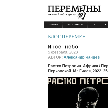
ПЕРВАЯ
БЛОГ-КНИГИ
TV
К
БЛОГ ПЕРЕМЕН
Иное небо
5 февраля, 2023
АВТОР:
Александр Чанцев
Растко Петрович. Африка / Пер
Перковской. М.: Гилея, 2022. 35