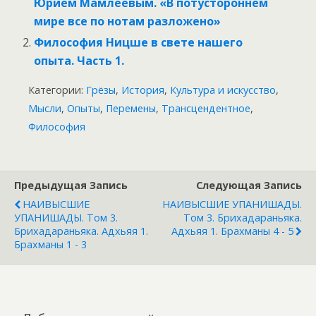
Юрием Мамлеевым. «В потустороннем
мире все по нотам разложено»
Философия Ницше в свете нашего
опыта. Часть 1.
Категории:
Грёзы
,
История
,
Культура и искусство
,
Мысли
,
Опыты
,
Перемены
,
Трансцендентное
,
Философия
Предыдущая Запись
Следующая Запись
НАИВЫСШИЕ
НАИВЫСШИЕ УПАНИШАДЫ.
УПАНИШАДЫ. Том 3.
Том 3. Брихадараньяка.
Брихадараньяка. Адхьяя 1.
Адхьяя 1. Брахманы 4 - 5
Брахманы 1 - 3