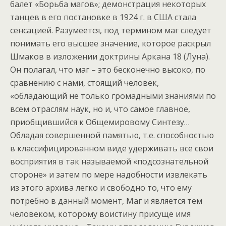
балет «Борьба магов»; демонстрация некоторых
танцев в его постановке в 1924 г. в США стала
сенсацией. Разумеется, под термином маг следует
понимать его высшее значение, которое раскрыл
Шмаков в изложении доктрины Аркана 18 (Луна).
Он полагал, что маг – это бесконечно высоко, по
сравнению с нами, стоящий человек,
«обладающий не только громадными знаниями по
всем отраслям наук, но и, что самое главное,
приобщившийся к Общемировому Синтезу…
Обладая совершенной памятью, т.е. способностью
в классифицированном виде удерживать все свои
восприятия в так называемой «подсознательной
стороне» и затем по мере надобности извлекать
из этого архива легко и свободно то, что ему
потребно в данный момент, Маг и является тем
человеком, которому воистину присуще имя