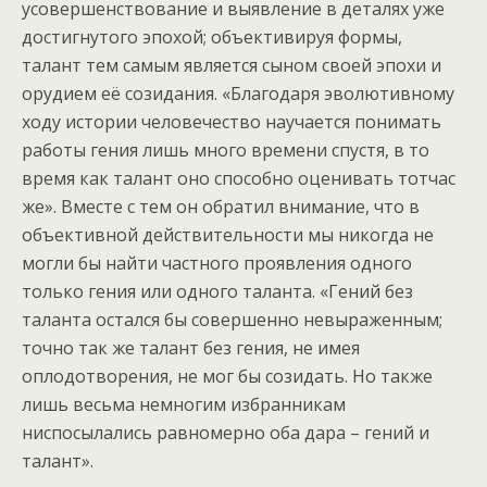
усовершенствование и выявление в деталях уже
достигнутого эпохой; объективируя формы,
талант тем самым является сыном своей эпохи и
орудием её созидания. «Благодаря эволютивному
ходу истории человечество научается понимать
работы гения лишь много времени спустя, в то
время как талант оно способно оценивать тотчас
же». Вместе с тем он обратил внимание, что в
объективной действительности мы никогда не
могли бы найти частного проявления одного
только гения или одного таланта. «Гений без
таланта остался бы совершенно невыраженным;
точно так же талант без гения, не имея
оплодотворения, не мог бы созидать. Но также
лишь весьма немногим избранникам
ниспосылались равномерно оба дара – гений и
талант».