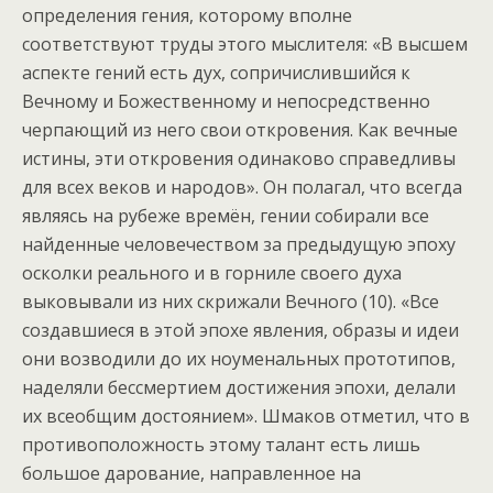
определения гения, которому вполне
соответствуют труды этого мыслителя: «В высшем
аспекте гений есть дух, сопричислившийся к
Вечному и Божественному и непосредственно
черпающий из него свои откровения. Как вечные
истины, эти откровения одинаково справедливы
для всех веков и народов». Он полагал, что всегда
являясь на рубеже времён, гении собирали все
найденные человечеством за предыдущую эпоху
осколки реального и в горниле своего духа
выковывали из них скрижали Вечного (10). «Все
создавшиеся в этой эпохе явления, образы и идеи
они возводили до их ноуменальных прототипов,
наделяли бессмертием достижения эпохи, делали
их всеобщим достоянием». Шмаков отметил, что в
противоположность этому талант есть лишь
большое дарование, направленное на