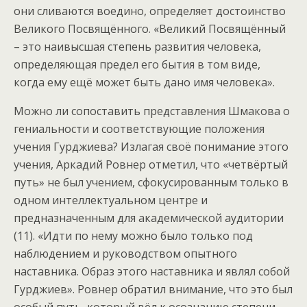
они сливаются воедино, определяет достоинство
Великого Посвящённого. «Великий Посвящённый
– это наивысшая степень развития человека,
определяющая предел его бытия в том виде,
когда ему ещё может быть дано имя человека».
Можно ли сопоставить представления Шмакова о
гениальности и соответствующие положения
учения Гурджиева? Излагая своё понимание этого
учения, Аркадий Ровнер отметил, что «четвёртый
путь» не был учением, сфокусированным только в
одном интеллектуальном центре и
предназначенным для академической аудитории
(11). «Идти по нему можно было только под
наблюдением и руководством опытного
наставника. Образ этого наставника и являл собой
Гурджиев». Ровнер обратил внимание, что это был