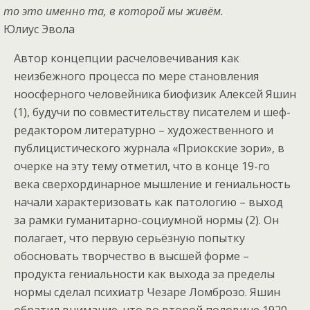
то это именно та, в которой мы живём.
Юлиус Эвола
Автор концепции расчеловечивания как
неизбежного процесса по мере становления
ноосферного человейника биофизик Алексей Яшин
(1), будучи по совместительству писателем и шеф-
редактором литературно – художественного и
публицистического журнала «Приокские зори», в
очерке на эту тему отметил, что в конце 19-го
века сверхординарное мышление и гениальность
начали характеризовать как патологию – выход
за рамки гуманитарно-социумной нормы (2). Он
полагает, что первую серьёзную попытку
обосновать творчество в высшей форме –
продукта гениальности как выхода за пределы
нормы сделал психиатр Чезаре Ломброзо. Яшин