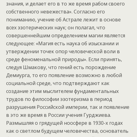
знания, и делает его в то же время рабом своего
собственного невежества». Согласно его
пониманию, учение об Астрале лежит в основе
всех эзотерических наук; он полагал, что
совершеннейшим определением магии является
следующее: «Магия есть наука об изыскании и
утверждении точек опор человеческой воли в
среде феноменальной природы». Если принять,
следуя Шмакову, что гений есть порождение
Демиурга, то его появление возможно в любой
социальной среде, что подтверждают как
создание этим мыслителем фундаментальных
трудов по философии эзотеризма в период
разрушения Российской империи, так и появление
в это же время в России учения Гурджиева.
Размышляя о грядущей ноосфере в 1930-х годах
как о светлом будущем человечества, основатель