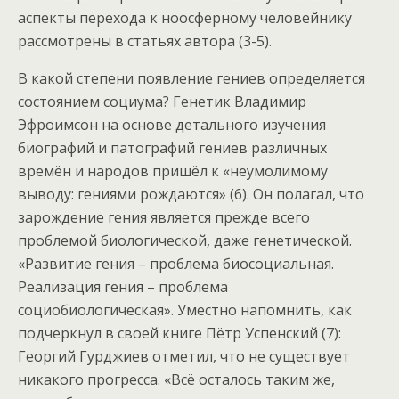
аспекты перехода к ноосферному человейнику
рассмотрены в статьях автора (3-5).
В какой степени появление гениев определяется
состоянием социума? Генетик Владимир
Эфроимсон на основе детального изучения
биографий и патографий гениев различных
времён и народов пришёл к «неумолимому
выводу: гениями рождаются» (6). Он полагал, что
зарождение гения является прежде всего
проблемой биологической, даже генетической.
«Развитие гения – проблема биосоциальная.
Реализация гения – проблема
социобиологическая». Уместно напомнить, как
подчеркнул в своей книге Пётр Успенский (7):
Георгий Гурджиев отметил, что не существует
никакого прогресса. «Всё осталось таким же,