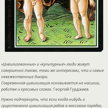
«Цивилизованные» и «культурные» люди живут
совершенно также, теми же интересами, что и самые
невежественные дикари.
Современная цивилизация основывается на насилии,
рабстве и красивых словах.
Георгий Гурджиев
Нужно подчеркнуть, что если когда-нибудь и
существовала цивилизация рабов в массовом порядке,