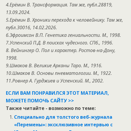
4.Ерёмин В. Трансформация. Там же, публ.28819,
13.09.2024.
5.Ерёмин В. Хроники перехода к человейнику. Там же,
публ.30016, 14.02.2026.
6.Эфроимсон В.П. Генетика гениальности. М., 1998.
7.Успенский П.Д. В поисках чудесного. СПб., 1996.
8. Вейнингер О. Пол и характер. Ростов-на-Дону,
1998.
9.Шмаков В. Великие Арканы Таро. М., 1916.
10.Шмаков В. Основы пневматологии. М., 1922.
11.Ровнер А. Гурджиев и Успенский. М., 2002.
ЕСЛИ ВАМ ПОНРАВИЛСЯ ЭТОТ МАТЕРИАЛ,
МОЖЕТЕ ПОМОЧЬ САЙТУ >>
Также читайте - возможно по теме:
Специально для толстого веб-журнала
«Перемены»: эксклюзивное интервью с