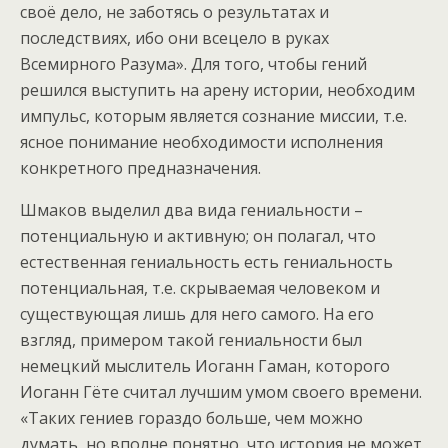
своё дело, не заботясь о результатах и
последствиях, ибо они всецело в руках
Всемирного Разума». Для того, чтобы гений
решился выступить на арену истории, необходим
импульс, которым является сознание миссии, т.е.
ясное понимание необходимости исполнения
конкретного предназначения.
Шмаков выделил два вида гениальности –
потенциальную и активную; он полагал, что
естественная гениальность есть гениальность
потенциальная, т.е. скрываемая человеком и
существующая лишь для него самого. На его
взгляд, примером такой гениальности был
немецкий мыслитель Иоганн Гаман, которого
Иоганн Гёте считал лучшим умом своего времени.
«Таких гениев гораздо больше, чем можно
думать, но вполне понятно, что история не может