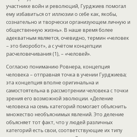
участнике войн и революций, Гурджиев помогал
ему избавиться от иллюзии о себе как, якобы,
сознательно и творчески организующем личную и
общественную жизнь». В наше время более
адекватным является, очевидно, термин «человек
– это биоробот», а с учётом концепции
расчеловечивания (1), – «человей».
Согласно пониманию Ровнера, концепция
человека – отправная точка в учении Гурджиева;
эта концепция вполне оригинальна и
самостоятельна в рассмотрении человека с точки
зрения его возможной эволюции. «Деление
человека на семь категорий помогает объяснить
множество необъяснимых явлений. Это деление
объясняет тот факт, что у людей различных
категорий есть свои, соответствующие их типу