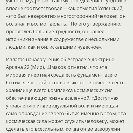
учёного мудреца». Такому определению Гурджиев
вполне соответствовал – как отметил Успенский,
«это был невероятно многосторонний человек; он
всё знал и всё мог делать… По его утверждению,
преодолев большие трудности, он нашёл
источники знания в содружестве с несколькими
людьми, как и он, искавшими чудесное».
Излагая начала учения об Астрале в доктрине
Аркана 22 (Мир), Шмаков отметил, что эта
мировая инертная среда есть фундамент всего
бытия вселенной, основа всякого творчества есть
хранилище всего комплекса космических сил,
обеспечивающих жизнь вселенной. «Доступная
управлению индивидуальной воли и имеющая
само оправдание своего бытия именно в этом, эта
космическая сила может служить человеку, может
сделать его всесильным, когда он во всеоружии