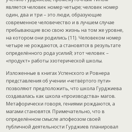
является человек номер четыре; человек номер
один, два и три – это люди, образующие
современное человечество и в лучшем случае
пребывающие всю свою жизнь на том же уровне,
на котором они родились (11). Человеком номер
четыре не рождаются, а становятся в результате
определённого рода усилий; этот человек –
«продукт» работы эзотерической школы.
Изложенные в книгах Успенского и Ровнера
представления об учении «четвёртого пути»
позволяют предположить, что школа Гурджиева
создавалась как школа «производства» магов.
Метафорически говоря, гениями рождаются, а
магами становятся. Примечательно, что в
определённом смысле апофеозом своей
публичной деятельности Гурджиев планировал