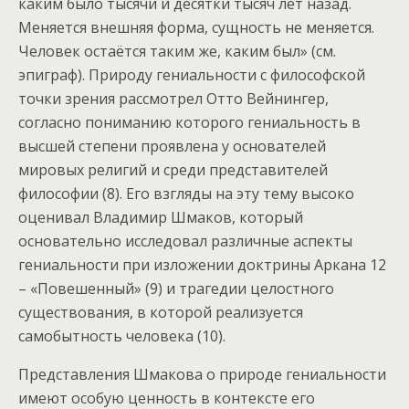
каким было тысячи и десятки тысяч лет назад.
Меняется внешняя форма, сущность не меняется.
Человек остаётся таким же, каким был» (см.
эпиграф). Природу гениальности с философской
точки зрения рассмотрел Отто Вейнингер,
согласно пониманию которого гениальность в
высшей степени проявлена у основателей
мировых религий и среди представителей
философии (8). Его взгляды на эту тему высоко
оценивал Владимир Шмаков, который
основательно исследовал различные аспекты
гениальности при изложении доктрины Аркана 12
– «Повешенный» (9) и трагедии целостного
существования, в которой реализуется
самобытность человека (10).
Представления Шмакова о природе гениальности
имеют особую ценность в контексте его