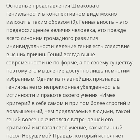
Основные представления Шмакова о
гениальности в конспективном виде можно
изложить таким образом (9). Гениальность – это
предвосхищение величия человека, это прежде
всего синоним громадного развития
индивидуальности; явление гения есть следствие
высших причин. Гений всегда выше
современности не по форме, а по своему существу,
поэтому его мышление доступно лишь немногим
избранным. Одним из главнейших признаков
гения является непреклонная убеждённость в
истинности и правоте своего учения. «Имея
критерий в себе самом и при том более строгий и
возвышенный, чем предлагаемые людьми, такой
гений вовсе не считался с встречавшей его
критикой и излагал своё учение, как истинный
посол Нерушимой Правды, который исполняет