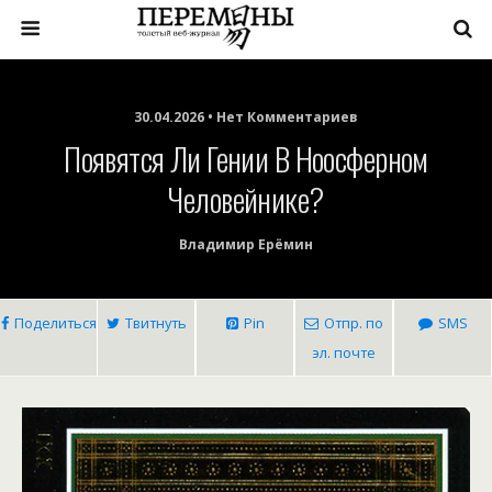
30.04.2026 • Нет Комментариев
Появятся Ли Гении В Ноосферном
Человейнике?
Владимир Ерёмин
Поделиться
Твитнуть
Pin
Отпр. по
SMS
эл. почте