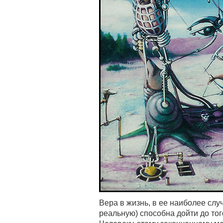
Вера в жизнь, в ее наиболее сл
реальную) способна дойти до тог