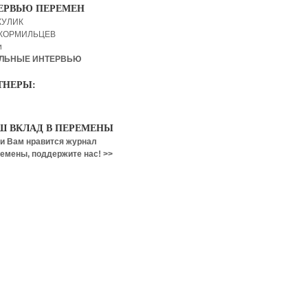
ЕРВЬЮ ПЕРЕМЕН
КУЛИК
 КОРМИЛЬЦЕВ
и
ЛЬНЫЕ ИНТЕРВЬЮ
ТНЕРЫ:
Ш ВКЛАД В ПЕРЕМЕНЫ
и Вам нравится журнал
емены, поддержите нас! >>