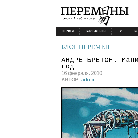
ПЕРВАЯ
БЛОГ-КНИГИ
TV
К
БЛОГ ПЕРЕМЕН
АНДРЕ БРЕТОН. Ман
год
16 февраля, 2010
АВТОР:
admin