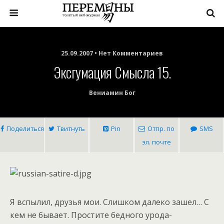
25.09.2007 • Нет Комментариев
Эксгумация Смысла 15.
Вениамин Бог
Поделиться
Твитнуть
Pin
Отпр. по
SMS
эл. почте
Я вспылил, друзья мои. Слишком далеко зашел… С
кем не бывает. Простите бедного урода-