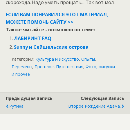
скорохода. Надо уметь прощать… Так вот мол.
ЕСЛИ ВАМ ПОНРАВИЛСЯ ЭТОТ МАТЕРИАЛ,
МОЖЕТЕ ПОМОЧЬ САЙТУ >>
Также читайте - возможно по теме:
ЛАБИРИНТ FAQ
Sunny и Сейшельские острова
Категории:
Культура и искусство
,
Опыты
,
Перемены
,
Прошлое
,
Путешествия
,
Фото, рисунки
и прочее
Предыдущая Запись
Следующая Запись
Рутина
Второе Рождение Адама.