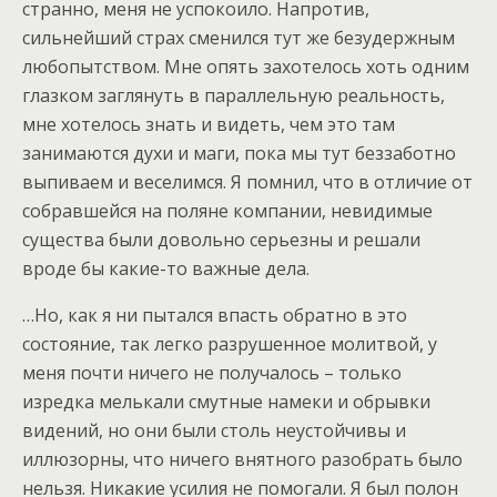
странно, меня не успокоило. Напротив,
сильнейший страх сменился тут же безудержным
любопытством. Мне опять захотелось хоть одним
глазком заглянуть в параллельную реальность,
мне хотелось знать и видеть, чем это там
занимаются духи и маги, пока мы тут беззаботно
выпиваем и веселимся. Я помнил, что в отличие от
собравшейся на поляне компании, невидимые
существа были довольно серьезны и решали
вроде бы какие-то важные дела.
…Но, как я ни пытался впасть обратно в это
состояние, так легко разрушенное молитвой, у
меня почти ничего не получалось – только
изредка мелькали смутные намеки и обрывки
видений, но они были столь неустойчивы и
иллюзорны, что ничего внятного разобрать было
нельзя. Никакие усилия не помогали. Я был полон