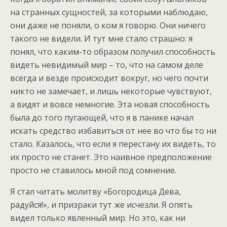
на странных сущностей, за которыми наблюдаю,
они даже не поняли, о ком я говорю. Они ничего
такого не видели. И тут мне стало страшно: я
понял, что каким-то образом получил способность
видеть невидимый мир – то, что на самом деле
всегда и везде происходит вокруг, но чего почти
никто не замечает, и лишь некоторые чувствуют,
а видят и вовсе немногие. Эта новая способность
была до того пугающей, что я в панике начал
искать средство избавиться от нее во что бы то ни
стало. Казалось, что если я перестану их видеть, то
их просто не станет. Это наивное предположение
просто не ставилось мной под сомнение.
Я стал читать молитву «Богородица Дева,
радуйся!», и призраки тут же исчезли. Я опять
видел только явленный мир. Но это, как ни