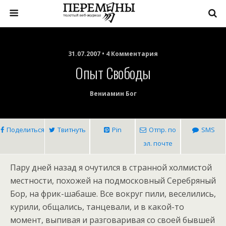
31.07.2007 • 4 Комментария
Опыт Свободы
Вениамин Бог
Поделиться
Твитнуть
Pin
Отпр. по
SMS
эл. почте
Пару дней назад я очутился в странной холмистой
местности, похожей на подмосковный Серебряный
Бор, на фрик-шабаше. Все вокруг пили, веселились,
курили, общались, танцевали, и в какой-то
момент, выпивая и разговаривая со своей бывшей