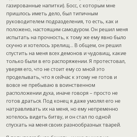
газированные напитки). Босс, с которым мне
пришлось иметь дело, был типичным
руководителем подразделения, то есть, как и
положено, настоящим самодуром. Он решил меня
испытать на прочность, к тому же ему явно было
скучно и хотелось зрелищ… В общем, он решил
спустить на меня всех демонов и чудовищ, какие
только были в его распоряжении. Я протестовал,
уверяя его, что не стоит ему со мной это
проделывать, что я сейчас к этому не готов и
вовсе не пребываю в воинственном
расположении духа, иначе говоря – просто не
готов драться. Под конец я даже умолял его не
натравливать их на меня, но ему непременно
хотелось видеть битву, и он стал по одной
спускать на меня своих разнообразных тварей.