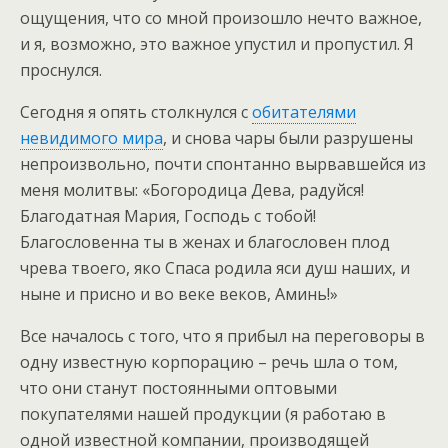
ощущения, что со мной произошло нечто важное,
и я, возможно, это важное упустил и пропустил. Я
проснулся.
Сегодня я опять столкнулся с
обитателями
невидимого мира
, и снова чары были разрушены
непроизвольно, почти спонтанно вырвавшейся из
меня молитвы: «Богородица Дева, радуйся!
Благодатная Мария, Господь с тобой!
Благословенна ты в женах и благословен плод
чрева твоего, яко Спаса родила яси душ наших, и
ныне и присно и во веке веков, Аминь!»
Все началось с того, что я прибыл на переговоры в
одну известную корпорацию – речь шла о том,
что они станут постоянными оптовыми
покупателями нашей продукции (я работаю в
одной известной компании, производящей