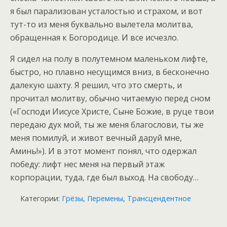
я был парализован усталостью и страхом, и вот
тут-то из меня буквально вылетела молитва,
обращенная к Богородице. И все исчезло.
Я сидел на полу в полутемном маленьком лифте,
быстро, но плавно несущимся вниз, в бесконечно
далекую шахту. Я решил, что это смерть, и
прочитал молитву, обычно читаемую перед сном
(«Господи Иисусе Христе, Сыне Божие, в руце твои
передаю дух мой, ты же меня благослови, ты же
меня помилуй, и живот вечный даруй мне,
Аминь!»). И в этот момент понял, что одержал
победу: лифт нес меня на первый этаж
корпорации, туда, где был выход. На свободу…
Категории:
Грёзы
,
Перемены
,
Трансцендентное