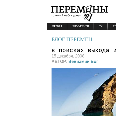
ПЕРВАЯ
БЛОГ-КНИГИ
TV
К
БЛОГ ПЕРЕМЕН
в поисках выхода 
15 декабря, 2008
АВТОР:
Вениамин Бог