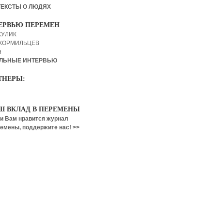
ТЕКСТЫ О ЛЮДЯХ
ЕРВЬЮ ПЕРЕМЕН
КУЛИК
 КОРМИЛЬЦЕВ
и
ЛЬНЫЕ ИНТЕРВЬЮ
ТНЕРЫ:
Ш ВКЛАД В ПЕРЕМЕНЫ
и Вам нравится журнал
емены, поддержите нас! >>