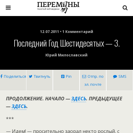
12.07.2011 • 1 Комментарий
Последний Год Шестидесятых — 3.
Юрий Милославский
Поделиться
Твитнуть
Pin
Отпр. по
SMS
эл. почте
ПРОДОЛЖЕНИЕ. НАЧАЛО —
ЗДЕСЬ
. ПРЕДЫДУЩЕЕ
—
ЗДЕСЬ
.
***
— Идем! — просительно заорал некто рослый, с