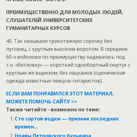
ПРЕИМУЩЕСТВЕННО ДЛЯ МОЛОДЫХ ЛЮДЕЙ,
СЛУШАТЕЛЕЙ УНИВЕРСИТЕТСКИХ
ГУМАНИТАРНЫХ КУРСОВ
40. Так называли трикотажную сорочку без
пуговиц, с круглым высоким воротом. В середине
60-х
водолазка
по преимуществу надевалась под
т.н. «битловку» — короткий однобортный сюртук с
круглым же вырезом, без лацканов (сценическая
одежда известных певцов-гитаристов).
ЕСЛИ ВАМ ПОНРАВИЛСЯ ЭТОТ МАТЕРИАЛ,
МОЖЕТЕ ПОМОЧЬ САЙТУ >>
Также читайте - возможно по теме:
Сто сортов водки — признак последних
времен…
Нравы Петровского бульвара