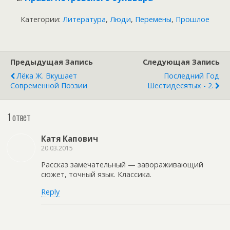
Категории:
Литература
,
Люди
,
Перемены
,
Прошлое
Предыдущая Запись
Следующая Запись
Лёка Ж. Вкушает
Последний Год
Современной Поэзии
Шестидесятых - 2.
1 ответ
Катя Капович
20.03.2015
Рассказ замечательный — завораживающий
сюжет, точный язык. Классика.
Reply