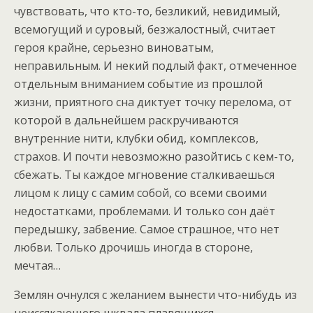
чувствовать, что кто-то, безликий, невидимый,
всемогущий и суровый, безжалостный, считает
героя крайне, серьезно виноватым,
неправильным. И некий подлый факт, отмеченное
отдельным вниманием событие из прошлой
жизни, приятного сна диктует точку перелома, от
которой в дальнейшем раскручиваются
внутренние нити, клубки обид, комплексов,
страхов. И почти невозможно разойтись с кем-то,
сбежать. Ты каждое мгновение сталкиваешься
лицом к лицу с самим собой, со всеми своими
недостатками, проблемами. И только сон даёт
передышку, забвение. Самое страшное, что нет
любви. Только дрочишь иногда в стороне,
мечтая…
Землян очнулся с желанием вынести что-нибудь из