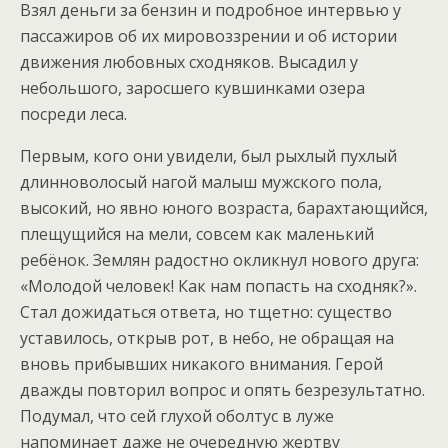
Взял деньги за бензин и подробное интервью у
пассажиров об их мировоззрении и об истории
движения любовных сходняков. Высадил у
небольшого, заросшего кувшинками озера
посреди леса.
Первым, кого они увидели, был рыхлый пухлый
длинноволосый нагой малыш мужского пола,
высокий, но явно юного возраста, барахтающийся,
плещущийся на мели, совсем как маленький
ребёнок. Землян радостно окликнул нового друга:
«Молодой человек! Как нам попасть на сходняк?».
Стал дожидаться ответа, но тщетно: существо
уставилось, открыв рот, в небо, не обращая на
вновь прибывших никакого внимания. Герой
дважды повторил вопрос и опять безрезультатно.
Подумал, что сей глухой оболтус в луже
напоминает даже не очередную жертву