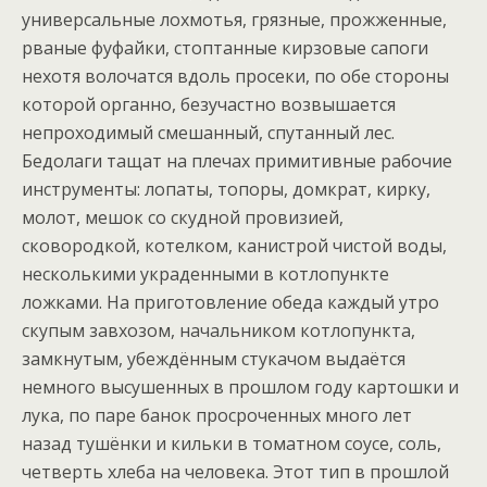
универсальные лохмотья, грязные, прожженные,
рваные фуфайки, стоптанные кирзовые сапоги
нехотя волочатся вдоль просеки, по обе стороны
которой органно, безучастно возвышается
непроходимый смешанный, спутанный лес.
Бедолаги тащат на плечах примитивные рабочие
инструменты: лопаты, топоры, домкрат, кирку,
молот, мешок со скудной провизией,
сковородкой, котелком, канистрой чистой воды,
несколькими украденными в котлопункте
ложками. На приготовление обеда каждый утро
скупым завхозом, начальником котлопункта,
замкнутым, убеждённым стукачом выдаётся
немного высушенных в прошлом году картошки и
лука, по паре банок просроченных много лет
назад тушёнки и кильки в томатном соусе, соль,
четверть хлеба на человека. Этот тип в прошлой