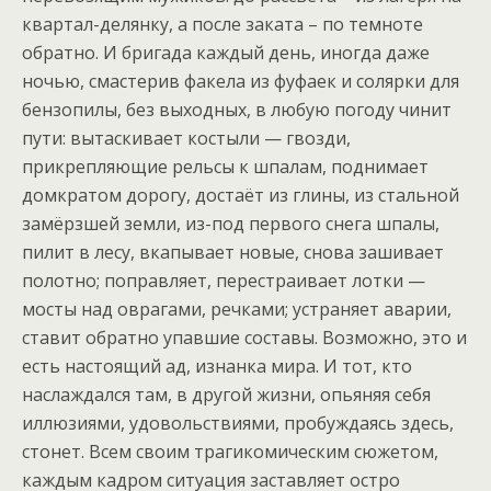
квартал-делянку, а после заката – по темноте
обратно. И бригада каждый день, иногда даже
ночью, смастерив факела из фуфаек и солярки для
бензопилы, без выходных, в любую погоду чинит
пути: вытаскивает костыли — гвозди,
прикрепляющие рельсы к шпалам, поднимает
домкратом дорогу, достаёт из глины, из стальной
замёрзшей земли, из-под первого снега шпалы,
пилит в лесу, вкапывает новые, снова зашивает
полотно; поправляет, перестраивает лотки —
мосты над оврагами, речками; устраняет аварии,
ставит обратно упавшие составы. Возможно, это и
есть настоящий ад, изнанка мира. И тот, кто
наслаждался там, в другой жизни, опьяняя себя
иллюзиями, удовольствиями, пробуждаясь здесь,
стонет. Всем своим трагикомическим сюжетом,
каждым кадром ситуация заставляет остро