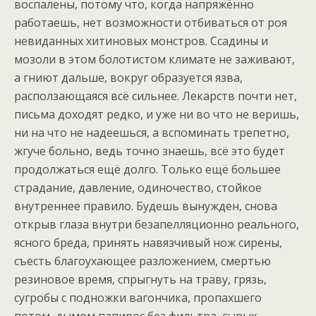
воспалены, потому что, когда напряжённо
работаешь, нет возможности отбиваться от роя
невиданных хитиновых монстров. Ссадины и
мозоли в этом болотистом климате не заживают,
а гниют дальше, вокруг образуется язва,
расползающаяся всё сильнее. Лекарств почти нет,
письма доходят редко, и уже ни во что не веришь,
ни на что не надеешься, а вспоминать трепетно,
жгуче больно, ведь точно знаешь, всё это будет
продолжаться ещё долго. Только ещё большее
страдание, давление, одиночество, стойкое
внутреннее правило. Будешь вынужден, снова
открыв глаза внутри безапелляционно реального,
ясного бреда, принять навязчивый нож сирены,
съесть благоухающее разложением, смертью
резиновое время, спрыгнуть на траву, грязь,
сугробы с подножки вагончика, пропахшего