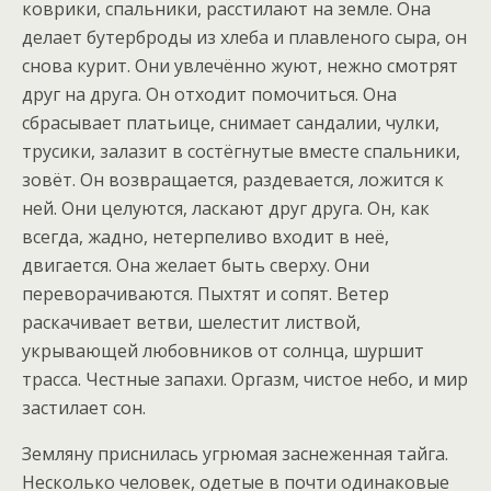
коврики, спальники, расстилают на земле. Она
делает бутерброды из хлеба и плавленого сыра, он
снова курит. Они увлечённо жуют, нежно смотрят
друг на друга. Он отходит помочиться. Она
сбрасывает платьице, снимает сандалии, чулки,
трусики, залазит в состёгнутые вместе спальники,
зовёт. Он возвращается, раздевается, ложится к
ней. Они целуются, ласкают друг друга. Он, как
всегда, жадно, нетерпеливо входит в неё,
двигается. Она желает быть сверху. Они
переворачиваются. Пыхтят и сопят. Ветер
раскачивает ветви, шелестит листвой,
укрывающей любовников от солнца, шуршит
трасса. Честные запахи. Оргазм, чистое небо, и мир
застилает сон.
Земляну приснилась угрюмая заснеженная тайга.
Несколько человек, одетые в почти одинаковые