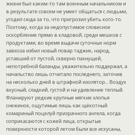
жизни был каким-то там военным начальником и
в результате совсем не умеет общаться с людьми,
угодил сюда за то, что пригрозил убить кого-то.
Поэтому, когда за недопустимое словесное
оскорбление прямо в кладовой, среди мешков с
продуктами, во время выдачи суточных норм
завхоза избил новый повар таджик, народ,
уставший от пустой, скверно пахнущей,
непотребной баланды, уважительно поддержал, а
начальство лишь отчитало последнего, заточив
на несколько дней в штрафной изолятор… Воздух
вкусный, сладкий, густой и на удивление тёплый.
Фланируют редкие крупные мягкие хлопья
снежинок, ощутимые лишь как щёкотный
комариный поцелуй призрачного ангела, когда
соприкасаются с кожей лица, открытые
поверхности которой летом были все искусаны,