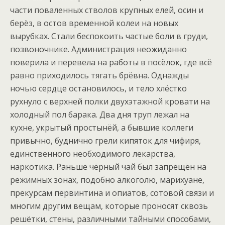
части поваленных стволов крупных елей, осин и
берёз, в остов временной колеи на новых
вырубках. Стали беспокоить частые боли в груди,
позвоночнике. Администрация неожиданно
поверила и перевела на работы в посёлок, где всё
равно приходилось тягать брёвна. Однажды
ночью сердце остановилось, и тело хлёстко
рухнуло с верхней полки двухэтажной кровати на
холодный пол барака. Два дня труп лежал на
кухне, укрытый простынёй, а бывшие коллеги
привычно, буднично грели кипяток для чифиря,
единственного необходимого лекарства,
наркотика. Раньше чёрный чай был запрещён на
режимных зонах, подобно алкоголю, марихуане,
прекурсам первинтина и опиатов, сотовой связи и
многим другим вещам, которые проносят сквозь
решётки, стены, различными тайными способами,