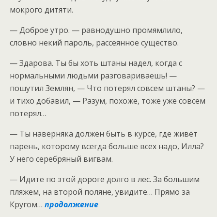
мокрого дитяти.
— Доброе утро. — равнодушно промямлило,
словно некий пароль, рассеянное существо.
— Здарова. Ты бы хоть штаны надел, когда с
нормальными людьми разговариваешь! —
пошутил Землян, — Что потерял совсем штаны? —
и тихо добавил, — Разум, похоже, тоже уже совсем
потерял…
— Ты наверняка должен быть в курсе, где живёт
парень, которому всегда больше всех надо, Илла?
У него серебряный вигвам.
— Идите по этой дороге долго в лес. За большим
пляжем, на второй поляне, увидите… Прямо за
Кругом…
продолжение