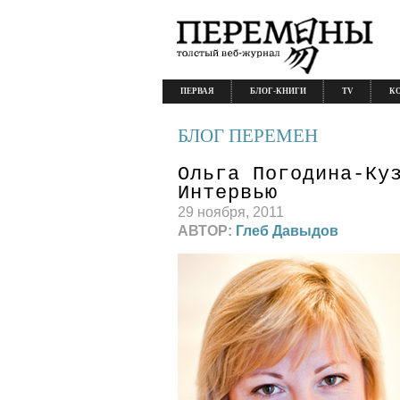
ПЕРВАЯ
БЛОГ-КНИГИ
TV
К
БЛОГ ПЕРЕМЕН
Ольга Погодина-Ку
Интервью
29 ноября, 2011
АВТОР:
Глеб Давыдов