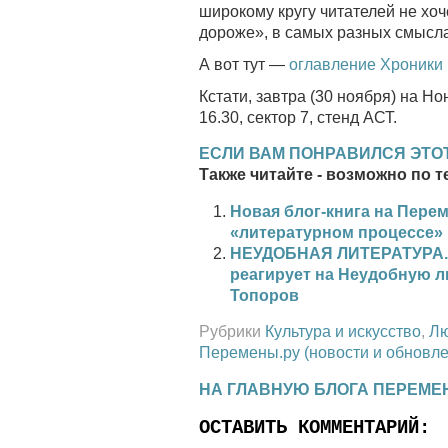
широкому кругу читателей не хо
дороже», в самых разных смысла
А вот тут —
оглавление Хроники 
Кстати, завтра (30 ноября) на Н
16.30, сектор 7, стенд АСТ.
ЕСЛИ ВАМ ПОНРАВИЛСЯ ЭТОТ
Также читайте - возможно по т
Новая блог-книга на Пере
«литературном процессе»
НЕУДОБНАЯ ЛИТЕРАТУРА. Х
реагирует на Неудобную л
Топоров
Рубрики
Культура и искусство
,
Л
Перемены.ру (новости и обновле
НА ГЛАВНУЮ БЛОГА ПЕРЕМЕ
ОСТАВИТЬ КОММЕНТАРИЙ: