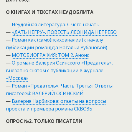
О КНИГАХ И ТЕКСТАХ НЕУДОБЛИТА
—
Неудобная литература. С чего начать
—
«ДАТЬ НЕГРУ». ПОВЕСТЬ ЛЕОНИДА НЕТРЕБО
—
Роман как (само)психоанализ (к началу
публикации роман[c]а Натальи Рубановой)
—
МОТОБИОГРАФИЯ: ТОМ 2. Анонс
—
О романе Валерия Осинского «Предатель»,
внезапно снятом с публикации в журнале
«Москва»
—
Роман «Предатель», Часть Третья. Ответы
писателей: ВАЛЕРИЙ ОСИНСКИЙ
—
Валерия Нарбикова: ответы на вопросы
проекта и премьера романа СКВОЗЬ
ОПРОС №2. ТОЛЬКО ПИСАТЕЛИ