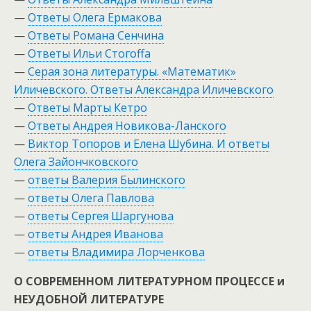
—
Ответы Олега Ермакова
—
Ответы Романа Сенчина
—
Ответы Ильи Стогоffа
—
Серая зона литературы. «Математик»
Иличевского. Ответы Александра Иличевского
—
Ответы Марты Кетро
—
Ответы Андрея Новикова-Ланского
—
Виктор Топоров и Елена Шубина. И ответы
Олега Зайончковского
—
ответы Валерия Былинского
—
ответы Олега Павлова
—
ответы Сергея Шаргунова
—
ответы Андрея Иванова
—
ответы Владимира Лорченкова
О СОВРЕМЕННОМ ЛИТЕРАТУРНОМ ПРОЦЕССЕ и
НЕУДОБНОЙ ЛИТЕРАТУРЕ