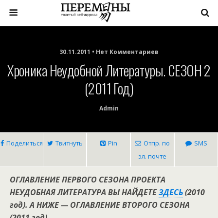
30.11.2011 • Нет Комментариев
Хроника Неудобной Литературы. СЕЗОН 2
(2011 Год)
Admin
Поделиться
Твитнуть
Pin
Отпр. по
SMS
эл. почте
ОГЛАВЛЕНИЕ ПЕРВОГО СЕЗОНА ПРОЕКТА
НЕУДОБНАЯ ЛИТЕРАТУРА ВЫ НАЙДЕТЕ
ЗДЕСЬ
(2010
год). А НИЖЕ — ОГЛАВЛЕНИЕ ВТОРОГО СЕЗОНА
(2011 год).