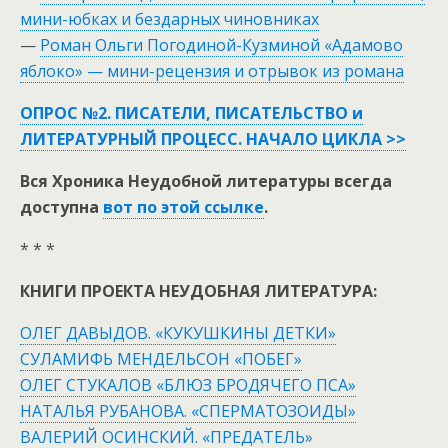
мини-юбках и бездарных чиновниках
—
Роман Ольги Погодиной-Кузминой «Адамово
яблоко» — мини-рецензия и отрывок из романа
ОПРОС №2. ПИСАТЕЛИ, ПИСАТЕЛЬСТВО и
ЛИТЕРАТУРНЫЙ ПРОЦЕСС. НАЧАЛО ЦИКЛА >>
Вся Хроника Неудобной литературы всегда
доступна
вот по этой ссылке
.
* * *
КНИГИ ПРОЕКТА НЕУДОБНАЯ ЛИТЕРАТУРА:
ОЛЕГ ДАВЫДОВ. «КУКУШКИНЫ ДЕТКИ»
СУЛАМИФЬ МЕНДЕЛЬСОН «ПОБЕГ»
ОЛЕГ СТУКАЛОВ «БЛЮЗ БРОДЯЧЕГО ПСА»
НАТАЛЬЯ РУБАНОВА. «СПЕРМАТОЗОИДЫ»
ВАЛЕРИЙ ОСИНСКИЙ. «ПРЕДАТЕЛЬ»