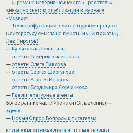
—
О романе Валерия Осинского «Предатель»,
внезапно снятом с публикации в журнале
«Москва»
—
Точка бифуркации в литературном процессе
(«литературу смысла не пущать и уничтожать», –
Лев Пирогов)
—
Курьезный Левенталь
—
ответы Валерия Былинского
—
ответы Олега Павлова
—
ответы Сергея Шаргунова
—
ответы Андрея Иванова
—
ответы Владимира Лорченкова
—
Где литературные агенты
Более ранние части Хроники (Оглавление) —
здесь
.
—
Новый Опрос. Вопросы к писателям
ЕСЛИ ВАМ ПОНРАВИЛСЯ ЭТОТ МАТЕРИАЛ,