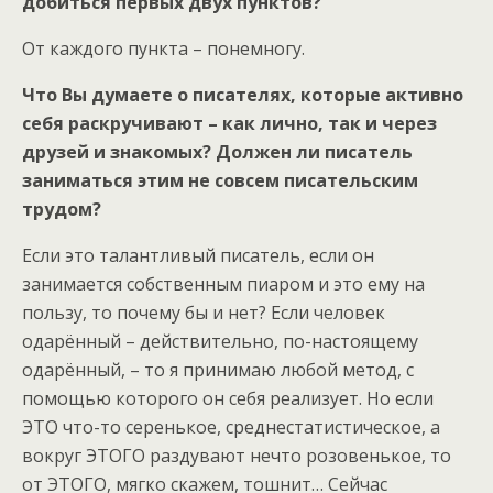
добиться первых двух пунктов?
От каждого пункта – понемногу.
Что Вы думаете о писателях, которые активно
себя раскручивают – как лично, так и через
друзей и знакомых? Должен ли писатель
заниматься этим не совсем писательским
трудом?
Если это талантливый писатель, если он
занимается собственным пиаром и это ему на
пользу, то почему бы и нет? Если человек
одарённый – действительно, по-настоящему
одарённый, – то я принимаю любой метод, с
помощью которого он себя реализует. Но если
ЭТО что-то серенькое, среднестатистическое, а
вокруг ЭТОГО раздувают нечто розовенькое, то
от ЭТОГО, мягко скажем, тошнит… Сейчас