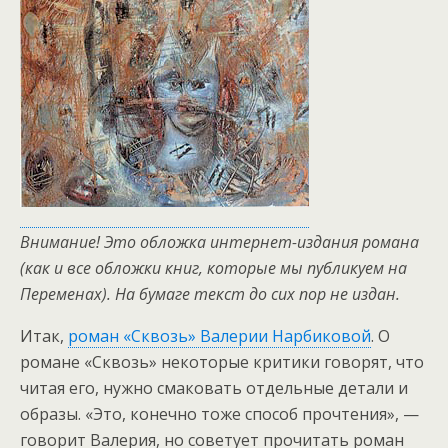
Внимание! Это обложка интернет-издания романа
(как и все обложки книг, которые мы публикуем на
Переменах). На бумаге текст до сих пор не издан.
Итак,
роман «Сквозь» Валерии Нарбиковой
. О
романе «Сквозь» некоторые критики говорят, что
читая его, нужно смаковать отдельные детали и
образы. «Это, конечно тоже способ прочтения», —
говорит Валерия, но советует прочитать роман