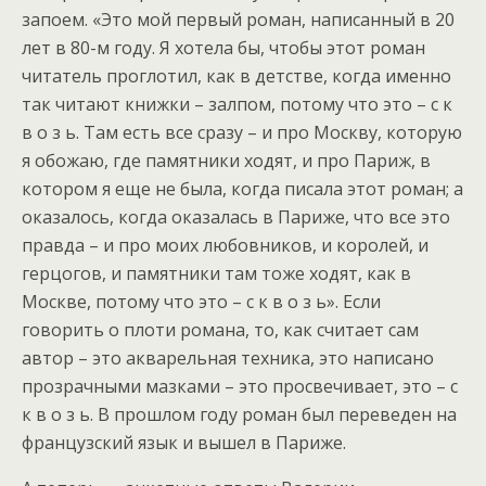
запоем. «Это мой первый роман, написанный в 20
лет в 80-м году. Я хотела бы, чтобы этот роман
читатель проглотил, как в детстве, когда именно
так читают книжки – залпом, потому что это – с к
в о з ь. Там есть все сразу – и про Москву, которую
я обожаю, где памятники ходят, и про Париж, в
котором я еще не была, когда писала этот роман; а
оказалось, когда оказалась в Париже, что все это
правда – и про моих любовников, и королей, и
герцогов, и памятники там тоже ходят, как в
Москве, потому что это – с к в о з ь». Если
говорить о плоти романа, то, как считает сам
автор – это акварельная техника, это написано
прозрачными мазками – это просвечивает, это – с
к в о з ь. В прошлом году роман был переведен на
французский язык и вышел в Париже.