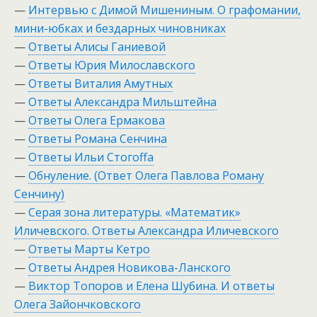
—
Интервью с Димой Мишениным. О графомании,
мини-юбках и бездарных чиновниках
—
Ответы Алисы Ганиевой
—
Ответы Юрия Милославского
—
Ответы Виталия Амутных
—
Ответы Александра Мильштейна
—
Ответы Олега Ермакова
—
Ответы Романа Сенчина
—
Ответы Ильи Стогоffа
—
Обнуление. (Ответ Олега Павлова Роману
Сенчину)
—
Серая зона литературы. «Математик»
Иличевского. Ответы Александра Иличевского
—
Ответы Марты Кетро
—
Ответы Андрея Новикова-Ланского
—
Виктор Топоров и Елена Шубина. И ответы
Олега Зайончковского