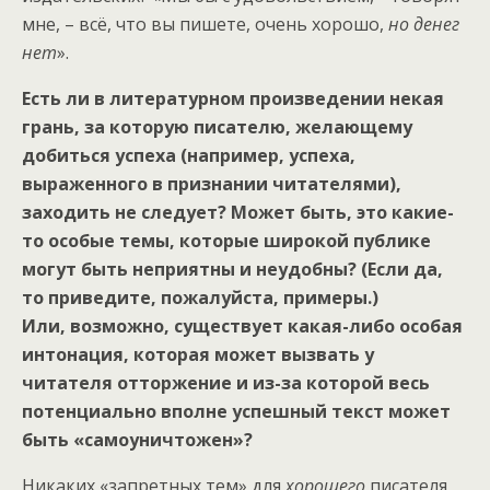
мне, – всё, что вы пишете, очень хорошо,
но денег
нет
».
Есть ли в литературном произведении некая
грань, за которую писателю, желающему
добиться успеха (например, успеха,
выраженного в признании читателями),
заходить не следует? Может быть, это какие-
то особые темы, которые широкой публике
могут быть неприятны и неудобны? (Если да,
то приведите, пожалуйста, примеры.)
Или, возможно, существует какая-либо особая
интонация, которая может вызвать у
читателя отторжение и из-за которой весь
потенциально вполне успешный текст может
быть «самоуничтожен»?
Никаких «запретных тем» для
хорошего
писателя