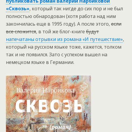
публиковать роман Валерии Нарбиковой
«Сквозь»
, который так нигде до сих пор и не был
полностью обнародован (хотя работа над ним
закончилась еще в 1995 году). А после этого,
если
все сложится
, в той же блог-книге
будут
напечатаны отрывки из романа «И путешествие»
,
который на русском языке тоже, кажется, толком
так и не появился. Зато с успехом вышел на
немецком языке в Германии.