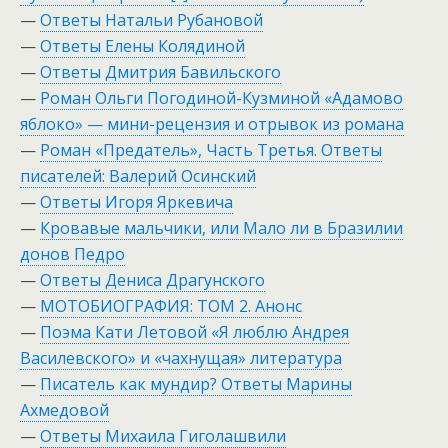
—
Ответы Натальи Рубановой
—
Ответы Елены Колядиной
—
Ответы Дмитрия Бавильского
—
Роман Ольги Погодиной-Кузминой «Адамово
яблоко» — мини-рецензия и отрывок из романа
—
Роман «Предатель», Часть Третья. Ответы
писателей: Валерий Осинский
—
Ответы Игоря Яркевича
—
Кровавые мальчики, или Мало ли в Бразилии
донов Педро
—
Ответы Дениса Драгунского
—
МОТОБИОГРАФИЯ: ТОМ 2. Анонс
—
Поэма Кати Летовой «Я люблю Андрея
Василевского» и «чахнущая» литература
—
Писатель как мундир? Ответы Марины
Ахмедовой
—
Ответы Михаила Гиголашвили