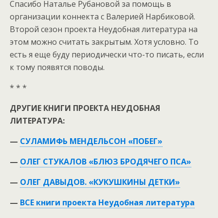
Спасибо Наталье Рубановой за помощь в
организации коннекта с Валерией Нарбиковой.
Второй сезон проекта Неудобная литература на
этом можно считать закрытым. Хотя условно. То
есть я еще буду периодически что-то писать, если
к тому появятся поводы.
* * *
ДРУГИЕ КНИГИ ПРОЕКТА НЕУДОБНАЯ
ЛИТЕРАТУРА:
—
СУЛАМИФЬ МЕНДЕЛЬСОН «ПОБЕГ»
—
ОЛЕГ СТУКАЛОВ «БЛЮЗ БРОДЯЧЕГО ПСА»
—
ОЛЕГ ДАВЫДОВ. «КУКУШКИНЫ ДЕТКИ»
—
ВСЕ книги проекта Неудобная литература