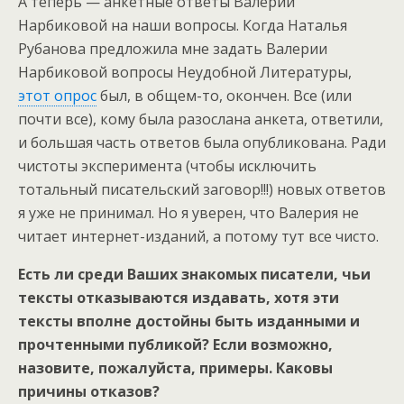
А теперь — анкетные ответы Валерии
Нарбиковой на наши вопросы. Когда Наталья
Рубанова предложила мне задать Валерии
Нарбиковой вопросы Неудобной Литературы,
этот опрос
был, в общем-то, окончен. Все (или
почти все), кому была разослана анкета, ответили,
и большая часть ответов была опубликована. Ради
чистоты эксперимента (чтобы исключить
тотальный писательский заговор!!!) новых ответов
я уже не принимал. Но я уверен, что Валерия не
читает интернет-изданий, а потому тут все чисто.
Есть ли среди Ваших знакомых писатели, чьи
тексты отказываются издавать, хотя эти
тексты вполне достойны быть изданными и
прочтенными публикой? Если возможно,
назовите, пожалуйста, примеры. Каковы
причины отказов?