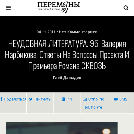
04.11.2011 • Нет Комментариев
НЕУДОБНАЯ ЛИТЕРАТУРА. 95. Валерия
Нарбикова: Ответы На Вопросы Проекта И
Премьера Романа СКВОЗЬ
Глеб Давыдов
Поделиться
Твитнуть
Pin
Отпр. по
SMS
эл. почте