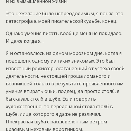
и их вымышленной жизни.
Это нежелание было непреодолимым, я понял: это
катастрофа в моей писательской судьбе, конец.
Однако умение писать вообще меня не покидало.
И даже когда я…
Я и остановлюсь на одном морозном дне, когда я
подошел к одному из таких знакомых. Это был
известный режиссер, осатаневший от успеха своей
деятельности, не стоящей гроша ломаного и
возникшей только в результате проявленного им
умения втирать очки, подлец, да просто столб, я
бы сказал, столб в шубе. Если говорить
художественно, то передо мной стоял столб в
шубе, лица которого я даже не различал.
Прекрасная шуба с расшевеленным ветром
красивым меховым воротником.