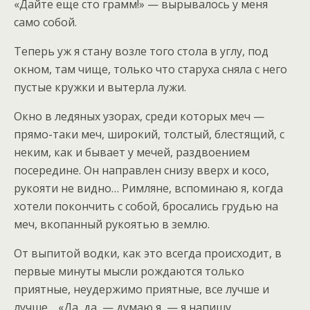
«Дайте еще сто грамм!» — вырывалось у меня
само собой.
Теперь уж я стану возле того стола в углу, под
окном, там чище, только что старуха сняла с него
пустые кружки и вытерла лужи.
Окно в ледяных узорах, среди которых меч —
прямо-таки меч, широкий, толстый, блестящий, с
неким, как и бывает у мечей, раздвоением
посередине. Он направлен снизу вверх и косо,
рукояти не видно… Римляне, вспоминаю я, когда
хотели покончить с собой, бросались грудью на
меч, вкопанный рукоятью в землю.
От выпитой водки, как это всегда происходит, в
первые минуты мысли рождаются только
приятные, неудержимо приятные, все лучше и
лучше… «Да, да, — думаю я, — я напишу