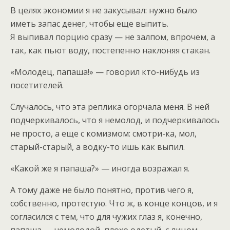
В целях экономии я не закусывал: нужно было
иметь запас денег, чтобы еще выпить.
Я выпивал порцию сразу — не залпом, впрочем, а
так, как пьют воду, постепенно наклоняя стакан.
«Молодец, папаша!» — говорил кто-нибудь из
посетителей.
Случалось, что эта реплика огорчала меня. В ней
подчеркивалось, что я немолод, и подчеркивалось
не просто, а еще с комизмом: смотри-ка, мол,
старый-старый, а водку-то ишь как выпил.
«Какой же я папаша?» — иногда возражал я.
А тому даже не было понятно, против чего я,
собственно, протестую. Что ж, в конце концов, и я
согласился с тем, что для чужих глаз я, конечно,