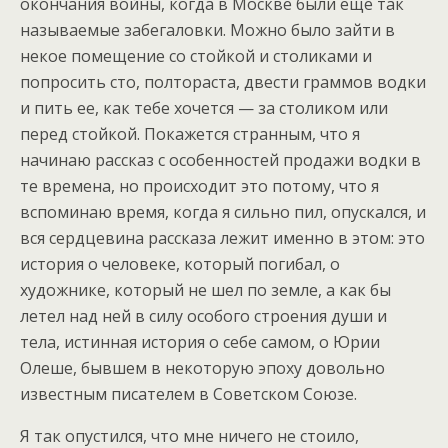
окончания войны, когда в Москве были еще так
называемые забегаловки. Можно было зайти в
некое помещение со стойкой и столиками и
попросить сто, полтораста, двести граммов водки
и пить ее, как тебе хочется — за столиком или
перед стойкой. Покажется странным, что я
начинаю рассказ с особенностей продажи водки в
те времена, но происходит это потому, что я
вспоминаю время, когда я сильно пил, опускался, и
вся сердцевина рассказа лежит именно в этом: это
история о человеке, который погибал, о
художнике, который не шел по земле, а как бы
летел над ней в силу особого строения души и
тела, истинная история о себе самом, о Юрии
Олеше, бывшем в некоторую эпоху довольно
известным писателем в Советском Союзе.
Я так опустился, что мне ничего не стоило,