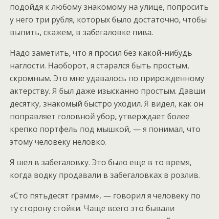
подойдя к любому знакомому на улице, попросить
у него три рубля, которых было достаточно, чтобы
выпить, скажем, в забегаловке пива.
Надо заметить, что я просил без какой-нибудь
наглости. Наоборот, я старался быть простым,
скромным. Это мне удавалось по прирожденному
актерству. Я был даже изысканно простым. Давши
десятку, знакомый быстро уходил. Я видел, как он
поправляет головной убор, утверждает более
крепко портфель под мышкой, — я понимал, что
этому человеку неловко.
Я шел в забегаловку. Это было еще в то время,
когда водку продавали в забегаловках в розлив.
«Сто пятьдесят грамм», — говорил я человеку по
ту сторону стойки. Чаще всего это бывали