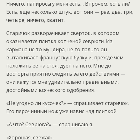
Ничего, папиросы у меня есть… Впрочем, есть ли?
Есть, еще несколько штук, вот они — раз, два, три,
четыре, ничего, хватит.
Старичок разворачивает сверток, в котором
оказывается плитка копченой севрюги. Из
кармана не то мундира, не то пальто он
вытаскивает французскую булку и, прежде чем
положить ее на стол, дует на него. Мне до
восторга приятно следить за его действиями —
они кажутся мне удивительно правильными,
достойными всяческого одобрения.
«Не угодно ли кусочек?» — спрашивает старичок.
Его перочинный нож уже навис над плиткой.
«А что? Севрюга?» — спрашиваю я.
«Хорошая, свежая».