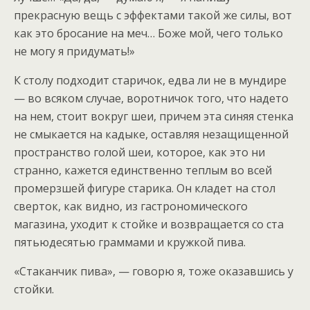
прекрасную вещь с эффектами такой же силы, вот
как это бросание на меч… Боже мой, чего только
не могу я придумать!»
К столу подходит старичок, едва ли не в мундире
— во всяком случае, воротничок того, что надето
на нем, стоит вокруг шеи, причем эта синяя стенка
не смыкается на кадыке, оставляя незащищенной
пространство голой шеи, которое, как это ни
странно, кажется единственно теплым во всей
промерзшей фигуре старика. Он кладет на стол
сверток, как видно, из гастрономического
магазина, уходит к стойке и возвращается со ста
пятьюдесятью граммами и кружкой пива.
«Стаканчик пива», — говорю я, тоже оказавшись у
стойки.