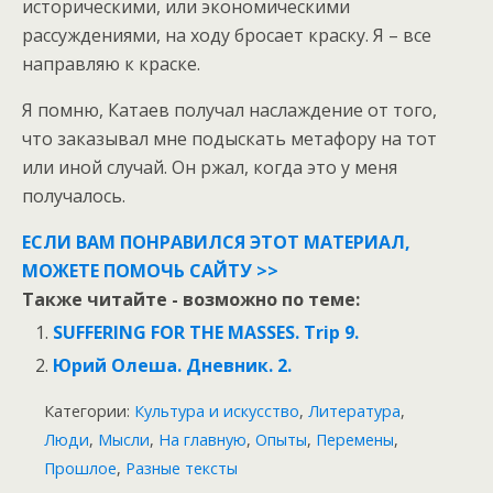
историческими, или экономическими
рассуждениями, на ходу бросает краску. Я – все
направляю к краске.
Я помню, Катаев получал наслаждение от того,
что заказывал мне подыскать метафору на тот
или иной случай. Он ржал, когда это у меня
получалось.
ЕСЛИ ВАМ ПОНРАВИЛСЯ ЭТОТ МАТЕРИАЛ,
МОЖЕТЕ ПОМОЧЬ САЙТУ >>
Также читайте - возможно по теме:
SUFFERING FOR THE MASSES. Trip 9.
Юрий Олеша. Дневник. 2.
Категории:
Культура и искусство
,
Литература
,
Люди
,
Мысли
,
На главную
,
Опыты
,
Перемены
,
Прошлое
,
Разные тексты