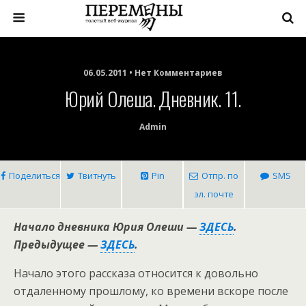
06.05.2011 • Нет Комментариев
Юрий Олеша. Дневник. 11.
Admin
Поделиться
Твитнуть
Pin
Отпр. по
SMS
эл. почте
Начало дневника Юрия Олеши —
ЗДЕСЬ
.
Предыдущее —
ЗДЕСЬ
.
Начало этого рассказа относится к довольно
отдаленному прошлому, ко времени вскоре после