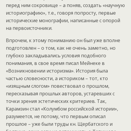
перед ним сокровище – а поняв, создать «научную
историографию», т.е., говоря попросту, первые
исторические монографии, написанные с опорой
на первоисточники.
Впрочем, к этому пониманию он был уже вполне
подготовлен – о том, как не очень заметно, но
глубоко закладывались условия подобного
понимания, в свое время писал Мейнеке в
«Возникновении историзма». История была
частью словесности, а историком – тот, кто
«изящным слогом» повествовал о прошлом,
пересказывая прошлых авторов, устаревших с
точки зрения эстетических критериев. Так,
Карамзин стал «Колумбом российской истории»,
разумеется, не потому, что первым описал
прошлое – уже были труды кн. Щербатского и