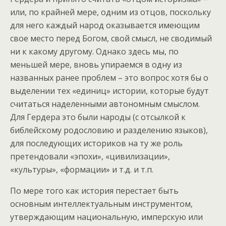
или, по крайней мере, одним из отцов, поскольку
для него каждый народ оказывается имеющим
свое место перед Богом, свой смысл, не сводимый
ни к какому другому. Однако здесь мы, по
меньшей мере, вновь упираемся в одну из
названных ранее проблем – это вопрос хотя бы о
выделении тех «единиц» истории, которые будут
считаться наделенными автономным смыслом.
Для Гердера это были народы (с отсылкой к
библейскому родословию и разделению языков),
для последующих историков на ту же роль
претендовали «эпохи», «цивилизации»,
«культуры», «формации» и т.д. и т.п.
По мере того как история перестает быть
основным интеллектуальным инструментом,
утверждающим национальную, имперскую или