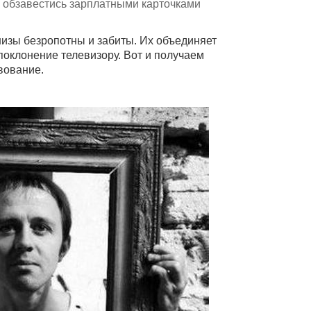
 обзавестись зарплатными карточками
низы безропотны и забиты. Их объединяет
поклонение телевизору. Вот и получаем
вование.