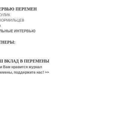
ЕРВЬЮ ПЕРЕМЕН
КУЛИК
 КОРМИЛЬЦЕВ
и
ЛЬНЫЕ ИНТЕРВЬЮ
ТНЕРЫ:
Ш ВКЛАД В ПЕРЕМЕНЫ
и Вам нравится журнал
емены, поддержите нас! >>