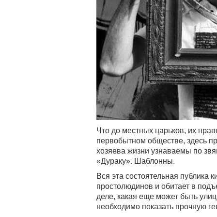
Что до местных царьков, их нраво
первобытном обществе, здесь п
хозяева жизни узнаваемы по зв
«Дураку». Шаблонны.
Вся эта состоятельная публика 
простолюдинов и обитает в подъе
деле, какая еще может быть улиц
необходимо показать прочную ге