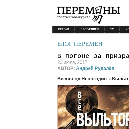
ПЕРВАЯ
БЛОГ-КНИГИ
TV
К
БЛОГ ПЕРЕМЕН
В погоне за призр
23 июля, 2017
АВТОР:
Андрей Рудалёв
Всеволод Непогодин. «Выльт