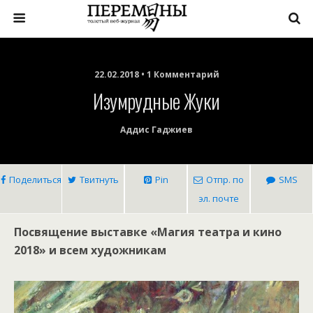
22.02.2018 • 1 Комментарий
Изумрудные Жуки
Аддис Гаджиев
Поделиться
Твитнуть
Pin
Отпр. по
SMS
эл. почте
Посвящение выставке «Магия театра и кино
2018» и всем художникам