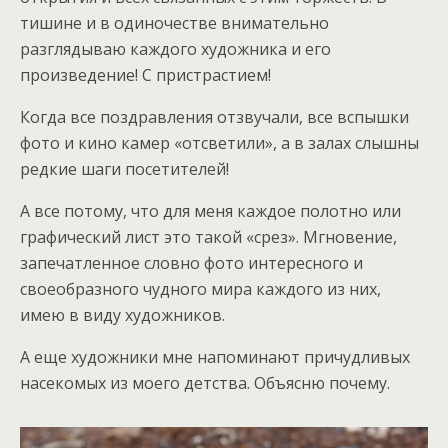
тишине и в одиночестве внимательно
разглядываю каждого художника и его
произведение! С пристрастием!
Когда все поздравления отзвучали, все вспышки
фото и кино камер «отсветили», а в залах слышны
редкие шаги посетителей!
А все потому, что для меня каждое полотно или
графический лист это такой «срез». Мгновение,
запечатленное словно фото интересного и
своеобразного чудного мира каждого из них,
имею в виду художников.
А еще художники мне напоминают причудливых
насекомых из моего детства. Объясню почему.