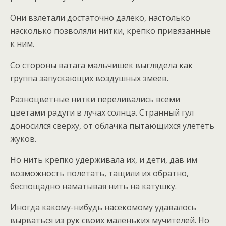
Они взлетали достаточно далеко, настолько
насколько позволяли нитки, крепко привязанные
к ним.
Со стороны ватага мальчишек выглядела как
группа запускающих воздушных змеев.
Разноцветные нитки переливались всеми
цветами радуги в лучах солнца. Странный гул
доносился сверху, от облачка пытающихся улететь
жуков.
Но нить крепко удерживала их, и дети, дав им
возможность полетать, тащили их обратно,
беспощадно наматывая нить на катушку.
Иногда какому-нибудь насекомому удавалось
вырваться из рук своих маленьких мучителей. Но