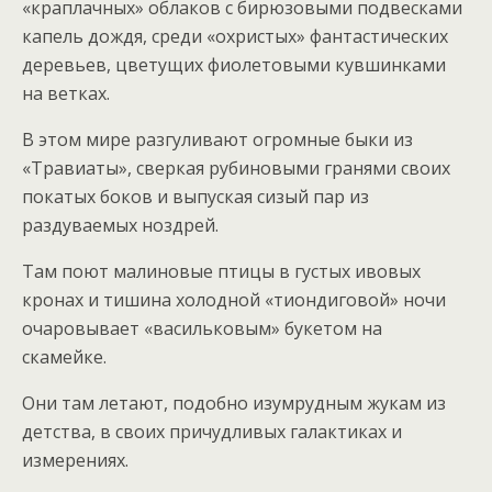
«краплачных» облаков с бирюзовыми подвесками
капель дождя, среди «охристых» фантастических
деревьев, цветущих фиолетовыми кувшинками
на ветках.
В этом мире разгуливают огромные быки из
«Травиаты», сверкая рубиновыми гранями своих
покатых боков и выпуская сизый пар из
раздуваемых ноздрей.
Там поют малиновые птицы в густых ивовых
кронах и тишина холодной «тиондиговой» ночи
очаровывает «васильковым» букетом на
скамейке.
Они там летают, подобно изумрудным жукам из
детства, в своих причудливых галактиках и
измерениях.