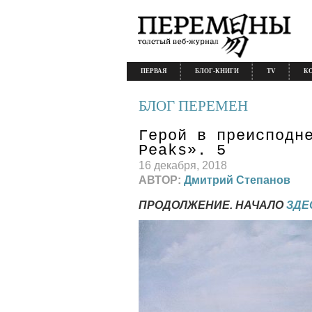
ПЕРВАЯ
БЛОГ-КНИГИ
TV
К
БЛОГ ПЕРЕМЕН
Герой в преисподн
Peaks». 5
16 декабря, 2018
АВТОР:
Дмитрий Степанов
ПРОДОЛЖЕНИЕ. НАЧАЛО
ЗДЕ