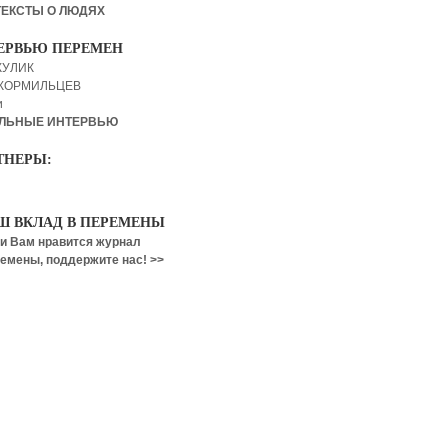
ТЕКСТЫ О ЛЮДЯХ
ЕРВЬЮ ПЕРЕМЕН
КУЛИК
 КОРМИЛЬЦЕВ
и
ЛЬНЫЕ ИНТЕРВЬЮ
ТНЕРЫ:
Ш ВКЛАД В ПЕРЕМЕНЫ
и Вам нравится журнал
емены, поддержите нас! >>