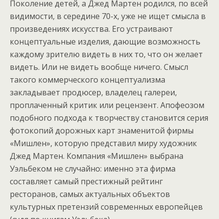
Поколение детей, а Джед Мартен родился, по всей
видимости, в середине 70-х, уже не ищет смысла в
произведениях искусства. Его устраивают
концептуальные изделия, дающие возможность
каждому зрителю видеть в них то, что он желает
видеть. Или не видеть вообще ничего. Смысл
такого коммерческого концептуализма
закладывает продюсер, владелец галереи,
проплаченный критик или рецензент. Апофеозом
подобного подхода к творчеству становится серия
фотокопий дорожных карт знаменитой фирмы
«Мишлен», которую представил миру художник
Джед Мартен. Компания «Мишлен» выбрана
Уэльбеком не случайно: именно эта фирма
составляет самый престижный рейтинг
ресторанов, самых актуальных объектов
культурных претензий современных европейцев