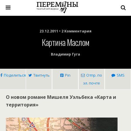
23.12.2011 • 2 Комментария
Картина Маслом
Владимир Гуга
Поделиться
Твитнуть
Pin
Отпр. по
SMS
эл. почте
О новом романе Мишеля Уэльбека «Карта и
территория»