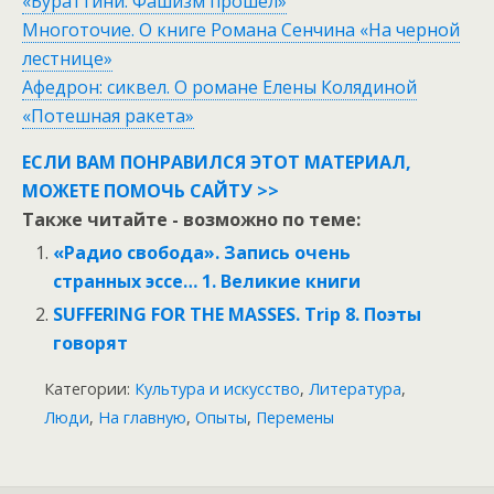
«Бураттини. Фашизм прошел»
Многоточие. О книге Романа Сенчина «На черной
лестнице»
Афедрон: сиквел. О романе Елены Колядиной
«Потешная ракета»
ЕСЛИ ВАМ ПОНРАВИЛСЯ ЭТОТ МАТЕРИАЛ,
МОЖЕТЕ ПОМОЧЬ САЙТУ >>
Также читайте - возможно по теме:
«Радио свобода». Запись очень
странных эссе… 1. Великие книги
SUFFERING FOR THE MASSES. Trip 8. Поэты
говорят
Категории:
Культура и искусство
,
Литература
,
Люди
,
На главную
,
Опыты
,
Перемены