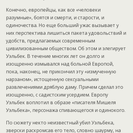
Конечно, европейцы, как все «человеки
разумные», боятся и смерти, и старости, и
одиночества. Но еще больший ужас вызывает у
них перспектива лишиться пакета удовольствий и
удобств, предлагаемых современным
цивилизованным обществом. Об этом и элегирует
Уэльбек. В течение многих лет он долго и
изощренно измывался над больной Европой,
пока, наконец, не прикончил эту «измученную
нарзаном», истощенную сексуальными
развлечениями дряблую даму. Причем сделал это
изощренно, с садистским усердием. Европу
Уэльбек воплотил в образе «писателя Мишеля
Уэльбека», персонажа спивающегося и одинокого.
По сюжету некто неизвестный убил Уэльбека,
зверски раскромсав его тело, словно шаурму, на