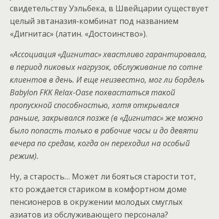
свидетельству Уэльбека, в Швейцарии существует
целый эвтаназия-комбинат под названием
«Дигнитас» (латин. «Достоинство»).
«Ассоциация «Дигнитас» хвастливо гарантировала,
в период пиковых нагрузок, обслуживание по сотне
клиентов в день. И еще неизвестно, мог ли бордель
Babylon FKK Relax-Oase похвастаться такой
пропускной способностью, хотя открывался
раньше, закрывался позже (в «Дигнитас» же можно
было попасть только в рабочие часы и до девяти
вечера по средам, когда он переходил на особый
режим).
Ну, а старость… Может ли бояться старости тот,
кто рождается стариком в комфортном доме
пенсионеров в окружении молодых смуглых
азиатов из обслуживающего персонала?