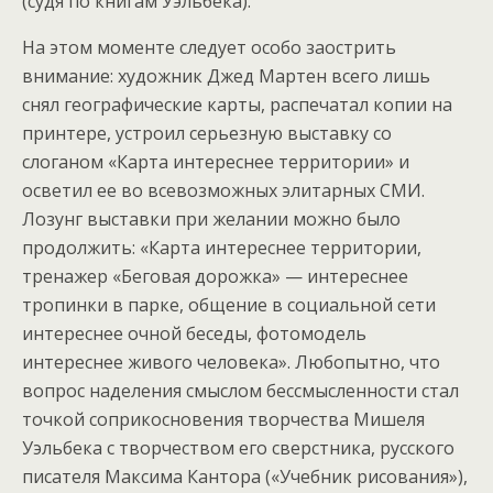
(судя по книгам Уэльбека).
На этом моменте следует особо заострить
внимание: художник Джед Мартен всего лишь
снял географические карты, распечатал копии на
принтере, устроил серьезную выставку со
слоганом «Карта интереснее территории» и
осветил ее во всевозможных элитарных СМИ.
Лозунг выставки при желании можно было
продолжить: «Карта интереснее территории,
тренажер «Беговая дорожка» — интереснее
тропинки в парке, общение в социальной сети
интереснее очной беседы, фотомодель
интереснее живого человека». Любопытно, что
вопрос наделения смыслом бессмысленности стал
точкой соприкосновения творчества Мишеля
Уэльбека с творчеством его сверстника, русского
писателя Максима Кантора («Учебник рисования»),