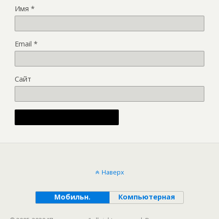
Имя
*
Email
*
Сайт
Alternative:
Наверх
Мобильн.
Компьютерная