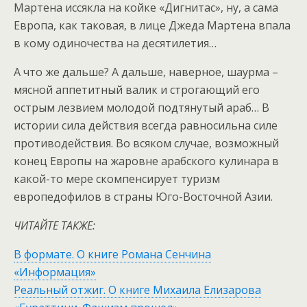
Мартена иссякла на койке «Дигнитас», ну, а сама
Европа, как таковая, в лице Джеда Мартена впала
в кому одиночества на десятилетия…
А что же дальше? А дальше, наверное, шаурма –
мясной аппетитный валик и строгающий его
острым лезвием молодой подтянутый араб… В
истории сила действия всегда равносильна силе
противодействия. Во всяком случае, возможный
конец Европы на жаровне арабского кулинара в
какой-то мере скомпенсирует туризм
европедофилов в страны Юго-Восточной Азии.
ЧИТАЙТЕ ТАКЖЕ:
В формате. О книге Романа Сенчина
«Информация»
Реальный отжиг. О книге Михаила Елизарова