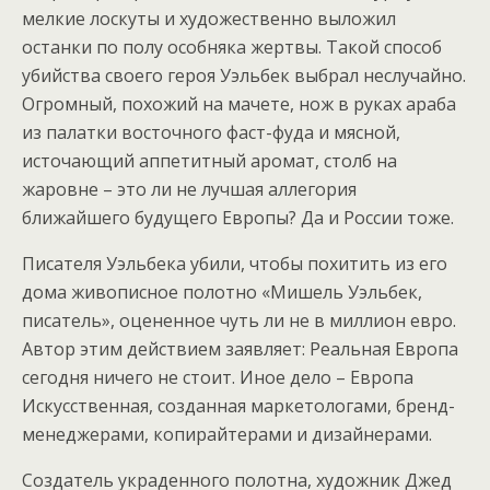
мелкие лоскуты и художественно выложил
останки по полу особняка жертвы. Такой способ
убийства своего героя Уэльбек выбрал неслучайно.
Огромный, похожий на мачете, нож в руках араба
из палатки восточного фаст-фуда и мясной,
источающий аппетитный аромат, столб на
жаровне – это ли не лучшая аллегория
ближайшего будущего Европы? Да и России тоже.
Писателя Уэльбека убили, чтобы похитить из его
дома живописное полотно «Мишель Уэльбек,
писатель», оцененное чуть ли не в миллион евро.
Автор этим действием заявляет: Реальная Европа
сегодня ничего не стоит. Иное дело – Европа
Искусственная, созданная маркетологами, бренд-
менеджерами, копирайтерами и дизайнерами.
Создатель украденного полотна, художник Джед