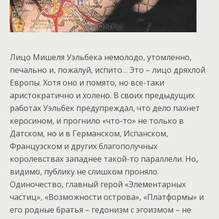
Лицо Мишеля Уэльбека немолодо, утомленно,
печально и, пожалуй, испито… Это – лицо дряхлой
Европы. Хотя оно и помято, но все-таки
аристократично и холено. В своих предыдущих
работах Уэльбек предупреждал, что дело пахнет
керосином, и прогнило «что-то» не только в
Датском, но и в Германском, Испанском,
Французском и других благополучных
королевствах западнее такой-то параллели. Но,
видимо, публику не слишком проняло.
Одиночество, главный герой «Элементарных
частиц», «Возможности острова», «Платформы» и
его родные братья – гедонизм с эгоизмом – не