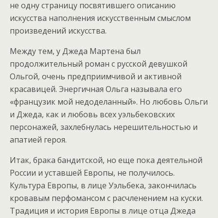
не одну страницу посвятившего описанию
искусства наполнения искусственным смыслом
произведений искусства.
Между тем, у Джеда Мартена был
продолжительный роман с русской девушкой
Ольгой, очень предприимчивой и активной
красавицей. Энергичная Ольга называла его
«французик мой недоделанный». Но любовь Ольги
и Джеда, как и любовь всех уэльбековских
персонажей, захлебнулась нерешительностью и
апатией героя.
Итак, брака бандитской, но еще пока деятельной
России и уставшей Европы, не получилось.
Культура Европы, в лице Уэльбека, закончилась
кровавым перфомансом с расчленением на куски.
Традиция и история Европы в лице отца Джеда