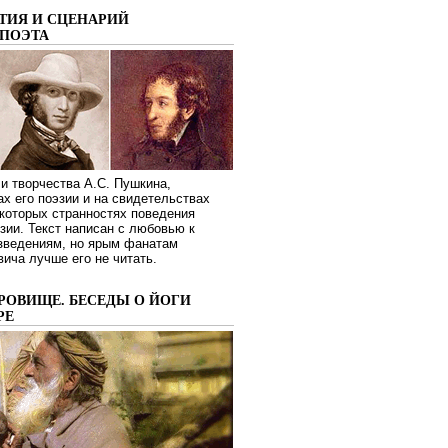
ТИЯ И СЦЕНАРИЙ
ПОЭТА
и творчества А.С. Пушкина,
ах его поэзии и на свидетельствах
которых странностях поведения
зии. Текст написан с любовью к
изведениям, но ярым фанатам
ича лучше его не читать.
РОВИЩЕ. БЕСЕДЫ О ЙОГИ
РЕ