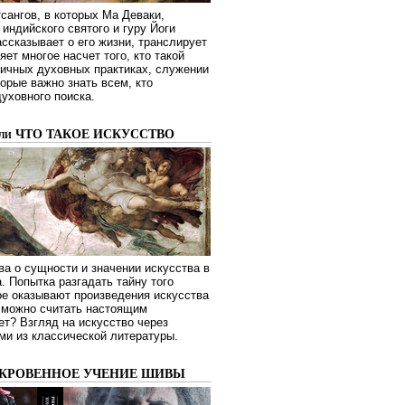
сангов, в которых Ма Деваки,
индийского святого и гуру Йоги
ссказывает о его жизни, транслирует
яет многое насчет того, кто такой
зличных духовных практиках, служении
торые важно знать всем, кто
духовного поиска.
или ЧТО ТАКОЕ ИСКУССТВО
а о сущности и значении искусства в
. Попытка разгадать тайну того
ое оказывают произведения искусства
о можно считать настоящим
ет? Взгляд на искусство через
ми из классической литературы.
ОКРОВЕННОЕ УЧЕНИЕ ШИВЫ