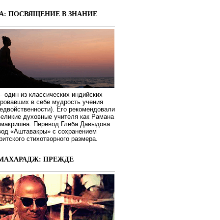
А: ПОСВЯЩЕНИЕ В ЗНАНИЕ
 один из классических индийских
ировавших в себе мудрость учения
едвойственности). Его рекомендовали
великие духовные учителя как Рамана
макришна. Перевод Глеба Давыдова
вод «Аштавакры» с сохранением
ритского стихотворного размера.
МАХАРАДЖ: ПРЕЖДЕ