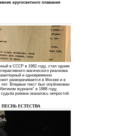
евник кругосветного плавания
нный в СССР в 1982 году, стал одним
нтерактивного магического реализма
 Авантюрный и одновременно
жет разворачивается в Москве и в
лет. Впервые текст был опубликован
Митином журнале" в 1988 году,
судьба романа оказалась непростой.
: ПЕСНЬ ЕСТЕСТВА