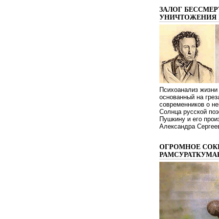
ЗАЛОГ БЕССМЕР
УНИЧТОЖЕНИЯ 
Психоанализ жизни 
основанный на грез
современников о не
Солнца русской поэ
Пушкину и его про
Александра Сергеев
ОГРОМНОЕ СОК
РАМСУРАТКУМА