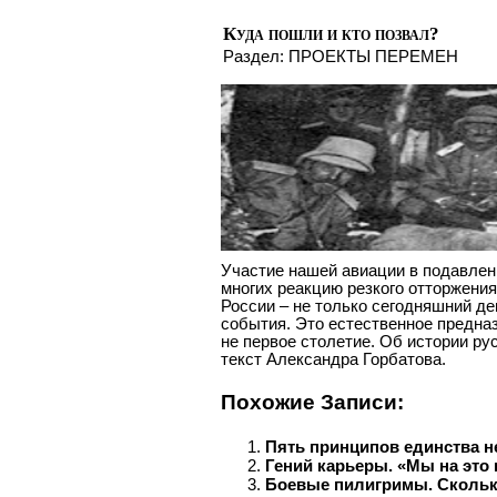
Куда пошли и кто позвал?
Раздел:
ПРОЕКТЫ ПЕРЕМЕН
Участие нашей авиации в подавлен
многих реакцию резкого отторжения
России – не только сегодняшний д
события. Это естественное предназ
не первое столетие. Об истории ру
текст Александра Горбатова.
Похожие Записи:
Пять принципов единства н
Гений карьеры. «Мы на это
Боевые пилигримы. Сколько