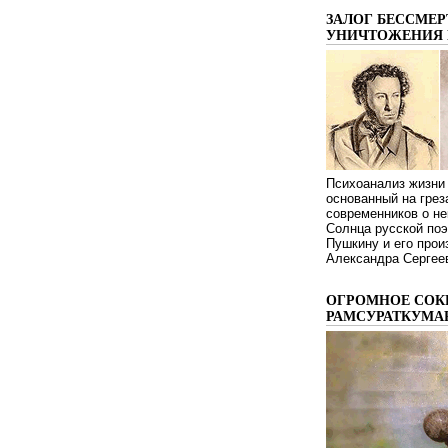
ЗАЛОГ БЕССМЕР
УНИЧТОЖЕНИЯ 
Психоанализ жизни 
основанный на грез
современников о не
Солнца русской поэ
Пушкину и его про
Александра Сергеев
ОГРОМНОЕ СОК
РАМСУРАТКУМА