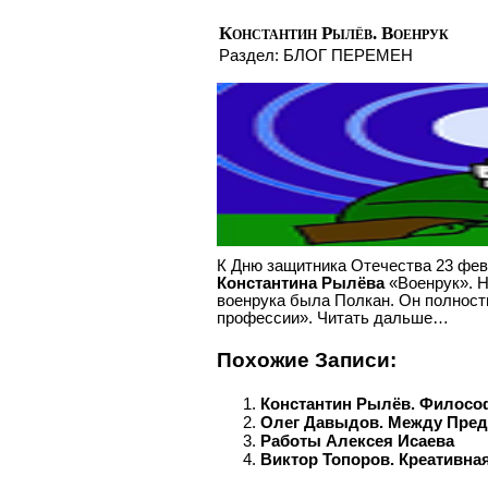
Константин Рылёв. Военрук
Раздел:
БЛОГ ПЕРЕМЕН
К Дню защитника Отечества 23 фе
Константина Рылёва
«Военрук». Н
военрука была Полкан. Он полност
профессии». Читать дальше…
Похожие Записи:
Константин Рылёв. Филосо
Олег Давыдов. Между Пре
Работы Алексея Исаева
Виктор Топоров. Креативная