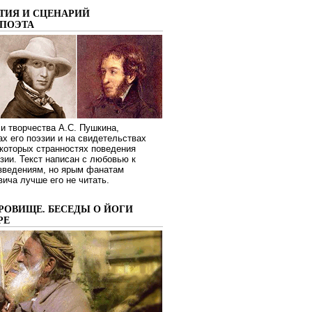
ТИЯ И СЦЕНАРИЙ
ПОЭТА
и творчества А.С. Пушкина,
ах его поэзии и на свидетельствах
которых странностях поведения
зии. Текст написан с любовью к
изведениям, но ярым фанатам
ича лучше его не читать.
РОВИЩЕ. БЕСЕДЫ О ЙОГИ
РЕ