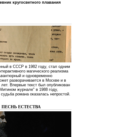
евник кругосветного плавания
нный в СССР в 1982 году, стал одним
нтерактивного магического реализма
 Авантюрный и одновременно
жет разворачивается в Москве и в
лет. Впервые текст был опубликован
Митином журнале" в 1988 году,
судьба романа оказалась непростой.
: ПЕСНЬ ЕСТЕСТВА