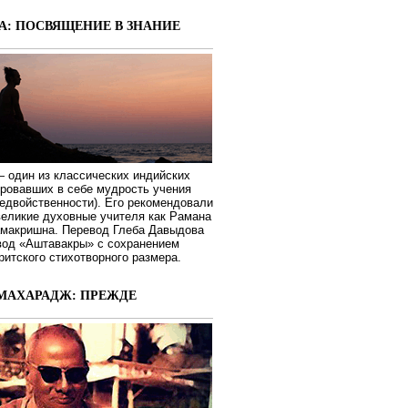
А: ПОСВЯЩЕНИЕ В ЗНАНИЕ
 один из классических индийских
ировавших в себе мудрость учения
едвойственности). Его рекомендовали
великие духовные учителя как Рамана
макришна. Перевод Глеба Давыдова
вод «Аштавакры» с сохранением
ритского стихотворного размера.
МАХАРАДЖ: ПРЕЖДЕ