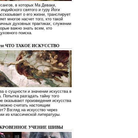
сангов, в которых Ма Деваки,
индийского святого и гуру Йоги
ссказывает о его жизни, транслирует
яет многое насчет того, кто такой
зличных духовных практиках, служении
торые важно знать всем, кто
духовного поиска.
или ЧТО ТАКОЕ ИСКУССТВО
а о сущности и значении искусства в
. Попытка разгадать тайну того
ое оказывают произведения искусства
о можно считать настоящим
ет? Взгляд на искусство через
ми из классической литературы.
ОКРОВЕННОЕ УЧЕНИЕ ШИВЫ