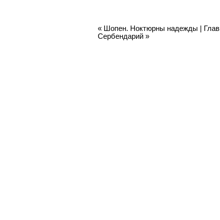
«
Шопен. Ноктюрны надежды
|
Глав
Сербендарий
»