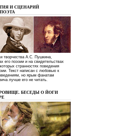
ТИЯ И СЦЕНАРИЙ
ПОЭТА
и творчества А.С. Пушкина,
ах его поэзии и на свидетельствах
которых странностях поведения
зии. Текст написан с любовью к
изведениям, но ярым фанатам
ича лучше его не читать.
РОВИЩЕ. БЕСЕДЫ О ЙОГИ
РЕ