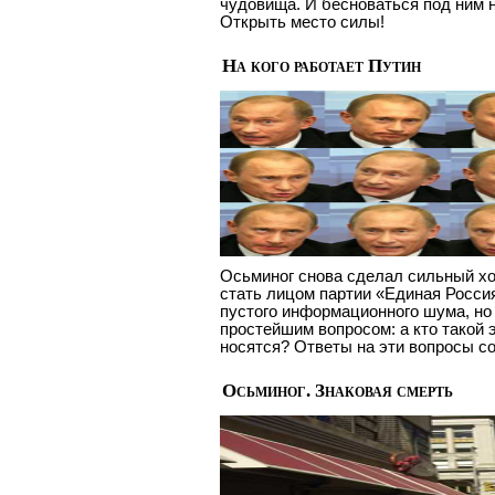
чудовища. И бесноваться под ним н
Открыть место силы!
На кого работает Путин
Осьминог снова сделал сильный х
стать лицом партии «Единая Россия
пустого информационного шума, но 
простейшим вопросом: а кто такой 
носятся? Ответы на эти вопросы со
Осьминог. Знаковая смерть