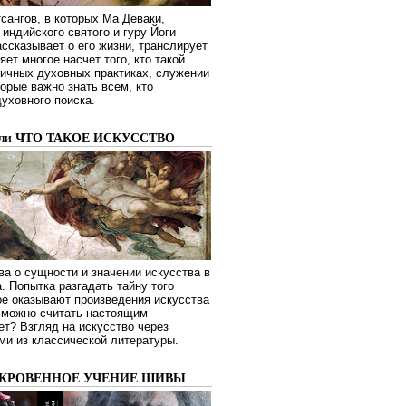
сангов, в которых Ма Деваки,
индийского святого и гуру Йоги
ссказывает о его жизни, транслирует
яет многое насчет того, кто такой
зличных духовных практиках, служении
торые важно знать всем, кто
духовного поиска.
или ЧТО ТАКОЕ ИСКУССТВО
а о сущности и значении искусства в
. Попытка разгадать тайну того
ое оказывают произведения искусства
о можно считать настоящим
ет? Взгляд на искусство через
ми из классической литературы.
ОКРОВЕННОЕ УЧЕНИЕ ШИВЫ