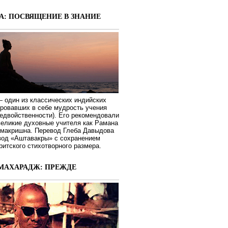
А: ПОСВЯЩЕНИЕ В ЗНАНИЕ
 один из классических индийских
ировавших в себе мудрость учения
едвойственности). Его рекомендовали
великие духовные учителя как Рамана
макришна. Перевод Глеба Давыдова
вод «Аштавакры» с сохранением
ритского стихотворного размера.
МАХАРАДЖ: ПРЕЖДЕ