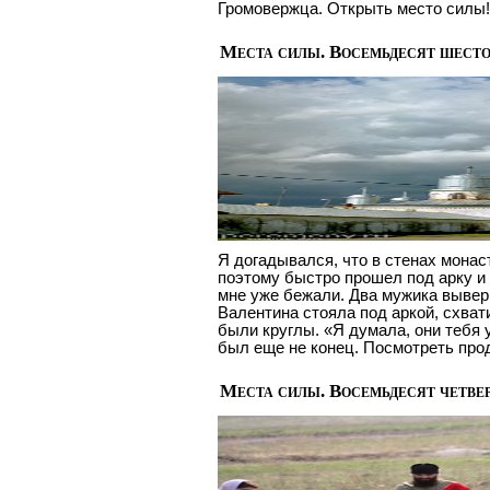
Громовержца. Открыть место силы!
Места силы. Восемьдесят шесто
Я догадывался, что в стенах монас
поэтому быстро прошел под арку и 
мне уже бежали. Два мужика выверн
Валентина стояла под аркой, схват
были круглы. «Я думала, они тебя у
был еще не конец. Посмотреть пр
Места силы. Восемьдесят четвер