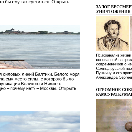
его бы ему так суетиться. Открыть
ЗАЛОГ БЕССМЕР
УНИЧТОЖЕНИЯ 
Психоанализ жизни 
основанный на грез
современников о не
Солнца русской поэ
Пушкину и его про
я силовых линий Балтики, Белого моря
Александра Сергеев
ала ему место силы, с которого было
муникации Великого и Нижнего
дно – почему нет? – Москвы. Открыть
ОГРОМНОЕ СОК
РАМСУРАТКУМА