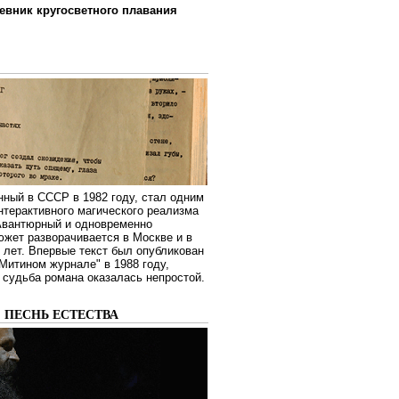
евник кругосветного плавания
нный в СССР в 1982 году, стал одним
нтерактивного магического реализма
 Авантюрный и одновременно
жет разворачивается в Москве и в
лет. Впервые текст был опубликован
Митином журнале" в 1988 году,
судьба романа оказалась непростой.
: ПЕСНЬ ЕСТЕСТВА