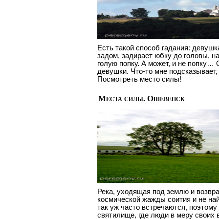
Есть такой способ гадания: девушка
задом, задирает юбку до головы, н
голую попку. А может, и не попку…
девушки. Что-то мне подсказывает,
Посмотреть место силы!
Места силы. Ошевенск
Река, уходящая под землю и возвр
космической жажды соития и не най
так уж часто встречаются, поэтому
святилище, где люди в меру своих