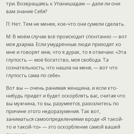
три. Возвращаясь к Упанишадам — дали ли они
вам знание Себя?
П: Нет. Тем не менее, кое-что они сумели сделать.
М: В моём случае всё происходит спонтанно — вот
моя дхарма. Если умудрённые люди приходят ко
мне и говорят мне, что я дурак, то я отвечаю: «Эта
глупость — моё богатство, моя свобода. Та
сознательность, что нашла на меня, — вот что
глупость сама по себе».
Вот вы — очень ранимая женщина, и если кто-
нибудь придёт и будет оскорблять вас, считая что
вы мужчина, то вы, разумеется, разозлитесь по
причине этого недоразумения. Так вот,
заниматься самоопределениями вроде «Я такой-
то и такой-то» — это оскорбление самой вашей