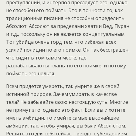
преступлений, и интерпол преследует его, однако
не способен его поймать. Это в точности то, как
традиционные писания не способны определить
Абсолют. Абсолют за пределами хватки Вед, Пуран
и т.д., поскольку он не является концептуальным.
Тот убийца очень горд тем, что избежал всех
усилий полиции по его поимке. Он так бесстрашен,
что сидит в том самом месте, где
разрабатываются планы по его поимке, и потому
поймать его нельзя.
Всем придётся умереть, так умрите же в своей
истинной природе. Зачем умирать в качестве
тела? Не забывайте свою настоящую суть. Многие
не примут это, однако это факт. Если вы и хотите
иметь амбиции, то имейте самые высочайшие
амбиции, так, чтобы умирая, вы были Абсолютом.
Решите это для себя сейчас, твёрдо, с убеждением.