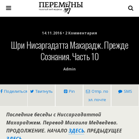
14.11.2016 • 2 Комментария
Шри Нисаргадатта Махарадж. Прежде
Сознания. Часть 10
Admin
Поделиться
Твитнуть
Pin
Отпр. по
SMS
эл. почте
Последние беседы с Ниссаргадаттой
Махараджем. Перевод Михаила Медведева.
ПРОДОЛЖЕНИЕ. НАЧАЛО
ЗДЕСЬ
. ПРЕДЫДУЩЕЕ
ЗДЕСЬ
.