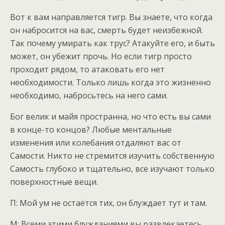
Вот к вам направляется тигр. Вы знаете, что когда
он набросится на вас, смерть будет неизбежной.
Так почему умирать как трус? Атакуйте его, и быть
может, он убежит прочь. Но если тигр просто
проходит рядом, то атаковать его нет
необходимости. Только лишь когда это жизненно
необходимо, набросьтесь на него сами.
Бог велик и майя пространна, но что есть вы сами
в конце-то концов? Любые ментальные
изменения или колебания отдаляют вас от
Самости. Никто не стремится изучить собственную
Самость глубоко и тщательно, все изучают только
поверхностные вещи.
П: Мой ум не остаётся тих, он блуждает тут и там.
М: Всеми этими блужданиями вы развлекаетесь,