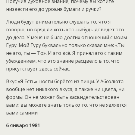
Получив духовное знание, почему вы хотите
низвести его до уровня бумаги и ручки?
Люди будут внимательно слушать то, что я
говорю, но вряд ли хоть кто-нибудь доведёт это
до дела. У меня не было долгих отношений с моим
Гуру. Мой Гуру буквально только сказал мне: «Ты
не это, ты — То». И это всё. Я принял это с таким
убеждением, что это знание расцвело в то, что
присутствует здесь сейчас.
Вкус «Я Есть»-ности берётся из пищи. У Абсолюта
вообще нет никакого вкуса, а также ни цвета, ни
формы. Он не может быть засвидетельствован
вами: вы можете знать только то, что не является
вами самими.
6 января 1981