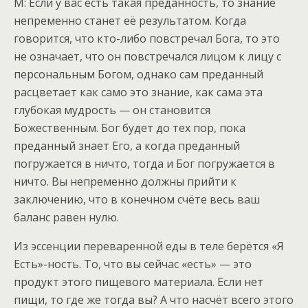
М: Если у вас есть такая преданность, то знание
непременно станет её результатом. Когда
говорится, что кто-либо повстречал Бога, то это
не означает, что он повстречался лицом к лицу с
персональным Богом, однако сам преданный
расцветает как само это знание, как сама эта
глубокая мудрость — он становится
Божественным. Бог будет до тех пор, пока
преданный знает Его, а когда преданный
погружается в ничто, тогда и Бог погружается в
ничто. Вы непременно должны прийти к
заключению, что в конечном счёте весь ваш
баланс равен нулю.
Из эссенции переваренной еды в теле берётся «Я
Есть»-ность. То, что вы сейчас «есть» — это
продукт этого пищевого материала. Если нет
пищи, то где же тогда вы? А что насчёт всего этого