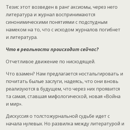
Тезис этот возведен в ранг аксиомы, через него
литература и журнал воспринимаются
синонимическими понятиями с подспудным
намеком на то, что с исходом журналов погибнет
и литература.
Что в реальности происходит сейчас?
Отчетливое движение по нисходящей.
Что взамен? Нам предлагается ностальгировать и
почитать былые заслуги, надеясь, что они вновь
реализуются в будущем, что через них проявится
та самая, ставшая мифологической, новая «Война
и мир».
Дискуссия о толстожурнальной судьбе идет с
начала нулевых. Но развилка между литературой и