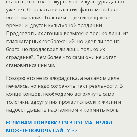
сказать, что толстожурнальной культуры давно
уже нет. Осталась ностальгия, фантомная боль,
воспоминания. Толстяки — детище другого
времени, другой культурной традиции.
Продлевать их агонию возможно только лишь из
гуманитарных соображений, но идет ли это на
благо, не продлевает ли лишь только их
страдания?.. Тем более что сами они не хотят
становиться иными.
Говорю это не из злорадства, а на самом деле
печалясь, но надо сохранять такт реальности. В
конце концов, необходимо встряхнуть сами
толстяки, вдруг у них проявится воля к жизни и
надоест дышать нафталином и кормить моль.
ЕСЛИ ВАМ ПОНРАВИЛСЯ ЭТОТ МАТЕРИАЛ,
МОЖЕТЕ ПОМОЧЬ САЙТУ >>