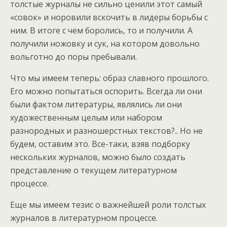
толстые журналы не сильно ценили этот самый
«совок» и норовили вскочить в лидеры борьбы с
ним. В итоге с чем боролись, то и получили. А
получили ножовку и сук, на котором довольно
вольготно до поры пребывали.
Что мы имеем теперь: образ славного прошлого.
Его можно попытаться оспорить. Всегда ли они
были фактом литературы, являлись ли они
художественным целым или набором
разнородных и разношерстных текстов?.. Но не
будем, оставим это. Все-таки, взяв подборку
нескольких журналов, можно было создать
представление о текущем литературном
процессе.
Еще мы имеем тезис о важнейшей роли толстых
журналов в литературном процессе.