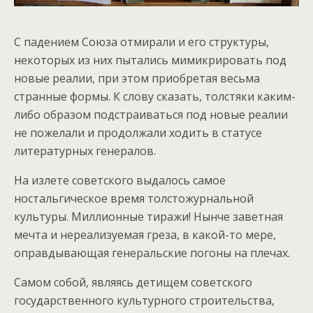
С падением Союза отмирали и его структуры,
некоторых из них пытались мимикрировать под
новые реалии, при этом приобретая весьма
странные формы. К слову сказать, толстяки каким-
либо образом подстраиваться под новые реалии
не пожелали и продолжали ходить в статусе
литературных генералов.
На излете советского выдалось самое
ностальгическое время толстожурнальной
культуры. Миллионные тиражи! Нынче заветная
мечта и нереализуемая греза, в какой-то мере,
оправдывающая генеральские погоны на плечах.
Самом собой, являясь детищем советского
государственного культурного строительства,