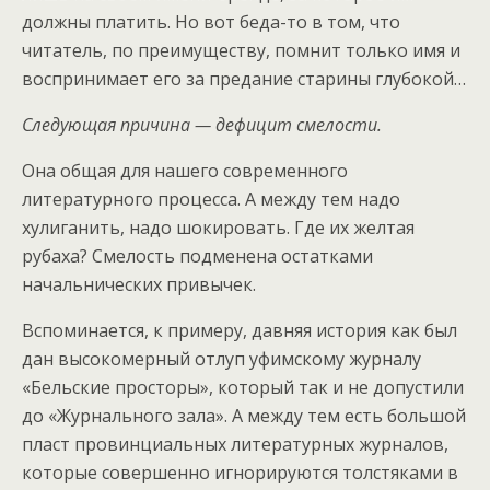
должны платить. Но вот беда-то в том, что
читатель, по преимуществу, помнит только имя и
воспринимает его за предание старины глубокой…
Следующая причина — дефицит смелости.
Она общая для нашего современного
литературного процесса. А между тем надо
хулиганить, надо шокировать. Где их желтая
рубаха? Смелость подменена остатками
начальнических привычек.
Вспоминается, к примеру, давняя история как был
дан высокомерный отлуп уфимскому журналу
«Бельские просторы», который так и не допустили
до «Журнального зала». А между тем есть большой
пласт провинциальных литературных журналов,
которые совершенно игнорируются толстяками в