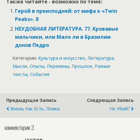
Также читайте - возможно по теме:
Герой в преисподней: от мифа к «Twin
Peaks». 8
НЕУДОБНАЯ ЛИТЕРАТУРА. 77. Кровавые
мальчики, или Мало ли в Бразилии
донов Педро
Категории:
Культура и искусство
,
Литература
,
Мысли
,
Опыты
,
Перемены
,
Прошлое
,
Разные
тексты
,
События
Предыдущая Запись
Следующая Запись
Жизнь Как Есть. Ломка
Не Убий?
комментария 3