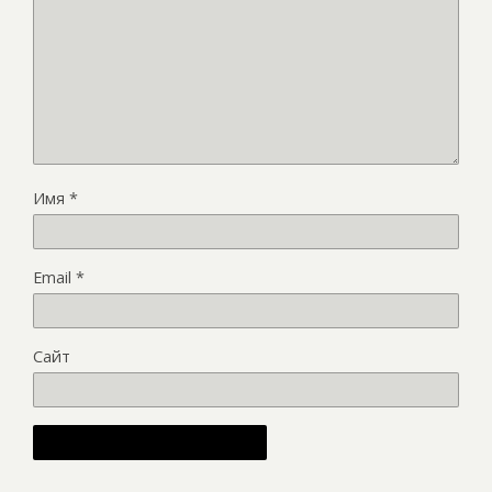
Имя
*
Email
*
Сайт
Alternative: