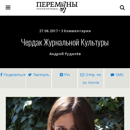
27.06.2017 • 3 Комментария
Чердак Журнальной Культуры
Андрей Рудалёв
Поделиться
Твитнуть
Pin
Отпр. по
SMS
эл. почте