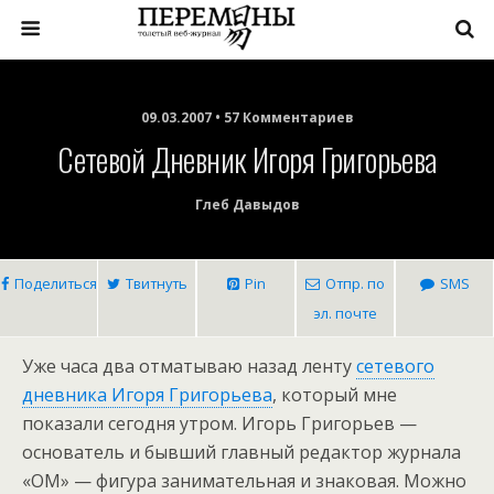
09.03.2007 • 57 Комментариев
Сетевой Дневник Игоря Григорьева
Глеб Давыдов
Поделиться
Твитнуть
Pin
Отпр. по
SMS
эл. почте
Уже часа два отматываю назад ленту
сетевого
дневника Игоря Григорьева
, который мне
показали сегодня утром. Игорь Григорьев —
основатель и бывший главный редактор журнала
«ОМ» — фигура занимательная и знаковая. Можно