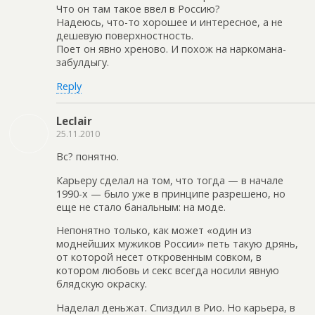
Что он там такое ввел в Россию?
Надеюсь, что-то хорошее и интересное, а не
дешевую поверхностность.
Поет он явно хреново. И похож на наркомана-
забулдыгу.
Reply
Leclair
25.11.2010
Вс? понятно.
Карьеру сделал на том, что тогда — в начале
1990-х — было уже в принципе разрешено, но
еще не стало банальным: на моде.
Непонятно только, как может «один из
моднейших мужиков России» петь такую дрянь,
от которой несет откровенным совком, в
котором любовь и секс всегда носили явную
блядскую окраску.
Наделал деньжат. Спиздил в Рио. Но карьера, в