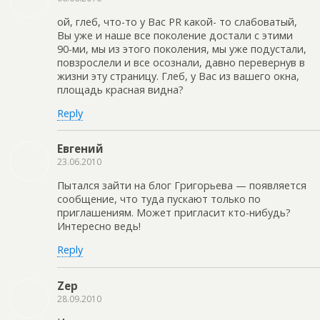
ой, глеб, что-то у Вас PR какой- то слабоватый,
Вы уже и наше все поколение достали с этими
90-ми, мы из этого поколения, мы уже подустали,
повзрослели и все осознали, давно перевернув в
жизни эту страницу. Глеб, у Вас из вашего окна,
площадь красная видна?
Reply
Евгений
23.06.2010
Пытался зайти на блог Григорьева — появляется
сообщение, что туда пускают только по
приглашениям. Может пригласит кто-нибудь?
Интересно ведь!
Reply
Zep
28.09.2010