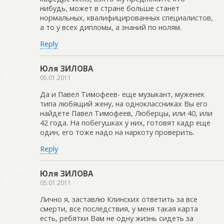
нибудь, может в стране больше станет
нормальных, квалифицированных специалистов,
а то у всех дипломы, а знаний по нолям.
Reply
Юля ЗИЛОВА
05.01.2011
Да и Павел Тимофеев- еще музыкант, муженек
типа любящий жену, на одноклассниках Вы его
найдете Павел Тимофеев, Люберцы, или 40, или
42 года. На побегушках у них, готовят кадр еще
один, его тоже надо на наркоту проверить.
Reply
Юля ЗИЛОВА
05.01.2011
Лично я, заставлю Клинских ответить за все
смерти, все последствия, у меня такая карта
есть, ребятки Вам не одну жизнь сидеть за