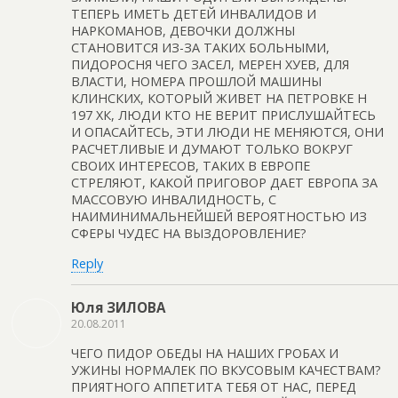
ТЕПЕРЬ ИМЕТЬ ДЕТЕЙ ИНВАЛИДОВ И
НАРКОМАНОВ, ДЕВОЧКИ ДОЛЖНЫ
СТАНОВИТСЯ ИЗ-ЗА ТАКИХ БОЛЬНЫМИ,
ПИДОРОСНЯ ЧЕГО ЗАСЕЛ, МЕРЕН ХУЕВ, ДЛЯ
ВЛАСТИ, НОМЕРА ПРОШЛОЙ МАШИНЫ
КЛИНСКИХ, КОТОРЫЙ ЖИВЕТ НА ПЕТРОВКЕ Н
197 ХК, ЛЮДИ КТО НЕ ВЕРИТ ПРИСЛУШАЙТЕСЬ
И ОПАСАЙТЕСЬ, ЭТИ ЛЮДИ НЕ МЕНЯЮТСЯ, ОНИ
РАСЧЕТЛИВЫЕ И ДУМАЮТ ТОЛЬКО ВОКРУГ
СВОИХ ИНТЕРЕСОВ, ТАКИХ В ЕВРОПЕ
СТРЕЛЯЮТ, КАКОЙ ПРИГОВОР ДАЕТ ЕВРОПА ЗА
МАССОВУЮ ИНВАЛИДНОСТЬ, С
НАИМИНИМАЛЬНЕЙШЕЙ ВЕРОЯТНОСТЬЮ ИЗ
СФЕРЫ ЧУДЕС НА ВЫЗДОРОВЛЕНИЕ?
Reply
Юля ЗИЛОВА
20.08.2011
ЧЕГО ПИДОР ОБЕДЫ НА НАШИХ ГРОБАХ И
УЖИНЫ НОРМАЛЕК ПО ВКУСОВЫМ КАЧЕСТВАМ?
ПРИЯТНОГО АППЕТИТА ТЕБЯ ОТ НАС, ПЕРЕД