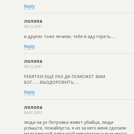
Reply
лолопа
30.12.2011
и других тоже лечили, тебе в аду гореть…..
Reply
лолопа
30.12.2011
РЕБЯТКИ ЕЩЕ РАЗ ДА ПОМОЖЕТ ВАМ
БОГ…….ВЫЗДОРОВИТЬ…..
Reply
лолопа
04.01.2012
люди на ул Пнтровка живет убийца, люди
услыште, пожайлуста, я из за него меня сделали
молоденькой девушкой инвалидом и еще много