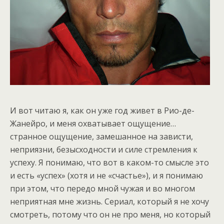
И вот читаю я, как он уже год живет в Рио-де-
Жанейро, и меня охватывает ощущение…
странное ощущение, замешанное на зависти,
неприязни, безысходности и силе стремления к
успеху. Я понимаю, что вот в каком-то смысле это
и есть «успех» (хотя и не «счастье»), и я понимаю
при этом, что передо мной чужая и во многом
неприятная мне жизнь. Сериал, который я не хочу
смотреть, потому что он не про меня, но который