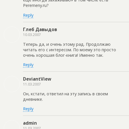
Peremeny.ru?
Reply
Глеб Давыдов
10.03.2007
Теперь да, и очень этому рад. Продолжаю
читать его с интересом. По моему это просто
очень хорошая блог-книга! Именно так.
Reply
DeviantView
11.03.2007
Он, кстати, ответил на эту запись в своем
дневнике.
Reply
admin
11.03.2007