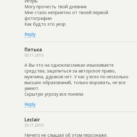
Игорь
Могу прочесть твой дневник
Мне стало неприятно от твоей первой
фотографии
Как будто это укор
Reply
Петька
03.11.2010
А Вы что на одноклассниках изыскиваете
средства, зацепиться за авторское право,
мужчина, дураков нет. У нас у всех по несколько
высших образований, только воровать, не все
умеют.
Скрытую угрозу все поняли.
Reply
Leclair
25.11.2010
Ничего не слышал об этом персонаже.