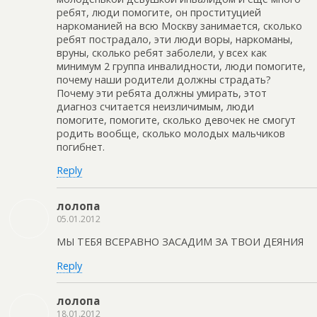
ребят, люди помогите, он проституцией
наркоманией на всю Москву занимается, сколько
ребят пострадало, эти люди воры, наркоманы,
вруны, сколько ребят заболели, у всех как
минимум 2 группа инвалидности, люди помогите,
почему наши родители должны страдать?
Почему эти ребята должны умирать, этот
диагноз считается неизличимым, люди
помогите, помогите, сколько девочек не смогут
родить вообще, сколько молодых мальчиков
погибнет.
Reply
лолопа
05.01.2012
МЫ ТЕБЯ ВСЕРАВНО ЗАСАДИМ ЗА ТВОИ ДЕЯНИЯ
Reply
лолопа
18.01.2012