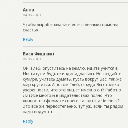
Анна
04.06.2010
Чтобы вырабатывались естественные гормоны
счастья.
Reply
Вася Фишкин
06.06.2010
Ой, Глеб, опуститесь на землю, идите учится в
Институт и будьте индивидуальны. Не создайте
кумира, учитесь думать, пусть вокруг Вас. так же
мир крутится. А потом Глеб, откуда Вы столько
уверенности, что это пишет именно он? Работ в
ЛитИсе много и в издательствах полно. Что
личность в формате своего таланта, а Человек?
Это все же первостепенно, тут уж, если ты рядом
надо подумать……
Reply