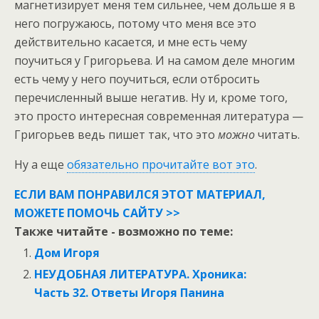
магнетизирует меня тем сильнее, чем дольше я в
него погружаюсь, потому что меня все это
действительно касается, и мне есть чему
поучиться у Григорьева. И на самом деле многим
есть чему у него поучиться, если отбросить
перечисленный выше негатив. Ну и, кроме того,
это просто интересная современная литература —
Григорьев ведь пишет так, что это
можно
читать.
Ну а еще
обязательно прочитайте вот это
.
ЕСЛИ ВАМ ПОНРАВИЛСЯ ЭТОТ МАТЕРИАЛ,
МОЖЕТЕ ПОМОЧЬ САЙТУ >>
Также читайте - возможно по теме:
Дом Игоря
НЕУДОБНАЯ ЛИТЕРАТУРА. Хроника:
Часть 32. Ответы Игоря Панина