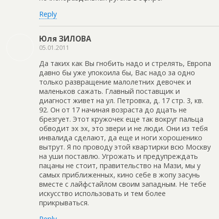
Reply
Юля ЗИЛОВА
05.01.2011
Да таких как Вы гнобить надо и стрелять, Европа
давно бы уже упокоила бы, Вас надо за одно
только развращение малолетних девочек и
маленьков сажать. Главный поставщик и
диагност живет на ул. Петровка, д. 17 стр. 3, кв.
92. Он от 17 начиная возраста до дцать не
брезгует. Этот кружочек еще так вокруг пальца
обводит эх эх, это звери и не люди. Они из тебя
инвалида сделают, да еще и ноги хорошенико
вытрут. Я по проводу этой квартирки всю Москву
на уши поставлю. Угрожать и предупреждать
пацаны не стоит, правительство на Мази, мы у
самых приближенных, кино себе в жопу засунь
вместе с лайфстайлом своим западным. Не тебе
искусство использовать и тем более
прикрываться.
Reply