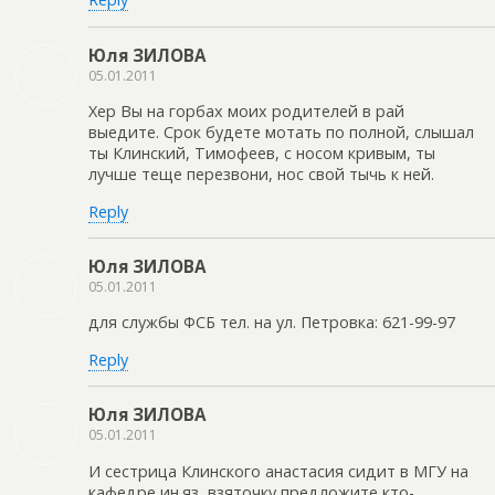
Юля ЗИЛОВА
05.01.2011
Хер Вы на горбах моих родителей в рай
выедите. Срок будете мотать по полной, слышал
ты Клинский, Тимофеев, с носом кривым, ты
лучше теще перезвони, нос свой тычь к ней.
Reply
Юля ЗИЛОВА
05.01.2011
для службы ФСБ тел. на ул. Петровка: 621-99-97
Reply
Юля ЗИЛОВА
05.01.2011
И сестрица Клинского анастасия сидит в МГУ на
кафедре ин.яз, взяточку предложите кто-