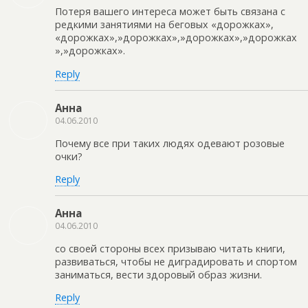
Потеря вашего интереса может быть связана с
редкими занятиями на беговых «дорожках»,
«дорожках»,»дорожках»,»дорожках»,»дорожках
»,»дорожках».
Reply
Анна
04.06.2010
Почему все при таких людях одевают розовые
очки?
Reply
Анна
04.06.2010
со своей стороны всех призываю читать книги,
развиваться, чтобы не диградировать и спортом
заниматься, вести здоровый образ жизни.
Reply