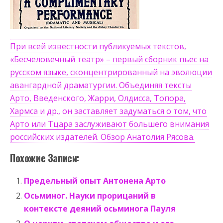
При всей известности публикуемых текстов,
«Бесчеловечный театр» – первый сборник пьес на
русском языке, сконцентрированный на эволюции
авангардной драматургии. Объединяя тексты
Арто, Введенского, Жарри, Олдисса, Топора,
Хармса и др., он заставляет задуматься о том, что
Арто или Тцара заслуживают большего внимания
российских издателей. Обзор Анатолия Рясова.
Похожие Записи:
Предельный опыт Антонена Арто
Осьминог. Науки прорицаний в
контексте деяний осьминога Пауля