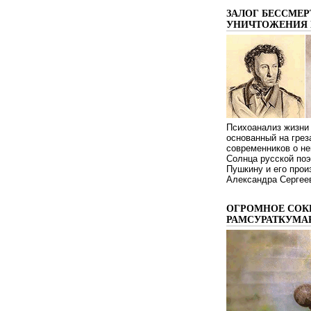
ЗАЛОГ БЕССМЕР
УНИЧТОЖЕНИЯ 
Психоанализ жизни 
основанный на грез
современников о не
Солнца русской поэ
Пушкину и его про
Александра Сергеев
ОГРОМНОЕ СОК
РАМСУРАТКУМА