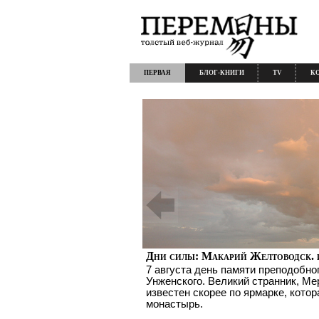
ПЕРВАЯ
БЛОГ-КНИГИ
TV
К
Дни силы: Макарий Желтоводск. 
7 августа день памяти преподобно
Унженского. Великий странник, Ме
известен скорее по ярмарке, котор
монастырь.