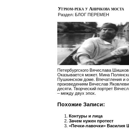
Угрюм-река у Аничкова моста
Раздел:
БЛОГ ПЕРЕМЕН
Петербургского Вячеслава Шишкова
Оказывается может. Мина Полянск
Пушкинском доме. Впечатления и о
произведениям Вячеслав Яковлевич
десяти. Творческий портрет Вячес
– между двух эпох.
Похожие Записи:
Контуры и лица
Зачем нужен протест
«Печки-лавочки» Василия 