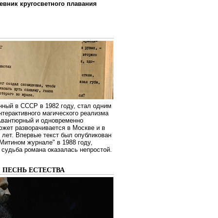
евник кругосветного плавания
нный в СССР в 1982 году, стал одним
нтерактивного магического реализма
 Авантюрный и одновременно
жет разворачивается в Москве и в
лет. Впервые текст был опубликован
Митином журнале" в 1988 году,
судьба романа оказалась непростой.
: ПЕСНЬ ЕСТЕСТВА