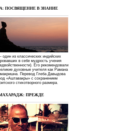
А: ПОСВЯЩЕНИЕ В ЗНАНИЕ
 один из классических индийских
ировавших в себе мудрость учения
едвойственности). Его рекомендовали
великие духовные учителя как Рамана
макришна. Перевод Глеба Давыдова
вод «Аштавакры» с сохранением
ритского стихотворного размера.
МАХАРАДЖ: ПРЕЖДЕ