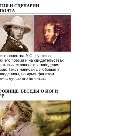
ТИЯ И СЦЕНАРИЙ
ПОЭТА
и творчества А.С. Пушкина,
ах его поэзии и на свидетельствах
которых странностях поведения
зии. Текст написан с любовью к
изведениям, но ярым фанатам
ича лучше его не читать.
РОВИЩЕ. БЕСЕДЫ О ЙОГИ
РЕ