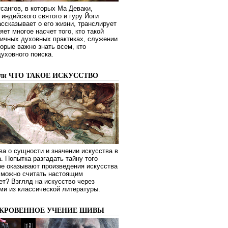
сангов, в которых Ма Деваки,
индийского святого и гуру Йоги
ссказывает о его жизни, транслирует
яет многое насчет того, кто такой
зличных духовных практиках, служении
торые важно знать всем, кто
духовного поиска.
или ЧТО ТАКОЕ ИСКУССТВО
а о сущности и значении искусства в
. Попытка разгадать тайну того
ое оказывают произведения искусства
о можно считать настоящим
ет? Взгляд на искусство через
ми из классической литературы.
ОКРОВЕННОЕ УЧЕНИЕ ШИВЫ