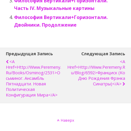
Философия Вертикали+Горизонтали.
Часть IV. Музыкальные картины
Философия Вертикали+Горизонтали.
Двойники. Продолжение
Предыдущая Запись
Следующая Запись
<a
<a
Href=http://www.peremeny.
Href=http://www.peremeny.r
Ru/books/osminog/2531>О
U/blog/6592>Франциск (Ко
Сьминог. Ансамбль
Дню Рождения Фрэнка
Пятнадцати. Новая
Синатры)</a>
Политическая
Конфигурация Мира</a>
Наверх