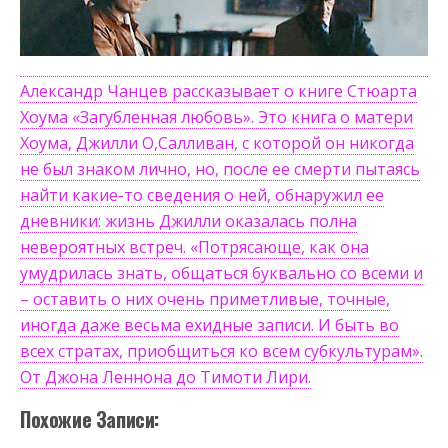
Александр Чанцев рассказывает о книге Стюарта
Хоума «Загубленная любовь». Это книга о матери
Хоума, Джилли О,Салливан, с которой он никогда
не был знаком лично, но, после ее смерти пытаясь
найти какие-то сведения о ней, обнаружил ее
дневники: жизнь Джилли оказалась полна
невероятных встреч. «Потрясающе, как она
умудрилась знать, общаться буквально со всеми и
– оставить о них очень приметливые, точные,
иногда даже весьма ехидные записи. И быть во
всех стратах, приобщиться ко всем субкультурам».
От Джона Леннона до Тимоти Лири.
Похожие Записи: