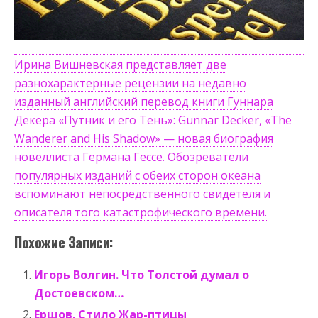
Ирина Вишневская представляет две
разнохарактерные рецензии на недавно
изданный английский перевод книги Гуннара
Декера «Путник и его Тень»: Gunnar Decker, «The
Wanderer and His Shadow» — новая биография
новеллиста Германа Гессе. Обозреватели
популярных изданий с обеих сторон океана
вспоминают непосредственного свидетеля и
описателя того катастрофического времени.
Похожие Записи:
Игорь Волгин. Что Толстой думал о
Достоевском…
Ершов. Стило Жар-птицы