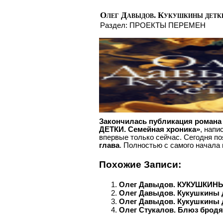
Олег Давыдов. Кукушкины детк
Раздел:
ПРОЕКТЫ ПЕРЕМЕН
Закончилась публикация роман
ДЕТКИ. Семейная хроника»
, напи
впервые только сейчас. Сегодня по
глава
. Полностью с самого начала
Похожие Записи:
Олег Давыдов. КУКУШКИНЫ 
Олег Давыдов. Кукушкины 
Олег Давыдов. Кукушкины 
Олег Стукалов. Блюз бродя