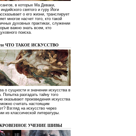
сангов, в которых Ма Деваки,
индийского святого и гуру Йоги
ссказывает о его жизни, транслирует
яет многое насчет того, кто такой
зличных духовных практиках, служении
торые важно знать всем, кто
духовного поиска.
или ЧТО ТАКОЕ ИСКУССТВО
а о сущности и значении искусства в
. Попытка разгадать тайну того
ое оказывают произведения искусства
о можно считать настоящим
ет? Взгляд на искусство через
ми из классической литературы.
ОКРОВЕННОЕ УЧЕНИЕ ШИВЫ