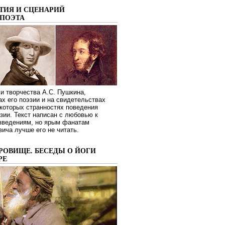
ТИЯ И СЦЕНАРИЙ
ПОЭТА
и творчества А.С. Пушкина,
ах его поэзии и на свидетельствах
которых странностях поведения
зии. Текст написан с любовью к
изведениям, но ярым фанатам
ича лучше его не читать.
РОВИЩЕ. БЕСЕДЫ О ЙОГИ
РЕ