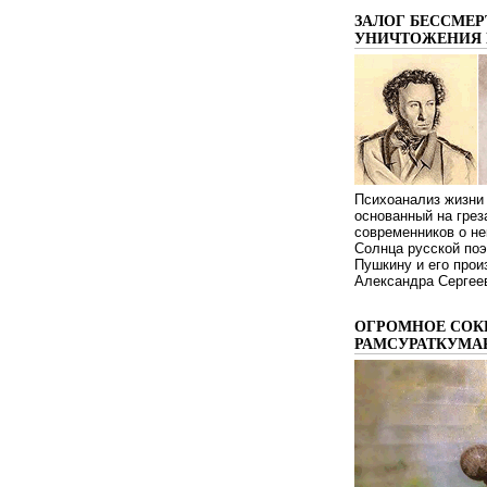
ЗАЛОГ БЕССМЕР
УНИЧТОЖЕНИЯ 
Психоанализ жизни 
основанный на грез
современников о не
Солнца русской поэ
Пушкину и его про
Александра Сергеев
ОГРОМНОЕ СОК
РАМСУРАТКУМА