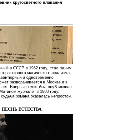
евник кругосветного плавания
нный в СССР в 1982 году, стал одним
нтерактивного магического реализма
 Авантюрный и одновременно
жет разворачивается в Москве и в
лет. Впервые текст был опубликован
Митином журнале" в 1988 году,
судьба романа оказалась непростой.
: ПЕСНЬ ЕСТЕСТВА