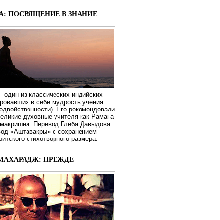
А: ПОСВЯЩЕНИЕ В ЗНАНИЕ
 один из классических индийских
ировавших в себе мудрость учения
едвойственности). Его рекомендовали
великие духовные учителя как Рамана
макришна. Перевод Глеба Давыдова
вод «Аштавакры» с сохранением
ритского стихотворного размера.
МАХАРАДЖ: ПРЕЖДЕ