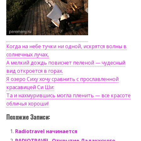
Когда на небе тучки ни одной, искрятся волны в
солнечных лучах,
А мелкий дождь повиснет пеленой — чудесный
вид откроется в горах.
Я озеро Сиху хочу сравнить с прославленной
красавицей Си Ши:
Та и нахмурившись могла пленить — все красоте
обличья хороши!
Похожие Записи:
Radiotravel начинается
RADIOTRAVEL. Открытие Ладакхского